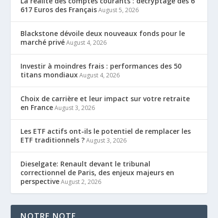
La réalité des comptes courants : décryptage des 6
617 Euros des Français
August 5, 2026
Blackstone dévoile deux nouveaux fonds pour le
marché privé
August 4, 2026
Investir à moindres frais : performances des 50
titans mondiaux
August 4, 2026
Choix de carrière et leur impact sur votre retraite
en France
August 3, 2026
Les ETF actifs ont-ils le potentiel de remplacer les
ETF traditionnels ?
August 3, 2026
Dieselgate: Renault devant le tribunal
correctionnel de Paris, des enjeux majeurs en
perspective
August 2, 2026
NOTRE NOTE