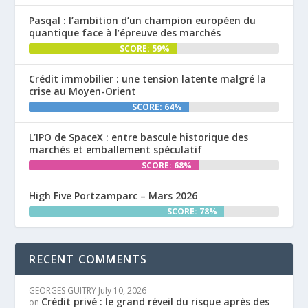
Pasqal : l’ambition d’un champion européen du
quantique face à l’épreuve des marchés
SCORE: 59%
Crédit immobilier : une tension latente malgré la
crise au Moyen-Orient
SCORE: 64%
L’IPO de SpaceX : entre bascule historique des
marchés et emballement spéculatif
SCORE: 68%
High Five Portzamparc – Mars 2026
SCORE: 78%
RECENT COMMENTS
GEORGES GUITRY
July 10, 2026
Crédit privé : le grand réveil du risque après des
on