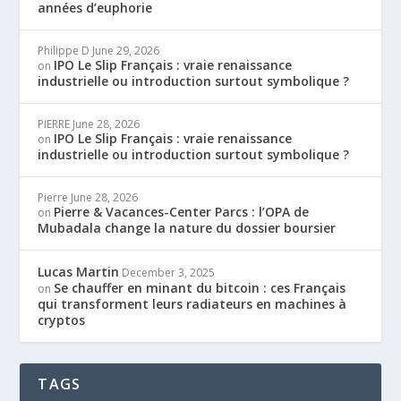
années d’euphorie
Philippe D
June 29, 2026
IPO Le Slip Français : vraie renaissance
on
industrielle ou introduction surtout symbolique ?
PIERRE
June 28, 2026
IPO Le Slip Français : vraie renaissance
on
industrielle ou introduction surtout symbolique ?
Pierre
June 28, 2026
Pierre & Vacances-Center Parcs : l’OPA de
on
Mubadala change la nature du dossier boursier
Lucas Martin
December 3, 2025
Se chauffer en minant du bitcoin : ces Français
on
qui transforment leurs radiateurs en machines à
cryptos
TAGS