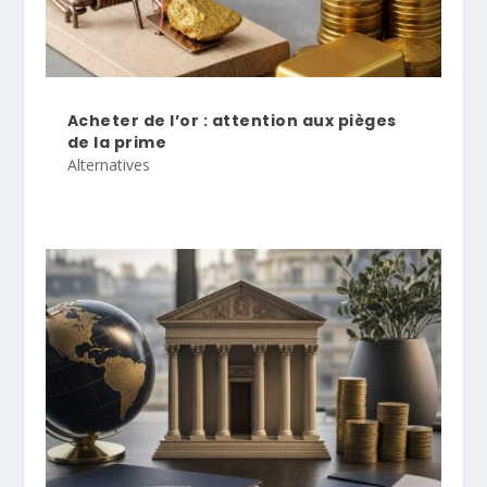
Acheter de l’or : attention aux pièges
de la prime
Alternatives