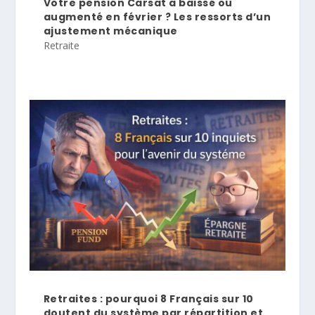
Votre pension Carsat a baissé ou
augmenté en février ? Les ressorts d’un
ajustement mécanique
Retraite
Retraites : pourquoi 8 Français sur 10
doutent du système par répartition et