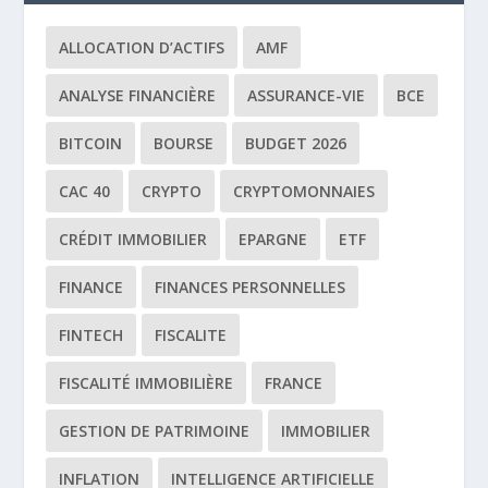
ALLOCATION D’ACTIFS
AMF
ANALYSE FINANCIÈRE
ASSURANCE-VIE
BCE
BITCOIN
BOURSE
BUDGET 2026
CAC 40
CRYPTO
CRYPTOMONNAIES
CRÉDIT IMMOBILIER
EPARGNE
ETF
FINANCE
FINANCES PERSONNELLES
FINTECH
FISCALITE
FISCALITÉ IMMOBILIÈRE
FRANCE
GESTION DE PATRIMOINE
IMMOBILIER
INFLATION
INTELLIGENCE ARTIFICIELLE