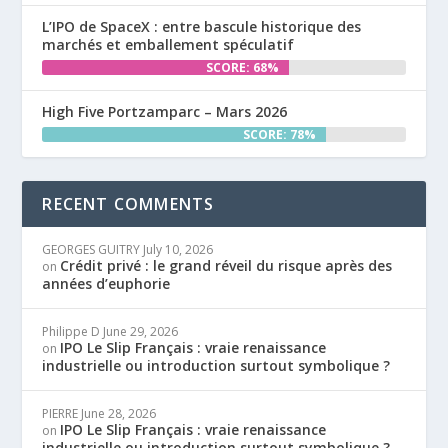
L’IPO de SpaceX : entre bascule historique des
marchés et emballement spéculatif
SCORE: 68%
High Five Portzamparc – Mars 2026
SCORE: 78%
RECENT COMMENTS
GEORGES GUITRY
July 10, 2026
Crédit privé : le grand réveil du risque après des
on
années d’euphorie
Philippe D
June 29, 2026
IPO Le Slip Français : vraie renaissance
on
industrielle ou introduction surtout symbolique ?
PIERRE
June 28, 2026
IPO Le Slip Français : vraie renaissance
on
industrielle ou introduction surtout symbolique ?