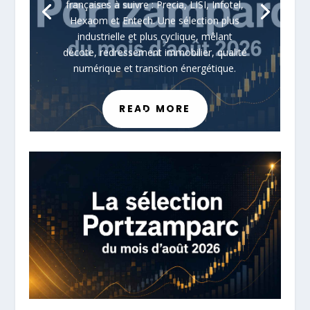
françaises à suivre : Precia, LISI, Infotel,
Hexaom et Entech. Une sélection plus
industrielle et plus cyclique, mêlant
décote, redressement immobilier, qualité
numérique et transition énergétique.
READ MORE