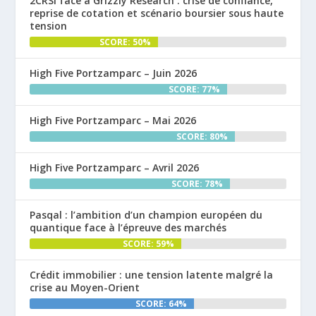
2CRSi face à Grizzly Research : crise de confiance,
reprise de cotation et scénario boursier sous haute
tension
SCORE: 50%
High Five Portzamparc – Juin 2026
SCORE: 77%
High Five Portzamparc – Mai 2026
SCORE: 80%
High Five Portzamparc – Avril 2026
SCORE: 78%
Pasqal : l’ambition d’un champion européen du
quantique face à l’épreuve des marchés
SCORE: 59%
Crédit immobilier : une tension latente malgré la
crise au Moyen-Orient
SCORE: 64%