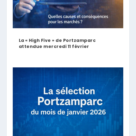
La « High Five » de Portzamparc
attendue mercredi 11 février