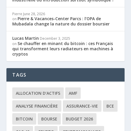
Pierre
June 28, 2026
Pierre & Vacances-Center Parcs : l’OPA de
on
Mubadala change la nature du dossier boursier
Lucas Martin
December 3, 2025
Se chauffer en minant du bitcoin : ces Français
on
qui transforment leurs radiateurs en machines à
cryptos
TAGS
ALLOCATION D’ACTIFS
AMF
ANALYSE FINANCIÈRE
ASSURANCE-VIE
BCE
BITCOIN
BOURSE
BUDGET 2026