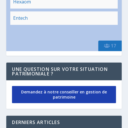
Hexaom
Entech
17
UNE QUESTION SUR VOTRE SITUATION
PATRIMONIALE ?
Demandez à notre conseiller en gestion de
patrimoine
DERNIERS ARTICLES