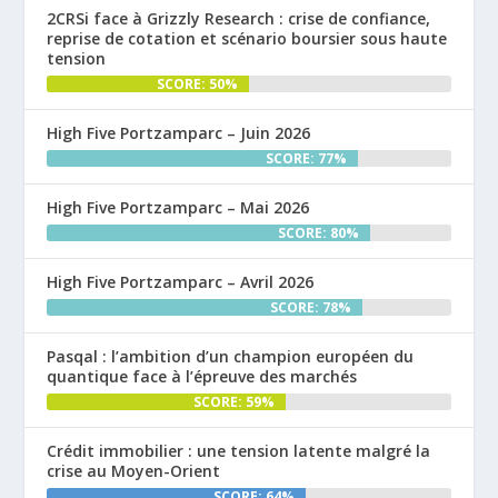
2CRSi face à Grizzly Research : crise de confiance,
reprise de cotation et scénario boursier sous haute
tension
SCORE: 50%
High Five Portzamparc – Juin 2026
SCORE: 77%
High Five Portzamparc – Mai 2026
SCORE: 80%
High Five Portzamparc – Avril 2026
SCORE: 78%
Pasqal : l’ambition d’un champion européen du
quantique face à l’épreuve des marchés
SCORE: 59%
Crédit immobilier : une tension latente malgré la
crise au Moyen-Orient
SCORE: 64%