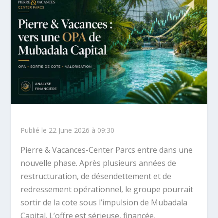
Publié le 22 June 2026 à 09:30
Pierre & Vacances-Center Parcs entre dans une
nouvelle phase. Après plusieurs années de
restructuration, de désendettement et de
redressement opérationnel, le groupe pourrait
sortir de la cote sous l’impulsion de Mubadala
Capital. L’offre est sérieuse, financée,