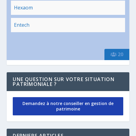
Hexaom
Entech
20
UNE QUESTION SUR VOTRE SITUATION
PATRIMONIALE ?
Demandez à notre conseiller en gestion de
patrimoine
DERNIERS ARTICLES