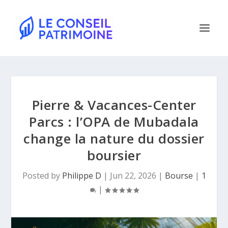
Pierre & Vacances-Center
Parcs : l’OPA de Mubadala
change la nature du dossier
boursier
Posted by
Philippe D
|
Jun 22, 2026
|
Bourse
|
1
|