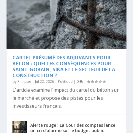
CARTEL PRÉSUMÉ DES ADJUVANTS POUR
BÉTON : QUELLES CONSÉQUENCES POUR
SAINT-GOBAIN, SIKA ET LE SECTEUR DE LA
CONSTRUCTION ?
by
Philippe
|
Jul 22, 2026
|
Politique
|
0
|
L'article examine l'impact du cartel du béton sur
le marché et propose des pistes pour les
investisseurs français.
Alerte rouge : La Cour des comptes lance
un cri d’alarme sur le budget public