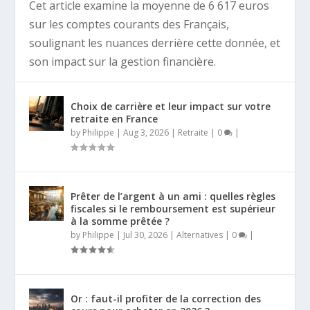
Cet article examine la moyenne de 6 617 euros
sur les comptes courants des Français,
soulignant les nuances derrière cette donnée, et
son impact sur la gestion financière.
Choix de carrière et leur impact sur votre
retraite en France
by
Philippe
|
Aug 3, 2026
|
Retraite
|
0
|
Prêter de l’argent à un ami : quelles règles
fiscales si le remboursement est supérieur
à la somme prêtée ?
by
Philippe
|
Jul 30, 2026
|
Alternatives
|
0
|
Or : faut-il profiter de la correction des