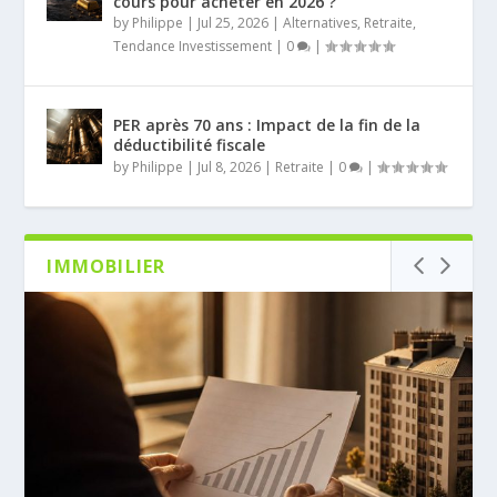
cours pour acheter en 2026 ?
by
Philippe
|
Jul 25, 2026
|
Alternatives
,
Retraite
,
Tendance Investissement
|
0
|
PER après 70 ans : Impact de la fin de la
déductibilité fiscale
by
Philippe
|
Jul 8, 2026
|
Retraite
|
0
|
IMMOBILIER