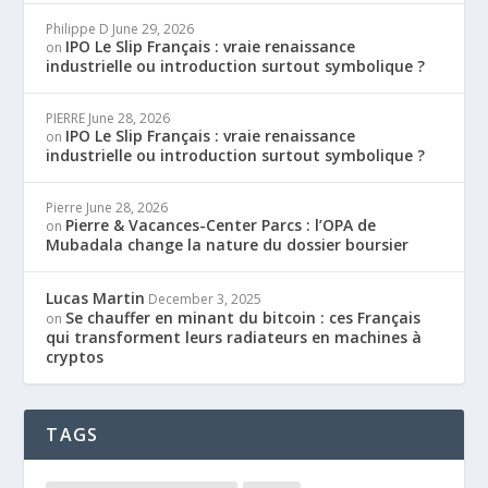
Philippe D
June 29, 2026
IPO Le Slip Français : vraie renaissance
on
industrielle ou introduction surtout symbolique ?
PIERRE
June 28, 2026
IPO Le Slip Français : vraie renaissance
on
industrielle ou introduction surtout symbolique ?
Pierre
June 28, 2026
Pierre & Vacances-Center Parcs : l’OPA de
on
Mubadala change la nature du dossier boursier
Lucas Martin
December 3, 2025
Se chauffer en minant du bitcoin : ces Français
on
qui transforment leurs radiateurs en machines à
cryptos
TAGS