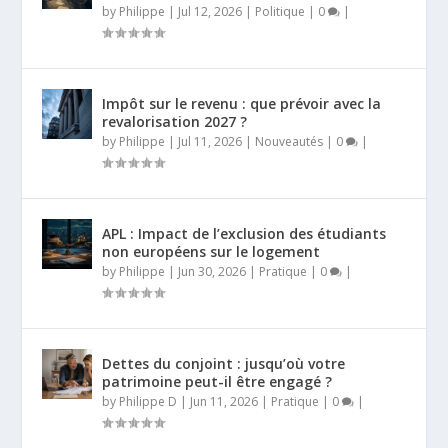
by
Philippe
|
Jul 12, 2026
|
Politique
|
0
|
Impôt sur le revenu : que prévoir avec la
revalorisation 2027 ?
by
Philippe
|
Jul 11, 2026
|
Nouveautés
|
0
|
APL : Impact de l’exclusion des étudiants
non européens sur le logement
by
Philippe
|
Jun 30, 2026
|
Pratique
|
0
|
Dettes du conjoint : jusqu’où votre
patrimoine peut-il être engagé ?
by
Philippe D
|
Jun 11, 2026
|
Pratique
|
0
|