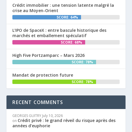
Crédit immobilier : une tension latente malgré la
crise au Moyen-Orient
SCORE: 64%
L’IPO de SpaceX : entre bascule historique des
marchés et emballement spéculatif
SCORE: 68%
High Five Portzamparc – Mars 2026
SCORE: 78%
Mandat de protection future
SCORE: 78%
RECENT COMMENTS
GEORGES GUITRY
July 10, 2026
Crédit privé : le grand réveil du risque après des
on
années d’euphorie