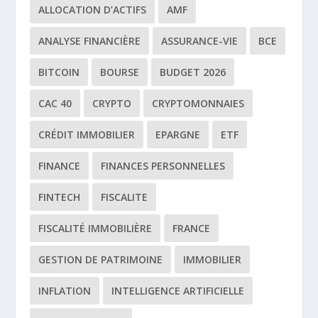
ALLOCATION D’ACTIFS
AMF
ANALYSE FINANCIÈRE
ASSURANCE-VIE
BCE
BITCOIN
BOURSE
BUDGET 2026
CAC 40
CRYPTO
CRYPTOMONNAIES
CRÉDIT IMMOBILIER
EPARGNE
ETF
FINANCE
FINANCES PERSONNELLES
FINTECH
FISCALITE
FISCALITÉ IMMOBILIÈRE
FRANCE
GESTION DE PATRIMOINE
IMMOBILIER
INFLATION
INTELLIGENCE ARTIFICIELLE