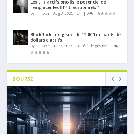
Les ETF actifs ont-ils le potentiel de
remplacer les ETF traditionnels ?
by
Philippe
|
Aug 3, 2026
|
ETF
|
0
|
BlackRock : un géant de 15 000 milliards de
dollars d’actifs
by
Philippe
|
Jul 27, 2026
|
Société de gestion
|
0
|
BOURSE