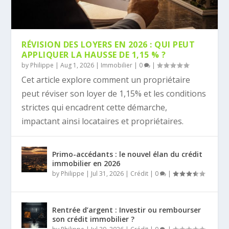
RÉVISION DES LOYERS EN 2026 : QUI PEUT
APPLIQUER LA HAUSSE DE 1,15 % ?
by
Philippe
|
Aug 1, 2026
|
Immobilier
|
0
|
Cet article explore comment un propriétaire
peut réviser son loyer de 1,15% et les conditions
strictes qui encadrent cette démarche,
impactant ainsi locataires et propriétaires.
Primo-accédants : le nouvel élan du crédit
immobilier en 2026
by
Philippe
|
Jul 31, 2026
|
Crédit
|
0
|
Rentrée d’argent : Investir ou rembourser
son crédit immobilier ?