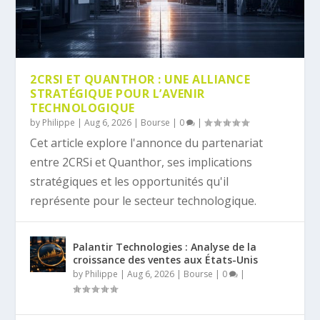
2CRSI ET QUANTHOR : UNE ALLIANCE
STRATÉGIQUE POUR L’AVENIR
TECHNOLOGIQUE
by
Philippe
|
Aug 6, 2026
|
Bourse
|
0
|
Cet article explore l'annonce du partenariat
entre 2CRSi et Quanthor, ses implications
stratégiques et les opportunités qu'il
représente pour le secteur technologique.
Palantir Technologies : Analyse de la
croissance des ventes aux États-Unis
by
Philippe
|
Aug 6, 2026
|
Bourse
|
0
|