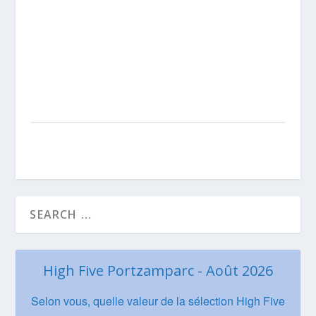
High Five Portzamparc - Août 2026
Selon vous, quelle valeur de la sélection High Five