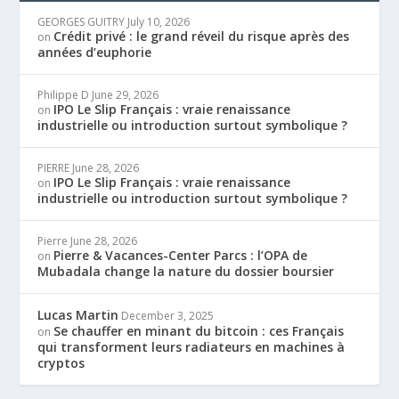
GEORGES GUITRY
July 10, 2026
Crédit privé : le grand réveil du risque après des
on
années d’euphorie
Philippe D
June 29, 2026
IPO Le Slip Français : vraie renaissance
on
industrielle ou introduction surtout symbolique ?
PIERRE
June 28, 2026
IPO Le Slip Français : vraie renaissance
on
industrielle ou introduction surtout symbolique ?
Pierre
June 28, 2026
Pierre & Vacances-Center Parcs : l’OPA de
on
Mubadala change la nature du dossier boursier
Lucas Martin
December 3, 2025
Se chauffer en minant du bitcoin : ces Français
on
qui transforment leurs radiateurs en machines à
cryptos