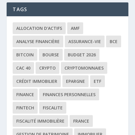
TAGS
ALLOCATION D’ACTIFS
AMF
ANALYSE FINANCIÈRE
ASSURANCE-VIE
BCE
BITCOIN
BOURSE
BUDGET 2026
CAC 40
CRYPTO
CRYPTOMONNAIES
CRÉDIT IMMOBILIER
EPARGNE
ETF
FINANCE
FINANCES PERSONNELLES
FINTECH
FISCALITE
FISCALITÉ IMMOBILIÈRE
FRANCE
GESTION DE PATRIMOINE
IMMOBILIER