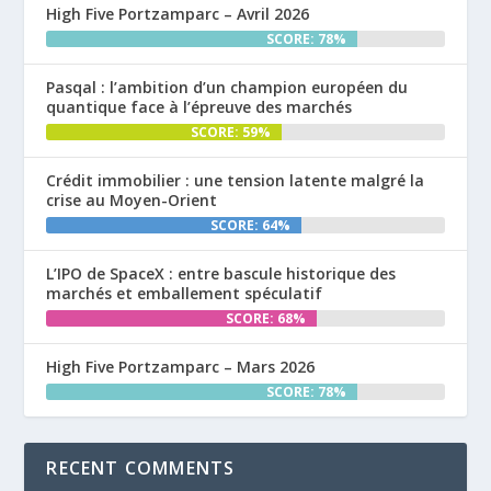
High Five Portzamparc – Avril 2026
SCORE: 78%
Pasqal : l’ambition d’un champion européen du
quantique face à l’épreuve des marchés
SCORE: 59%
Crédit immobilier : une tension latente malgré la
crise au Moyen-Orient
SCORE: 64%
L’IPO de SpaceX : entre bascule historique des
marchés et emballement spéculatif
SCORE: 68%
High Five Portzamparc – Mars 2026
SCORE: 78%
RECENT COMMENTS