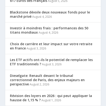
617 Euros des Français
August 5, 2026
Blackstone dévoile deux nouveaux fonds pour le
marché privé
August 4, 2026
Investir à moindres frais : performances des 50
titans mondiaux
August 4, 2026
Choix de carrière et leur impact sur votre retraite
en France
August 3, 2026
Les ETF actifs ont-ils le potentiel de remplacer les
ETF traditionnels ?
August 3, 2026
Dieselgate: Renault devant le tribunal
correctionnel de Paris, des enjeux majeurs en
perspective
August 2, 2026
Révision des loyers en 2026 : qui peut appliquer la
hausse de 1,15 % ?
August 1, 2026