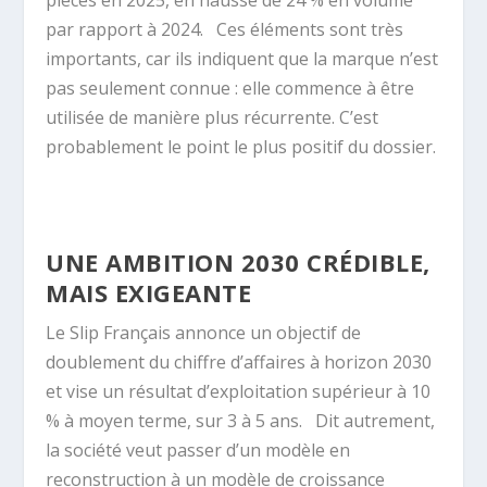
pièces en 2025, en hausse de 24 % en volume
par rapport à 2024.
Ces éléments sont très
importants, car ils indiquent que la marque n’est
pas seulement connue : elle commence à être
utilisée de manière plus récurrente. C’est
probablement le point le plus positif du dossier.
UNE AMBITION 2030 CRÉDIBLE,
MAIS EXIGEANTE
Le Slip Français annonce un objectif de
doublement du chiffre d’affaires à horizon 2030
et vise un résultat d’exploitation supérieur à 10
% à moyen terme, sur 3 à 5 ans.
Dit autrement,
la société veut passer d’un modèle en
reconstruction à un modèle de croissance