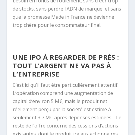
besoin en fonds de roulement, sans créer trop
de stocks, sans perdre l’ADN de marque, et sans
que la promesse Made in France ne devienne
trop chère pour le consommateur final.
UNE IPO À REGARDER DE PRÈS :
TOUT L’ARGENT NE VA PAS À
L’ENTREPRISE
C’est ici qu’il faut être particulièrement attentif.
L’opération comprend une augmentation de
capital d’environ 5 M€, mais le produit net
réellement perçu par la société est estimé à
seulement 3,7 M€ après dépenses estimées.
Le
reste de l’offre concerne des cessions d’actions
existantes, dont le produit ira aux actionnaires