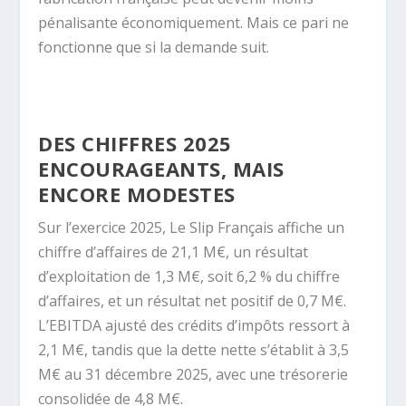
pénalisante économiquement. Mais ce pari ne
fonctionne que si la demande suit.
DES CHIFFRES 2025
ENCOURAGEANTS, MAIS
ENCORE MODESTES
Sur l’exercice 2025, Le Slip Français affiche un
chiffre d’affaires de 21,1 M€, un résultat
d’exploitation de 1,3 M€, soit 6,2 % du chiffre
d’affaires, et un résultat net positif de 0,7 M€.
L’EBITDA ajusté des crédits d’impôts ressort à
2,1 M€, tandis que la dette nette s’établit à 3,5
M€ au 31 décembre 2025, avec une trésorerie
consolidée de 4,8 M€.