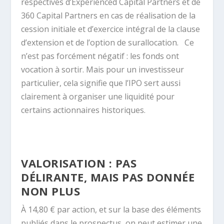
respectives d’Experienced Capital Partners et de
360 Capital Partners en cas de réalisation de la
cession initiale et d’exercice intégral de la clause
d’extension et de l’option de surallocation.
Ce
n’est pas forcément négatif : les fonds ont
vocation à sortir. Mais pour un investisseur
particulier, cela signifie que l’IPO sert aussi
clairement à organiser une liquidité pour
certains actionnaires historiques.
VALORISATION : PAS
DÉLIRANTE, MAIS PAS DONNÉE
NON PLUS
À 14,80 € par action, et sur la base des éléments
publiés dans le prospectus, on peut estimer une