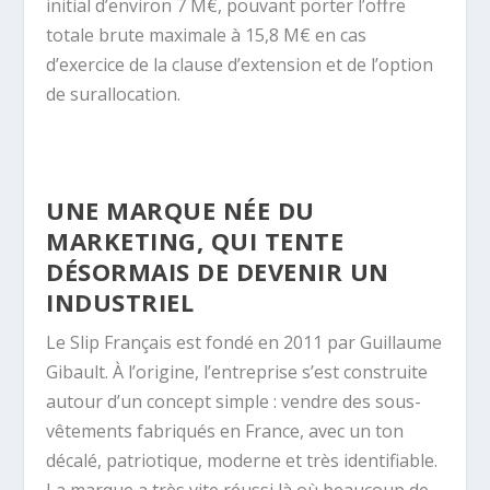
initial d’environ 7 M€, pouvant porter l’offre
totale brute maximale à 15,8 M€ en cas
d’exercice de la clause d’extension et de l’option
de surallocation.
UNE MARQUE NÉE DU
MARKETING, QUI TENTE
DÉSORMAIS DE DEVENIR UN
INDUSTRIEL
Le Slip Français est fondé en 2011 par Guillaume
Gibault. À l’origine, l’entreprise s’est construite
autour d’un concept simple : vendre des sous-
vêtements fabriqués en France, avec un ton
décalé, patriotique, moderne et très identifiable.
La marque a très vite réussi là où beaucoup de