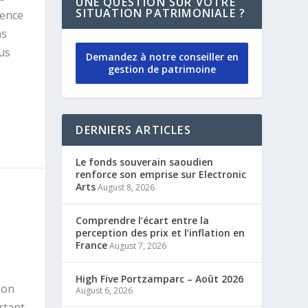
UNE QUESTION SUR VOTRE
SITUATION PATRIMONIALE ?
gence
as
lus
Demandez à notre conseiller en
gestion de patrimoine
DERNIERS ARTICLES
Le fonds souverain saoudien
renforce son emprise sur Electronic
Arts
August 8, 2026
Comprendre l’écart entre la
perception des prix et l’inflation en
France
August 7, 2026
High Five Portzamparc – Août 2026
ion
August 6, 2026
rtant,