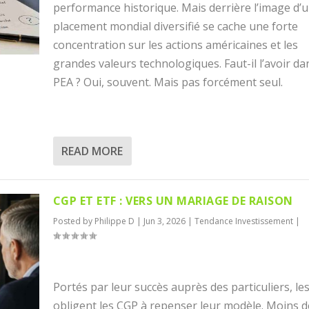
performance historique. Mais derrière l’image d’
placement mondial diversifié se cache une forte
concentration sur les actions américaines et les
grandes valeurs technologiques. Faut-il l’avoir d
PEA ? Oui, souvent. Mais pas forcément seul.
READ MORE
CGP ET ETF : VERS UN MARIAGE DE RAISON
Posted by
Philippe D
|
Jun 3, 2026
|
Tendance Investissement
|
Portés par leur succès auprès des particuliers, le
obligent les CGP à repenser leur modèle. Moins d