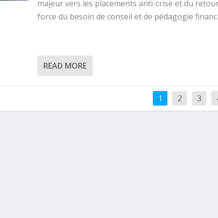
majeur vers les placements anti-crise et du retou
force du besoin de conseil et de pédagogie financ
READ MORE
1
2
3