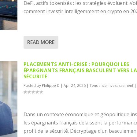
DeFi, actifs tokenisés : les stratégies évoluent. Voi
comment investir intelligemment en crypto en 20
READ MORE
PLACEMENTS ANTI-CRISE : POURQUOI LES
ÉPARGNANTS FRANÇAIS BASCULENT VERS L
SÉCURITÉ
Posted by
Philippe D
|
Apr 24, 2026
|
Tendance Investissement
|
Dans un contexte économique et géopolitique ins
les épargnants français délaissent la performanc
profit de la sécurité. Décryptage d’un basculemen