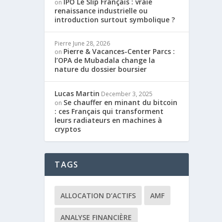
IPO Le Slip Français : vraie
on
renaissance industrielle ou
introduction surtout symbolique ?
Pierre
June 28, 2026
Pierre & Vacances-Center Parcs :
on
l’OPA de Mubadala change la
nature du dossier boursier
Lucas Martin
December 3, 2025
Se chauffer en minant du bitcoin
on
: ces Français qui transforment
leurs radiateurs en machines à
cryptos
TAGS
ALLOCATION D’ACTIFS
AMF
ANALYSE FINANCIÈRE