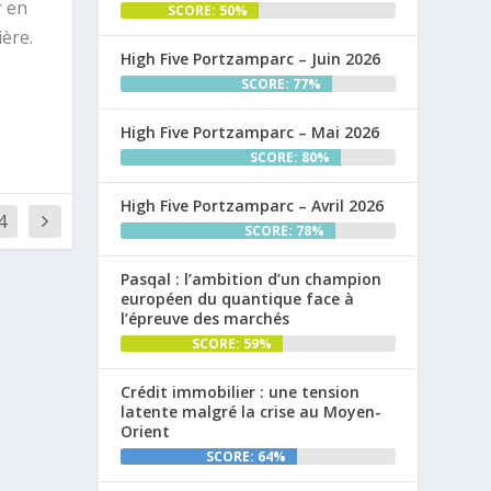
r en
SCORE: 50%
ière.
High Five Portzamparc – Juin 2026
SCORE: 77%
High Five Portzamparc – Mai 2026
SCORE: 80%
High Five Portzamparc – Avril 2026
4
SCORE: 78%
Pasqal : l’ambition d’un champion
européen du quantique face à
l’épreuve des marchés
SCORE: 59%
Crédit immobilier : une tension
latente malgré la crise au Moyen-
Orient
SCORE: 64%