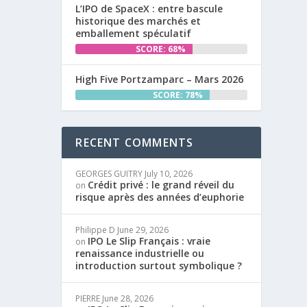
L’IPO de SpaceX : entre bascule
historique des marchés et
emballement spéculatif
SCORE: 68%
High Five Portzamparc – Mars 2026
SCORE: 78%
RECENT COMMENTS
GEORGES GUITRY
July 10, 2026
Crédit privé : le grand réveil du
on
risque après des années d’euphorie
Philippe D
June 29, 2026
IPO Le Slip Français : vraie
on
renaissance industrielle ou
introduction surtout symbolique ?
PIERRE
June 28, 2026