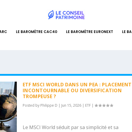
PARC
LE BAROMÈTRE CAC40
LE BAROMÈTRE EURONEXT
LE B
ETF MSCI WORLD DANS UN PEA : PLACEMENT
INCONTOURNABLE OU DIVERSIFICATION
TROMPEUSE ?
Posted by
Philippe D
|
Jun 15, 2026
|
ETF
|
Le MSCI World séduit par sa simplicité et sa