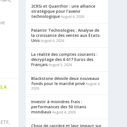
2CRSi et Quanthor : une alliance
stratégique pour l’avenir
technologique
August 6, 2026
ant
Palantir Technologies : Analyse de
la croissance des ventes aux États-
Unis
August 6, 2026
La réalité des comptes courants :
décryptage des 6 617 Euros des
Français
August 5, 2026
Blackstone dévoile deux nouveaux
fonds pour le marché privé
August 4,
ELA
2026
Investir à moindres frais :
performances des 50 titans
mondiaux
August 4, 2026
 ETF,
Choix de carrière et leur impact sur