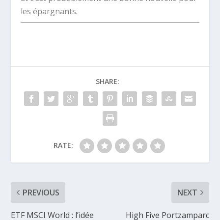
les épargnants.
SHARE:
RATE:
PREVIOUS
NEXT
ETF MSCI World : l’idée
High Five Portzamparc