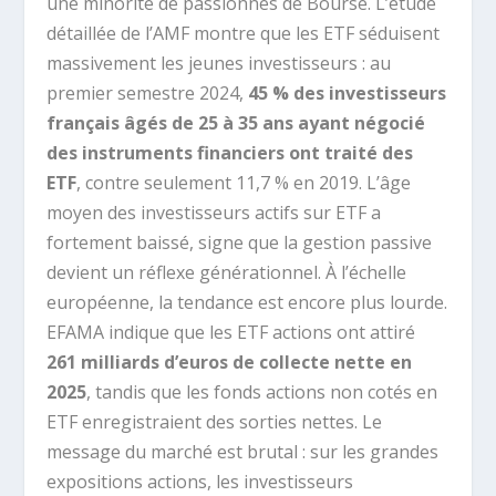
une minorité de passionnés de Bourse. L’étude
détaillée de l’AMF montre que les ETF séduisent
massivement les jeunes investisseurs : au
premier semestre 2024,
45 % des investisseurs
français âgés de 25 à 35 ans ayant négocié
des instruments financiers ont traité des
ETF
, contre seulement 11,7 % en 2019. L’âge
moyen des investisseurs actifs sur ETF a
fortement baissé, signe que la gestion passive
devient un réflexe générationnel. À l’échelle
européenne, la tendance est encore plus lourde.
EFAMA indique que les ETF actions ont attiré
261 milliards d’euros de collecte nette en
2025
, tandis que les fonds actions non cotés en
ETF enregistraient des sorties nettes. Le
message du marché est brutal : sur les grandes
expositions actions, les investisseurs