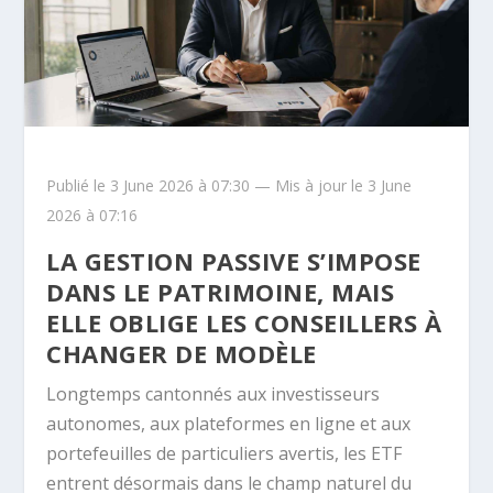
Publié le 3 June 2026 à 07:30 — Mis à jour le 3 June
2026 à 07:16
LA GESTION PASSIVE S’IMPOSE
DANS LE PATRIMOINE, MAIS
ELLE OBLIGE LES CONSEILLERS À
CHANGER DE MODÈLE
Longtemps cantonnés aux investisseurs
autonomes, aux plateformes en ligne et aux
portefeuilles de particuliers avertis, les ETF
entrent désormais dans le champ naturel du