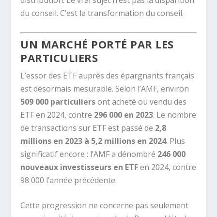
distribution. Le vrai sujet n’est pas la disparition
du conseil. C’est la transformation du conseil.
UN MARCHÉ PORTÉ PAR LES
PARTICULIERS
L’essor des ETF auprès des épargnants français
est désormais mesurable. Selon l’AMF, environ
509 000 particuliers
ont acheté ou vendu des
ETF en 2024, contre
296 000 en 2023
. Le nombre
de transactions sur ETF est passé de
2,8
millions en 2023 à 5,2 millions en 2024
. Plus
significatif encore : l’AMF a dénombré
246 000
nouveaux investisseurs en ETF
en 2024, contre
98 000 l’année précédente.
Cette progression ne concerne pas seulement