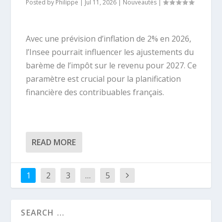
Posted by
Philippe
|
Jul 11, 2026
|
Nouveautés
|
Avec une prévision d’inflation de 2% en 2026,
l’Insee pourrait influencer les ajustements du
barème de l’impôt sur le revenu pour 2027. Ce
paramètre est crucial pour la planification
financière des contribuables français.
READ MORE
1
2
3
…
5