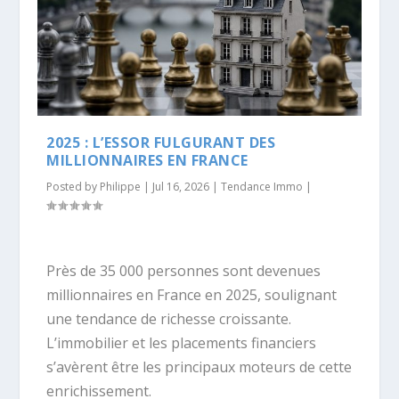
2025 : L’ESSOR FULGURANT DES
MILLIONNAIRES EN FRANCE
Posted by
Philippe
|
Jul 16, 2026
|
Tendance Immo
|
Près de 35 000 personnes sont devenues
millionnaires en France en 2025, soulignant
une tendance de richesse croissante.
L’immobilier et les placements financiers
s’avèrent être les principaux moteurs de cette
enrichissement.