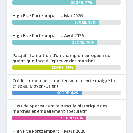
SCORE: 77%
High Five Portzamparc – Mai 2026
SCORE: 80%
High Five Portzamparc – Avril 2026
SCORE: 78%
Pasqal : l’ambition d’un champion européen du
quantique face à l’épreuve des marchés
SCORE: 59%
Crédit immobilier : une tension latente malgré la
crise au Moyen-Orient
SCORE: 64%
L’IPO de SpaceX : entre bascule historique des
marchés et emballement spéculatif
SCORE: 68%
High Five Portzamparc – Mars 2026