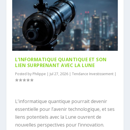
L’INFORMATIQUE QUANTIQUE ET SON
LIEN SURPRENANT AVEC LA LUNE
Posted by
Philippe
|
Jul 27, 2026
|
Tendance Investissement
|
L’informatique quantique pourrait devenir
essentielle pour l’avenir technologique, et ses
liens potentiels avec la Lune ouvrent de
nouvelles perspectives pour l’innovation.