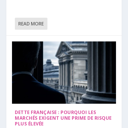
READ MORE
DETTE FRANÇAISE : POURQUOI LES
MARCHÉS EXIGENT UNE PRIME DE RISQUE
PLUS ÉLEVÉE