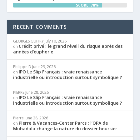
SCORE: 78%
RECENT COMMENTS
GEORGES GUITRY
July 10, 2026
Crédit privé : le grand réveil du risque après des
on
années d’euphorie
Philippe D
June 29, 2026
IPO Le Slip Français : vraie renaissance
on
industrielle ou introduction surtout symbolique ?
PIERRE
June 28, 2026
IPO Le Slip Français : vraie renaissance
on
industrielle ou introduction surtout symbolique ?
Pierre
June 28, 2026
Pierre & Vacances-Center Parcs : l’OPA de
on
Mubadala change la nature du dossier boursier