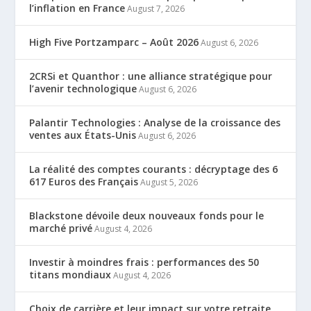
l’inflation en France
August 7, 2026
High Five Portzamparc – Août 2026
August 6, 2026
2CRSi et Quanthor : une alliance stratégique pour
l’avenir technologique
August 6, 2026
Palantir Technologies : Analyse de la croissance des
ventes aux États-Unis
August 6, 2026
La réalité des comptes courants : décryptage des 6
617 Euros des Français
August 5, 2026
Blackstone dévoile deux nouveaux fonds pour le
marché privé
August 4, 2026
Investir à moindres frais : performances des 50
titans mondiaux
August 4, 2026
Choix de carrière et leur impact sur votre retraite