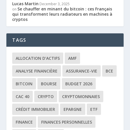
Lucas Martin
December 3, 2025
Se chauffer en minant du bitcoin : ces Français
on
qui transforment leurs radiateurs en machines à
cryptos
TAGS
ALLOCATION D’ACTIFS
AMF
ANALYSE FINANCIÈRE
ASSURANCE-VIE
BCE
BITCOIN
BOURSE
BUDGET 2026
CAC 40
CRYPTO
CRYPTOMONNAIES
CRÉDIT IMMOBILIER
EPARGNE
ETF
FINANCE
FINANCES PERSONNELLES