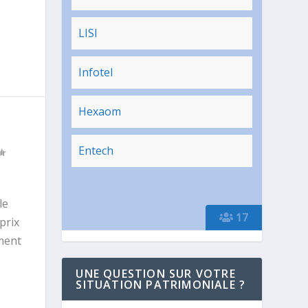
LISI
Infotel
Hexaom
Entech
le
17
prix
ment
UNE QUESTION SUR VOTRE
SITUATION PATRIMONIALE ?