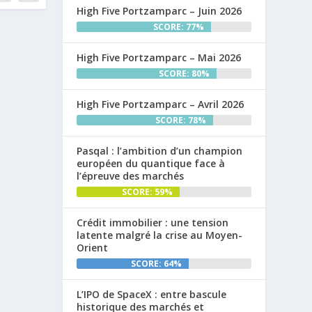
High Five Portzamparc – Juin 2026
SCORE: 77%
High Five Portzamparc – Mai 2026
SCORE: 80%
High Five Portzamparc – Avril 2026
SCORE: 78%
Pasqal : l’ambition d’un champion
européen du quantique face à
l’épreuve des marchés
SCORE: 59%
Crédit immobilier : une tension
latente malgré la crise au Moyen-
Orient
SCORE: 64%
L’IPO de SpaceX : entre bascule
historique des marchés et