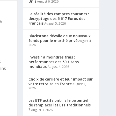
Unis
August 6, 2026
La réalité des comptes courants :
décryptage des 6 617 Euros des
Français
August 5, 2026
Blackstone dévoile deux nouveaux
fonds pour le marché privé
August 4,
2026
Investir à moindres frais :
s
performances des 50 titans
mondiaux
August 4, 2026
iens
Choix de carrière et leur impact sur
votre retraite en France
August 3,
2026
Les ETF actifs ont-ils le potentiel
de remplacer les ETF traditionnels
?
August 3, 2026