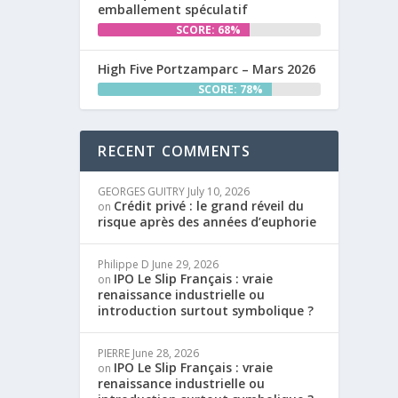
emballement spéculatif
SCORE: 68%
High Five Portzamparc – Mars 2026
SCORE: 78%
RECENT COMMENTS
GEORGES GUITRY
July 10, 2026
Crédit privé : le grand réveil du
on
risque après des années d’euphorie
Philippe D
June 29, 2026
IPO Le Slip Français : vraie
on
renaissance industrielle ou
introduction surtout symbolique ?
PIERRE
June 28, 2026
IPO Le Slip Français : vraie
on
renaissance industrielle ou