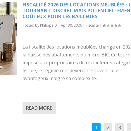
FISCALITÉ 2026 DES LOCATIONS MEUBLÉES : 
TOURNANT DISCRET MAIS POTENTIELLEMEN
COÛTEUX POUR LES BAILLEURS
Posted by
Philippe D
|
Apr 30, 2026
|
Fiscalité
|
La fiscalité des locations meublées change en 202
la baisse des abattements du micro-BIC. Ce tourn
impose aux propriétaires de revoir leur stratégie
fiscale, le régime réel devenant souvent plus
avantageux malgré sa complexité.
READ MORE
1
2
3