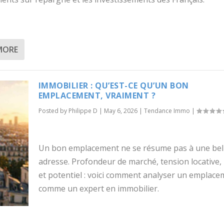
MORE
IMMOBILIER : QU’EST-CE QU’UN BON
EMPLACEMENT, VRAIMENT ?
Posted by
Philippe D
|
May 6, 2026
|
Tendance Immo
|
Un bon emplacement ne se résume pas à une bel
adresse. Profondeur de marché, tension locative, 
et potentiel : voici comment analyser un emplace
comme un expert en immobilier.