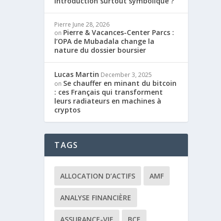
introduction surtout symbolique ?
Pierre
June 28, 2026
Pierre & Vacances-Center Parcs :
on
l’OPA de Mubadala change la
nature du dossier boursier
Lucas Martin
December 3, 2025
Se chauffer en minant du bitcoin
on
: ces Français qui transforment
leurs radiateurs en machines à
cryptos
TAGS
ALLOCATION D’ACTIFS
AMF
ANALYSE FINANCIÈRE
ASSURANCE-VIE
BCE