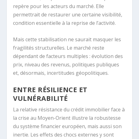
repère pour les acteurs du marché. Elle
permettrait de restaurer une certaine visibilité,
condition essentielle à la reprise de l’activité.
Mais cette stabilisation ne saurait masquer les
fragilités structurelles. Le marché reste
dépendant de facteurs multiples : évolution des
prix, niveau des revenus, politiques publiques
et, désormais, incertitudes géopolitiques.
ENTRE RÉSILIENCE ET
VULNÉRABILITÉ
La relative résistance du crédit immobilier face à
la crise au Moyen-Orient illustre la robustesse
du système financier européen, mais aussi son
inertie. Les effets des chocs externes y sont