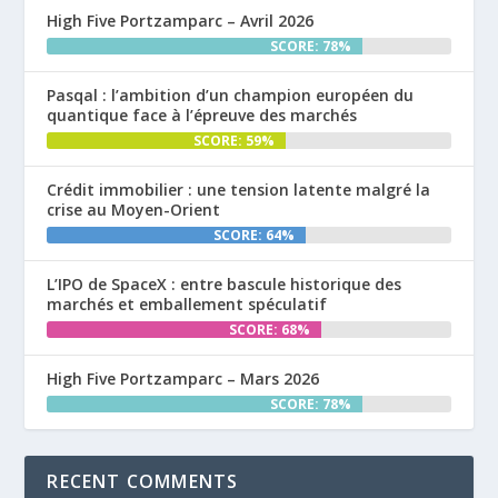
High Five Portzamparc – Avril 2026
SCORE: 78%
Pasqal : l’ambition d’un champion européen du
quantique face à l’épreuve des marchés
SCORE: 59%
Crédit immobilier : une tension latente malgré la
crise au Moyen-Orient
SCORE: 64%
L’IPO de SpaceX : entre bascule historique des
marchés et emballement spéculatif
SCORE: 68%
High Five Portzamparc – Mars 2026
SCORE: 78%
RECENT COMMENTS