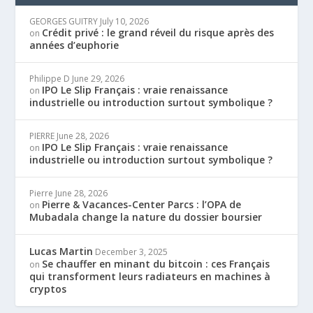
GEORGES GUITRY
July 10, 2026
Crédit privé : le grand réveil du risque après des
on
années d’euphorie
Philippe D
June 29, 2026
IPO Le Slip Français : vraie renaissance
on
industrielle ou introduction surtout symbolique ?
PIERRE
June 28, 2026
IPO Le Slip Français : vraie renaissance
on
industrielle ou introduction surtout symbolique ?
Pierre
June 28, 2026
Pierre & Vacances-Center Parcs : l’OPA de
on
Mubadala change la nature du dossier boursier
Lucas Martin
December 3, 2025
Se chauffer en minant du bitcoin : ces Français
on
qui transforment leurs radiateurs en machines à
cryptos