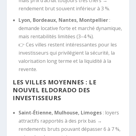
mais prix d’achat toujours très chers →
rendement brut souvent inférieur à 3 %.
Lyon, Bordeaux, Nantes, Montpellier
:
demande locative forte et marché dynamique,
mais rentabilités limitées (3–4 %).
👉 Ces villes restent intéressantes pour les
investisseurs qui privilégient la sécurité, la
valorisation long terme et la liquidité à la
revente.
LES VILLES MOYENNES : LE
NOUVEL ELDORADO DES
INVESTISSEURS
Saint-Étienne, Mulhouse, Limoges
: loyers
attractifs rapportés à des prix bas →
rendements bruts pouvant dépasser 6 à 7 %,