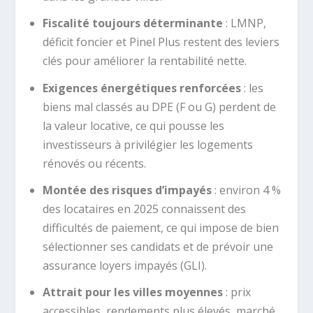
Fiscalité toujours déterminante
: LMNP,
déficit foncier et Pinel Plus restent des leviers
clés pour améliorer la rentabilité nette.
Exigences énergétiques renforcées
: les
biens mal classés au DPE (F ou G) perdent de
la valeur locative, ce qui pousse les
investisseurs à privilégier les logements
rénovés ou récents.
Montée des risques d’impayés
: environ 4 %
des locataires en 2025 connaissent des
difficultés de paiement, ce qui impose de bien
sélectionner ses candidats et de prévoir une
assurance loyers impayés (GLI).
Attrait pour les villes moyennes
: prix
accessibles, rendements plus élevés, marché