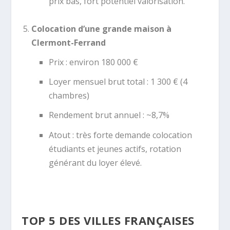
prix bas, fort potentiel valorisation.
Colocation d’une grande maison à
Clermont-Ferrand
Prix : environ 180 000 €
Loyer mensuel brut total : 1 300 € (4
chambres)
Rendement brut annuel : ~8,7%
Atout : très forte demande colocation
étudiants et jeunes actifs, rotation
générant du loyer élevé.
TOP 5 DES VILLES FRANÇAISES