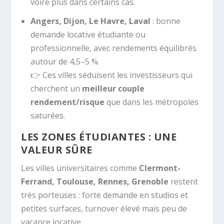
voire plus dans certains cas.
Angers, Dijon, Le Havre, Laval
: bonne
demande locative étudiante ou
professionnelle, avec rendements équilibrés
autour de 4,5–5 %.
👉 Ces villes séduisent les investisseurs qui
cherchent un
meilleur couple
rendement/risque
que dans les métropoles
saturées.
LES ZONES ÉTUDIANTES : UNE
VALEUR SÛRE
Les villes universitaires comme
Clermont-
Ferrand, Toulouse, Rennes, Grenoble
restent
très porteuses : forte demande en studios et
petites surfaces, turnover élevé mais peu de
vacance locative.