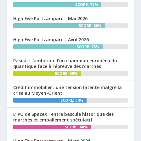
SCORE: 77%
High Five Portzamparc – Mai 2026
SCORE: 80%
High Five Portzamparc – Avril 2026
SCORE: 78%
Pasqal : l’ambition d’un champion européen du
quantique face à l’épreuve des marchés
SCORE: 59%
Crédit immobilier : une tension latente malgré la
crise au Moyen-Orient
SCORE: 64%
L’IPO de SpaceX : entre bascule historique des
marchés et emballement spéculatif
SCORE: 68%
High Five Portzamparc – Mars 2026