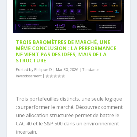
TROIS BAROMÈTRES DE MARCHÉ, UNE
MÊME CONCLUSION : LA PERFORMANCE
NE VIENT PAS DES IDÉES, MAIS DE LA
STRUCTURE
Posted by
Philippe D
|
Mar 30, 2026
|
Tendance
Investissement
|
Trois portefeuilles distincts, une seule logique
: surperformer le marché. Découvrez comment
une allocation structurée permet de battre le
CAC 40 et le S&P 500 dans un environnement
incertain.