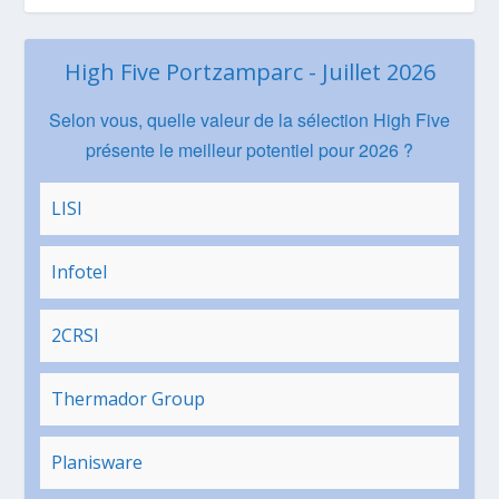
High Five Portzamparc - Juillet 2026
Selon vous, quelle valeur de la sélection High Five
présente le meilleur potentiel pour 2026 ?
LISI
Infotel
2CRSI
Thermador Group
Planisware