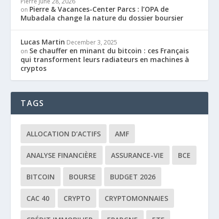
Pierre
June 28, 2026
Pierre & Vacances-Center Parcs : l’OPA de
on
Mubadala change la nature du dossier boursier
Lucas Martin
December 3, 2025
Se chauffer en minant du bitcoin : ces Français
on
qui transforment leurs radiateurs en machines à
cryptos
TAGS
ALLOCATION D’ACTIFS
AMF
ANALYSE FINANCIÈRE
ASSURANCE-VIE
BCE
BITCOIN
BOURSE
BUDGET 2026
CAC 40
CRYPTO
CRYPTOMONNAIES