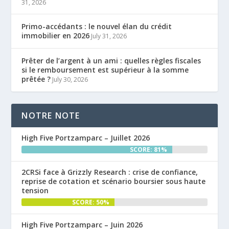
31, 2026
Primo-accédants : le nouvel élan du crédit
immobilier en 2026
July 31, 2026
Prêter de l’argent à un ami : quelles règles fiscales
si le remboursement est supérieur à la somme
prêtée ?
July 30, 2026
NOTRE NOTE
High Five Portzamparc – Juillet 2026
SCORE: 81%
2CRSi face à Grizzly Research : crise de confiance,
reprise de cotation et scénario boursier sous haute
tension
SCORE: 50%
High Five Portzamparc – Juin 2026