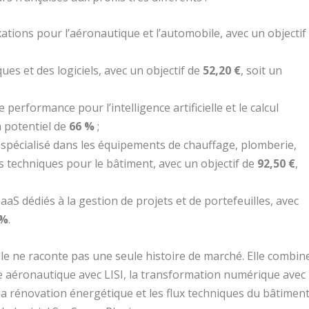
xations pour l’aéronautique et l’automobile, avec un objectif
ues et des logiciels, avec un objectif de
52,20 €
, soit un
 performance pour l’intelligence artificielle et le calcul
n potentiel de
66 %
;
r spécialisé dans les équipements de chauffage, plomberie,
ns techniques pour le bâtiment, avec un objectif de
92,50 €
,
 SaaS dédiés à la gestion de projets et de portefeuilles, avec
 %
.
lle ne raconte pas une seule histoire de marché. Elle combin
le aéronautique avec LISI, la transformation numérique avec
Si, la rénovation énergétique et les flux techniques du bâtimen