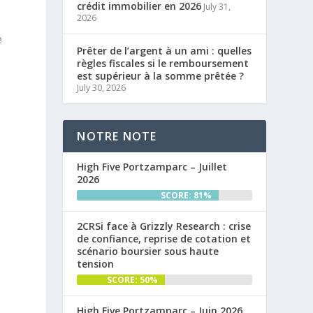
crédit immobilier en 2026
July 31,
2026
e
Prêter de l’argent à un ami : quelles
règles fiscales si le remboursement
est supérieur à la somme prêtée ?
July 30, 2026
NOTRE NOTE
High Five Portzamparc – Juillet
2026
SCORE: 81%
2CRSi face à Grizzly Research : crise
de confiance, reprise de cotation et
scénario boursier sous haute
tension
SCORE: 50%
High Five Portzamparc – Juin 2026