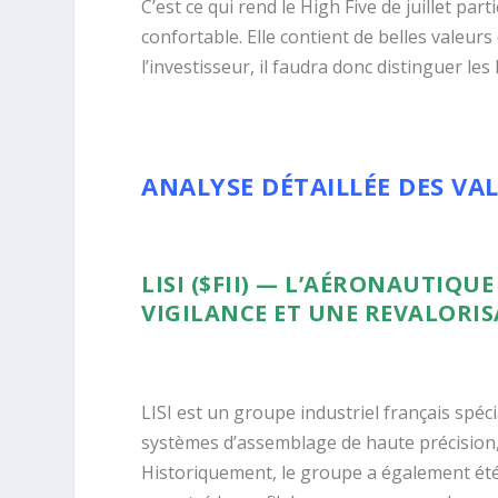
C’est ce qui rend le High Five de juillet part
confortable. Elle contient de belles valeurs 
l’investisseur, il faudra donc distinguer le
ANALYSE DÉTAILLÉE DES VAL
LISI ($FII) — L’AÉRONAUTIQU
VIGILANCE ET UNE REVALORI
LISI est un groupe industriel français spéc
systèmes d’assemblage de haute précision,
Historiquement, le groupe a également été 