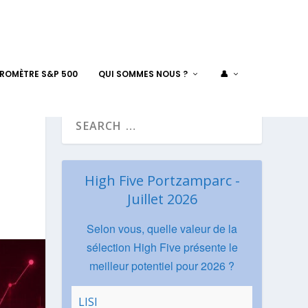
AROMÈTRE S&P 500
QUI SOMMES NOUS ?
👤
High Five Portzamparc -
Juillet 2026
Selon vous, quelle valeur de la
sélection High Five présente le
meilleur potentiel pour 2026 ?
LISI