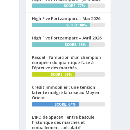
SCORE: 77%
High Five Portzamparc – Mai 2026
SCORE: 80%
High Five Portzamparc – Avril 2026
SCORE: 78%
Pasqal : l’ambition d’un champion
européen du quantique face à
l’épreuve des marchés
SCORE: 59%
Crédit immobilier : une tension
latente malgré la crise au Moyen-
Orient
SCORE: 64%
L’IPO de SpaceX : entre bascule
historique des marchés et
emballement spéculatif