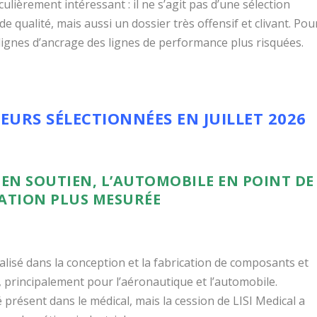
iculièrement intéressant : il ne s’agit pas d’une sélection
de qualité, mais aussi un dossier très offensif et clivant. Pou
s lignes d’ancrage des lignes de performance plus risquées.
EURS SÉLECTIONNÉES EN JUILLET 2026
E EN SOUTIEN, L’AUTOMOBILE EN POINT DE
SATION PLUS MESURÉE
ialisé dans la conception et la fabrication de composants et
 principalement pour l’aéronautique et l’automobile.
présent dans le médical, mais la cession de LISI Medical a