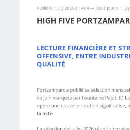
Publié le 1 July 2026 à 14:04 — Mis à jour le 1 Jul
HIGH FIVE PORTZAMPARC
LECTURE FINANCIÈRE ET ST
OFFENSIVE, ENTRE INDUSTRI
QUALITÉ
Portzamparc a publié sa sélection mensuelle
de juin marquée par Fountaine Pajot, ID Lo
opère une nouvelle rotation significative, 
la liste
.
La sélection de juillet 2026 réunit cinq vale