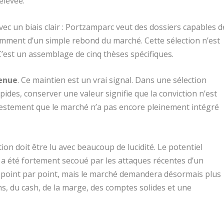
élevée.
vec un biais clair : Portzamparc veut des dossiers capables d
mment d’un simple rebond du marché. Cette sélection n’est
C’est un assemblage de cinq thèses spécifiques.
tenue
. Ce maintien est un vrai signal. Dans une sélection
ides, conserver une valeur signifie que la conviction n’est
estement que le marché n’a pas encore pleinement intégré
tion doit être lu avec beaucoup de lucidité. Le potentiel
r a été fortement secoué par les attaques récentes d’un
 point par point, mais le marché demandera désormais plus
ons, du cash, de la marge, des comptes solides et une