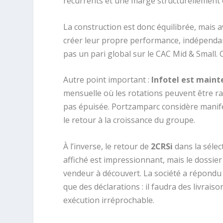
récurrents et une marge structurellement 
La construction est donc équilibrée, mais a
créer leur propre performance, indépenda
pas un pari global sur le CAC Mid & Small. 
Autre point important :
Infotel est main
mensuelle où les rotations peuvent être rap
pas épuisée. Portzamparc considère manif
le retour à la croissance du groupe.
À l’inverse, le retour de
2CRSi
dans la sélec
affiché est impressionnant, mais le dossie
vendeur à découvert. La société a répondu
que des déclarations : il faudra des livrais
exécution irréprochable.