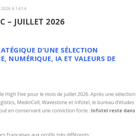
y 2026 à 14:14
 – JUILLET 2026
RATÉGIQUE D’UNE SÉLECTION
E, NUMÉRIQUE, IA ET VALEURS DE
 High Five pour le mois de juillet 2026. Après une sélection
gistics, MedinCell, Wavestone et Infotel, le bureau d’études
tout en conservant une conviction forte :
Infotel reste dans
urs françaises aux profils très différents :