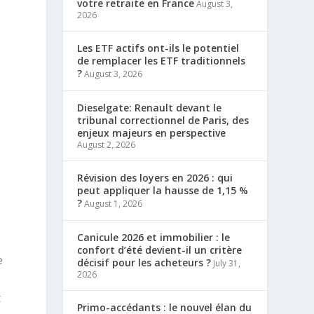
votre retraite en France
August 3,
2026
Les ETF actifs ont-ils le potentiel
de remplacer les ETF traditionnels
?
August 3, 2026
Dieselgate: Renault devant le
tribunal correctionnel de Paris, des
enjeux majeurs en perspective
August 2, 2026
Révision des loyers en 2026 : qui
peut appliquer la hausse de 1,15 %
?
August 1, 2026
Canicule 2026 et immobilier : le
confort d’été devient-il un critère
e
décisif pour les acheteurs ?
July 31,
2026
t
Primo-accédants : le nouvel élan du