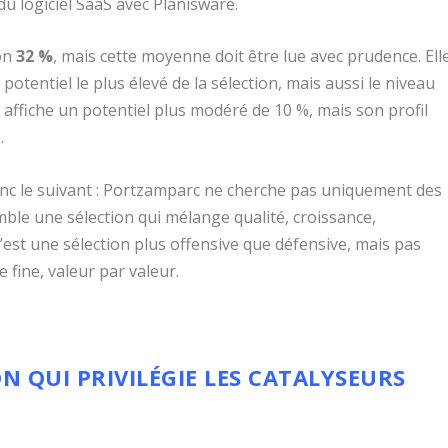
u logiciel SaaS avec Planisware.
ron
32 %
, mais cette moyenne doit être lue avec prudence. Ell
 potentiel le plus élevé de la sélection, mais aussi le niveau
SI affiche un potentiel plus modéré de 10 %, mais son profil
.
 donc le suivant : Portzamparc ne cherche pas uniquement des
ble une sélection qui mélange qualité, croissance,
est une sélection plus offensive que défensive, mais pas
 fine, valeur par valeur.
ON QUI PRIVILÉGIE LES CATALYSEURS