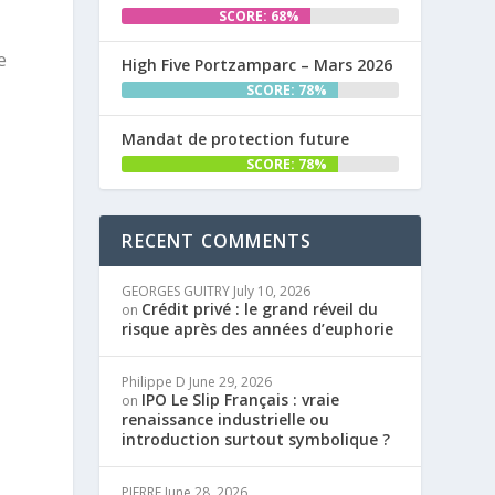
SCORE: 68%
e
High Five Portzamparc – Mars 2026
SCORE: 78%
Mandat de protection future
SCORE: 78%
RECENT COMMENTS
GEORGES GUITRY
July 10, 2026
Crédit privé : le grand réveil du
on
risque après des années d’euphorie
Philippe D
June 29, 2026
IPO Le Slip Français : vraie
on
renaissance industrielle ou
introduction surtout symbolique ?
PIERRE
June 28, 2026