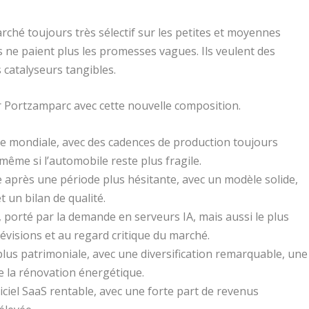
arché toujours très sélectif sur les petites et moyennes
rs ne paient plus les promesses vagues. Ils veulent des
es catalyseurs tangibles.
 Portzamparc avec cette nouvelle composition.
e mondiale, avec des cadences de production toujours
même si l’automobile reste plus fragile.
e après une période plus hésitante, avec un modèle solide,
 un bilan de qualité.
e, porté par la demande en serveurs IA, mais aussi le plus
prévisions et au regard critique du marché.
lus patrimoniale, avec une diversification remarquable, une
de la rénovation énergétique.
ciel SaaS rentable, avec une forte part de revenus