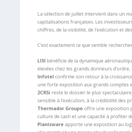
La sélection de juillet intervient dans un m
capitalisations françaises. Les investisseu
chiffres, de la visibilité, de l’exécution et d
C’est exactement ce que semble rechercher
LISI
bénéficie de la dynamique aéronautiqu
élevées chez les grands donneurs d’ordre, 
Infotel
confirme son retour à la croissanc
une forte exposition aux grands comptes et
2CRSi
reste le dossier le plus spectaculair
sensible à l’exécution, à la crédibilité des 
Thermador Groupe
offre une exposition p
culture de cash et une capacité à profiter 
Planisware
apporte une exposition au logi