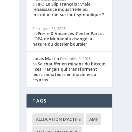
IPO Le Slip Français : vraie
on
renaissance industrielle ou
r
introduction surtout symbolique ?
Pierre
June 28, 2026
Pierre & Vacances-Center Parcs :
on
l’OPA de Mubadala change la
nature du dossier boursier
Lucas Martin
December 3, 2025
Se chauffer en minant du bitcoin
on
: ces Français qui transforment
leurs radiateurs en machines à
cryptos
TAGS
ALLOCATION D’ACTIFS
AMF