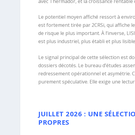
avec Thermador, et la croissance rentable d
Le potentiel moyen affiché ressort à envi
est fortement tirée par 2CRSi, qui affiche le
de risque le plus important. À l’inverse, LI
est plus industriel, plus établi et plus lisible
Le signal principal de cette sélection est
dossiers décotés. Le bureau d’études assem
redressement opérationnel et asymétrie. C’
purement spéculative. Elle exige une lecture
JUILLET 2026 : UNE SÉLECTI
PROPRES