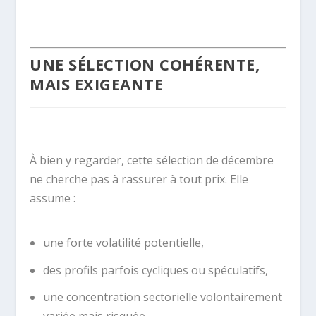
.
UNE SÉLECTION COHÉRENTE,
MAIS EXIGEANTE
.
À bien y regarder, cette sélection de décembre
ne cherche pas à rassurer à tout prix. Elle
assume :
une forte volatilité potentielle,
des profils parfois cycliques ou spéculatifs,
une concentration sectorielle volontairement
variée mais risquée.