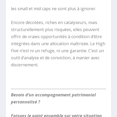
les small et mid caps ne sont plus à ignorer.
Encore décotées, riches en catalyseurs, mais
structurellement plus risquées, elles peuvent
offrir de vraies opportunités à condition d’être
intégrées dans une allocation maîtrisée. Le High
Five n’est ni un refuge, ni une garantie. C’est un
outil d’analyse et de conviction, à manier avec
discernement.
.
Besoin d’un accompagnement patrimonial
personnalisé ?
Faisons le point ensemble sur votre situation