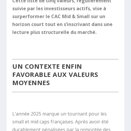
Cette liste de cinq valeurs, régulièrement
suivie par les investisseurs actifs, vise à
surperformer le CAC Mid & Small sur un
horizon court tout en s’inscrivant dans une
lecture plus structurelle du marché.
.
UN CONTEXTE ENFIN
FAVORABLE AUX VALEURS
MOYENNES
.
L’année 2025 marque un tournant pour les
small et mid caps françaises. Après avoir été
durablement pénalisées par la remontée des