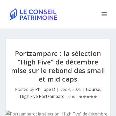
Portzamparc : la sélection
“High Five” de décembre
mise sur le rebond des small
et mid caps
Posted by
Philippe D
|
Dec 4, 2025
|
Bourse
,
High Five Portzamparc
|
0
|