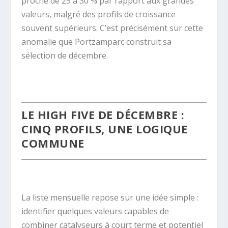
proche de 25 à 30 % par rapport aux grandes
valeurs, malgré des profils de croissance
souvent supérieurs. C’est précisément sur cette
anomalie que Portzamparc construit sa
sélection de décembre.
.
LE HIGH FIVE DE DÉCEMBRE :
CINQ PROFILS, UNE LOGIQUE
COMMUNE
.
La liste mensuelle repose sur une idée simple :
identifier quelques valeurs capables de
combiner catalyseurs à court terme et potentiel