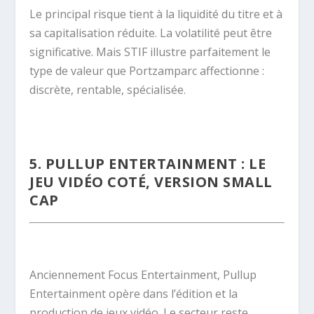
Le principal risque tient à la liquidité du titre et à
sa capitalisation réduite. La volatilité peut être
significative. Mais STIF illustre parfaitement le
type de valeur que Portzamparc affectionne :
discrète, rentable, spécialisée.
.
5. PULLUP ENTERTAINMENT : LE
JEU VIDÉO COTÉ, VERSION SMALL
CAP
.
Anciennement Focus Entertainment, Pullup
Entertainment opère dans l’édition et la
production de jeux vidéo. Le secteur reste