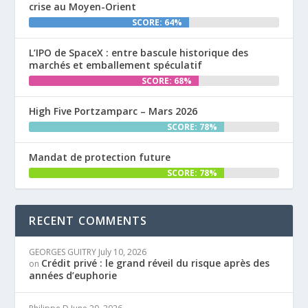
crise au Moyen-Orient
SCORE: 64%
L’IPO de SpaceX : entre bascule historique des
marchés et emballement spéculatif
SCORE: 68%
High Five Portzamparc – Mars 2026
SCORE: 78%
Mandat de protection future
SCORE: 78%
RECENT COMMENTS
GEORGES GUITRY
July 10, 2026
Crédit privé : le grand réveil du risque après des
on
années d’euphorie