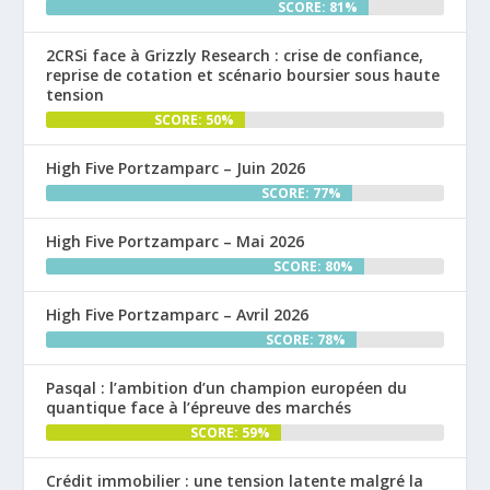
SCORE: 81%
2CRSi face à Grizzly Research : crise de confiance,
reprise de cotation et scénario boursier sous haute
tension
SCORE: 50%
High Five Portzamparc – Juin 2026
SCORE: 77%
High Five Portzamparc – Mai 2026
SCORE: 80%
High Five Portzamparc – Avril 2026
SCORE: 78%
Pasqal : l’ambition d’un champion européen du
quantique face à l’épreuve des marchés
SCORE: 59%
Crédit immobilier : une tension latente malgré la