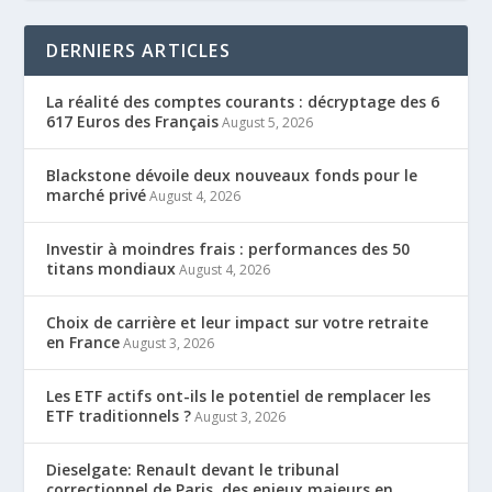
DERNIERS ARTICLES
La réalité des comptes courants : décryptage des 6
617 Euros des Français
August 5, 2026
Blackstone dévoile deux nouveaux fonds pour le
marché privé
August 4, 2026
Investir à moindres frais : performances des 50
titans mondiaux
August 4, 2026
Choix de carrière et leur impact sur votre retraite
en France
August 3, 2026
Les ETF actifs ont-ils le potentiel de remplacer les
ETF traditionnels ?
August 3, 2026
Dieselgate: Renault devant le tribunal
correctionnel de Paris, des enjeux majeurs en