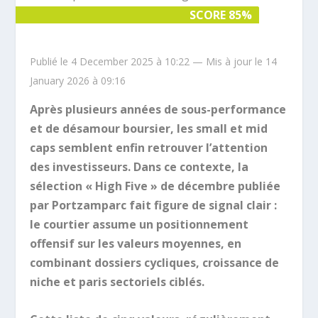
SCORE 85%
SCORE 85%
Publié le 4 December 2025 à 10:22 — Mis à jour le 14
January 2026 à 09:16
Après plusieurs années de sous-performance
et de désamour boursier, les small et mid
caps semblent enfin retrouver l’attention
des investisseurs. Dans ce contexte, la
sélection « High Five » de décembre publiée
par Portzamparc fait figure de signal clair :
le courtier assume un positionnement
offensif sur les valeurs moyennes, en
combinant dossiers cycliques, croissance de
niche et paris sectoriels ciblés.