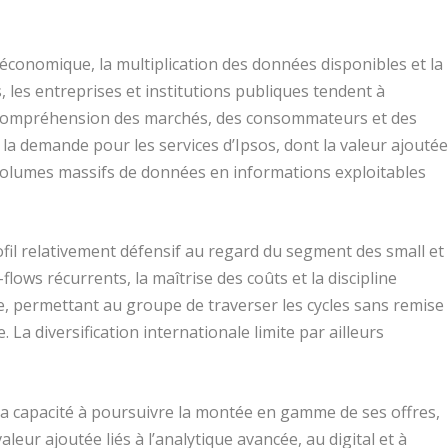
économique, la multiplication des données disponibles et la
, les entreprises et institutions publiques tendent à
de compréhension des marchés, des consommateurs et des
a demande pour les services d’Ipsos, dont la valeur ajouté
volumes massifs de données en informations exploitables
ofil relativement défensif au regard du segment des small et
lows récurrents, la maîtrise des coûts et la discipline
le, permettant au groupe de traverser les cycles sans remise
 La diversification internationale limite par ailleurs
.
sa capacité à poursuivre la montée en gamme de ses offres,
eur ajoutée liés à l’analytique avancée, au digital et à