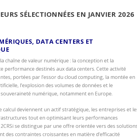
LEURS SÉLECTIONNÉES EN JANVIER 2026
ÉRIQUES, DATA CENTERS ET
QUE
a chaîne de valeur numérique : la conception et la
e performance destinés aux data centers. Cette activité
antes, portées par l’essor du cloud computing, la montée en
tificielle, l’explosion des volumes de données et le
e souveraineté numérique, notamment en Europe.
alcul deviennent un actif stratégique, les entreprises et le
frastructures tout en optimisant leurs performances
, 2CRSi se distingue par une offre orientée vers des solution
nt des contraintes croissantes en matière d’efficacité