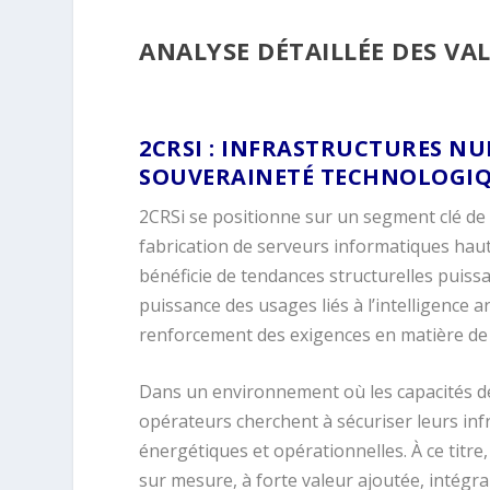
ANALYSE DÉTAILLÉE DES VA
.
2CRSI :
INFRASTRUCTURES NUM
SOUVERAINETÉ TECHNOLOGI
2CRSi se positionne sur un segment clé de l
fabrication de serveurs informatiques haut
bénéficie de tendances structurelles puiss
puissance des usages liés à l’intelligence ar
renforcement des exigences en matière d
Dans un environnement où les capacités de c
opérateurs cherchent à sécuriser leurs in
énergétiques et opérationnelles. À ce titre
sur mesure, à forte valeur ajoutée, intégra