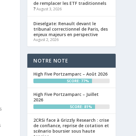
de remplacer les ETF traditionnels
?
August 3, 2026
Dieselgate: Renault devant le
tribunal correctionnel de Paris, des
enjeux majeurs en perspective
August 2, 2026
NOTRE NOTE
High Five Portzamparc – Août 2026
SCORE: 77%
High Five Portzamparc – Juillet
2026
SCORE: 81%
s
2CRSi face à Grizzly Research : crise
s
de confiance, reprise de cotation et
scénario boursier sous haute