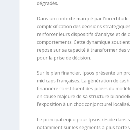
dégradés.
Dans un contexte marqué par l’incertitude 
complexification des décisions stratégiques
renforcer leurs dispositifs d’analyse et 
comportements. Cette dynamique soutient l
repose sur sa capacité à transformer des 
pour la prise de décision.
Sur le plan financier, Ipsos présente un pr
mid caps françaises. La génération de cash-f
financière constituent des piliers du modè
en cause majeure de sa structure bilancielle.
l’exposition à un choc conjoncturel localisé
Le principal enjeu pour Ipsos réside dans 
notamment sur les segments à plus forte val