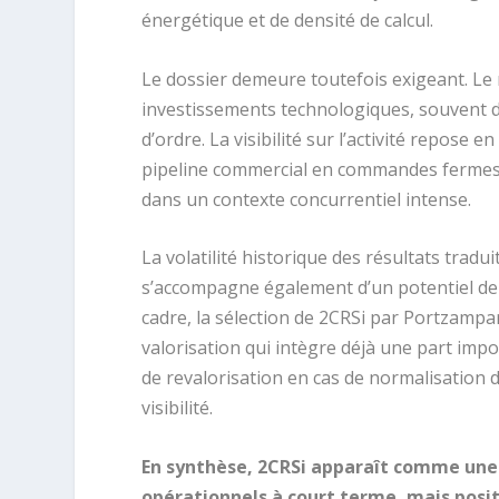
énergétique et de densité de calcul.
Le dossier demeure toutefois exigeant. Le 
investissements technologiques, souvent 
d’ordre. La visibilité sur l’activité repose
pipeline commercial en commandes fermes, 
dans un contexte concurrentiel intense.
La volatilité historique des résultats tradui
s’accompagne également d’un potentiel de l
cadre, la sélection de 2CRSi par Portzampa
valorisation qui intègre déjà une part imp
de revalorisation en cas de normalisation de
visibilité.
En synthèse, 2CRSi apparaît comme une v
opérationnels à court terme, mais posi