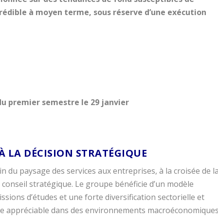
crédible à moyen terme, sous réserve d’une exécution
 du premier semestre le 29 janvier
 À LA DÉCISION STRATÉGIQUE
n du paysage des services aux entreprises, à la croisée de l
 conseil stratégique. Le groupe bénéficie d’un modèle
ions d’études et une forte diversification sectorielle et
ence appréciable dans des environnements macroéconomique