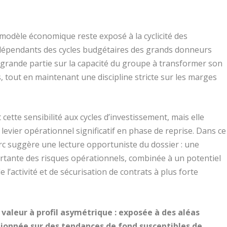
modèle économique reste exposé à la cyclicité des
dépendants des cycles budgétaires des grands donneurs
 en grande partie sur la capacité du groupe à transformer son
tout en maintenant une discipline stricte sur les marges
t cette sensibilité aux cycles d’investissement, mais elle
evier opérationnel significatif en phase de reprise. Dans ce
rc suggère une lecture opportuniste du dossier : une
ortante des risques opérationnels, combinée à un potentiel
 l’activité et de sécurisation de contrats à plus forte
aleur à profil asymétrique : exposée à des aléas
tionnée sur des tendances de fond susceptibles de