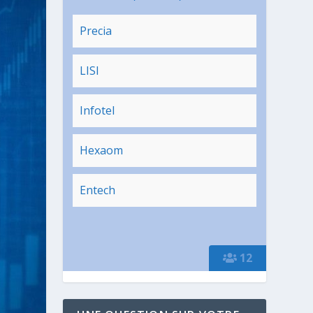
Precia
LISI
Infotel
Hexaom
Entech
12