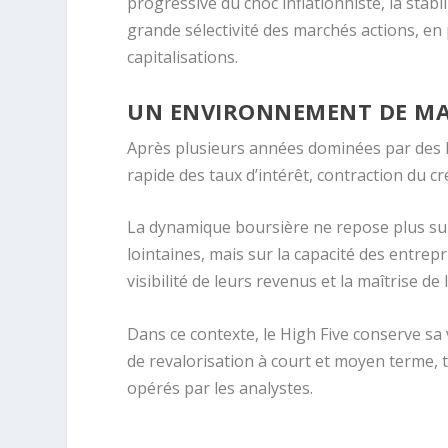
progressive du choc inflationniste, la stab
grande sélectivité des marchés actions, en
capitalisations.
UN ENVIRONNEMENT DE MA
Après plusieurs années dominées par des 
rapide des taux d’intérêt, contraction du c
La dynamique boursière ne repose plus sur 
lointaines, mais sur la capacité des entrep
visibilité de leurs revenus et la maîtrise de 
Dans ce contexte, le High Five conserve sa v
de revalorisation à court et moyen terme, 
opérés par les analystes.
.