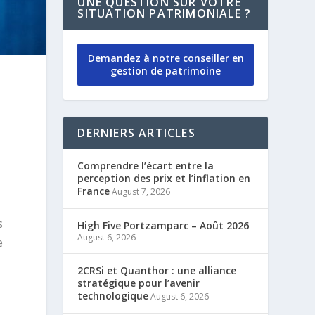
UNE QUESTION SUR VOTRE
SITUATION PATRIMONIALE ?
Demandez à notre conseiller en
gestion de patrimoine
DERNIERS ARTICLES
Comprendre l’écart entre la
perception des prix et l’inflation en
France
August 7, 2026
s
High Five Portzamparc – Août 2026
August 6, 2026
e
2CRSi et Quanthor : une alliance
stratégique pour l’avenir
technologique
August 6, 2026