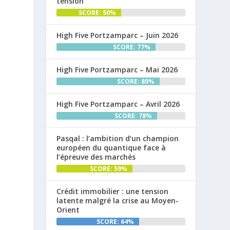
tension
SCORE: 50%
High Five Portzamparc – Juin 2026
SCORE: 77%
High Five Portzamparc – Mai 2026
SCORE: 80%
High Five Portzamparc – Avril 2026
SCORE: 78%
Pasqal : l’ambition d’un champion
européen du quantique face à
l’épreuve des marchés
SCORE: 59%
Crédit immobilier : une tension
latente malgré la crise au Moyen-
Orient
SCORE: 64%