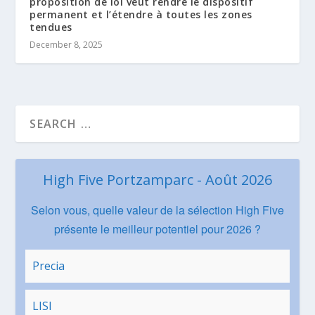
proposition de loi veut rendre le dispositif
permanent et l’étendre à toutes les zones
tendues
December 8, 2025
High Five Portzamparc - Août 2026
Selon vous, quelle valeur de la sélection High Five
présente le meilleur potentiel pour 2026 ?
Precia
LISI