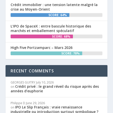
Crédit immobilier : une tension latente malgré la
crise au Moyen-Orient
SCORE: 64%
L’IPO de SpaceX : entre bascule historique des
marchés et emballement spéculatif
SCORE: 68%
High Five Portzamparc – Mars 2026
SCORE: 78%
RECENT COMMENTS
GEORGES GUITRY
July 10, 2026
Crédit privé : le grand réveil du risque après des
on
années d’euphorie
Philippe D
June 29, 2026
IPO Le Slip Français : vraie renaissance
on
industrielle ou introduction surtout symbolique ?