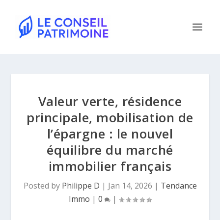
Valeur verte, résidence
principale, mobilisation de
l’épargne : le nouvel
équilibre du marché
immobilier français
Posted by
Philippe D
|
Jan 14, 2026
|
Tendance
Immo
|
0
|