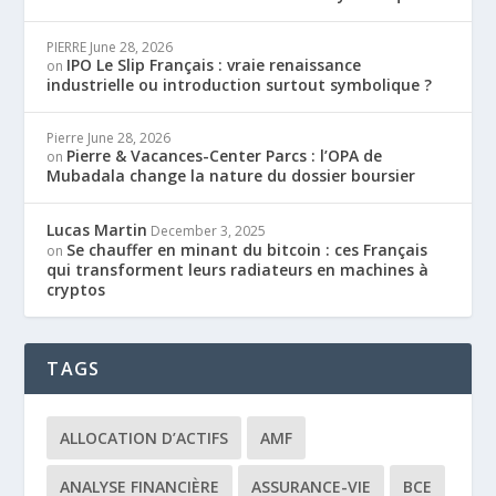
PIERRE
June 28, 2026
IPO Le Slip Français : vraie renaissance
on
industrielle ou introduction surtout symbolique ?
Pierre
June 28, 2026
Pierre & Vacances-Center Parcs : l’OPA de
on
Mubadala change la nature du dossier boursier
Lucas Martin
December 3, 2025
Se chauffer en minant du bitcoin : ces Français
on
qui transforment leurs radiateurs en machines à
cryptos
TAGS
ALLOCATION D’ACTIFS
AMF
ANALYSE FINANCIÈRE
ASSURANCE-VIE
BCE