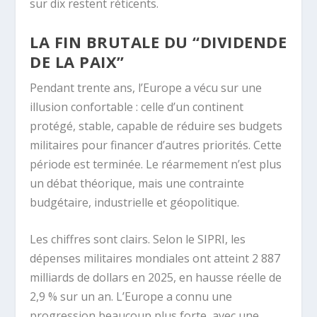
sur dix restent réticents.
LA FIN BRUTALE DU “DIVIDENDE
DE LA PAIX”
Pendant trente ans, l’Europe a vécu sur une
illusion confortable : celle d’un continent
protégé, stable, capable de réduire ses budgets
militaires pour financer d’autres priorités. Cette
période est terminée. Le réarmement n’est plus
un débat théorique, mais une contrainte
budgétaire, industrielle et géopolitique.
Les chiffres sont clairs. Selon le SIPRI, les
dépenses militaires mondiales ont atteint 2 887
milliards de dollars en 2025, en hausse réelle de
2,9 % sur un an. L’Europe a connu une
progression beaucoup plus forte, avec une