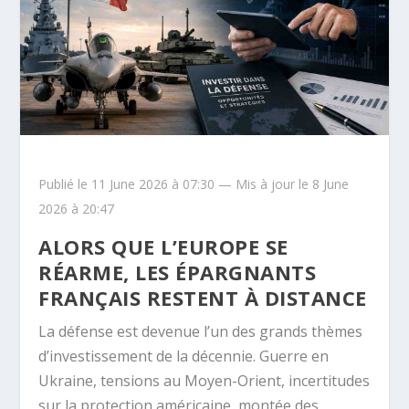
Publié le 11 June 2026 à 07:30 — Mis à jour le 8 June
2026 à 20:47
ALORS QUE L’EUROPE SE
RÉARME, LES ÉPARGNANTS
FRANÇAIS RESTENT À DISTANCE
La défense est devenue l’un des grands thèmes
d’investissement de la décennie. Guerre en
Ukraine, tensions au Moyen-Orient, incertitudes
sur la protection américaine, montée des