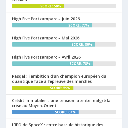
SCORE: 50%
High Five Portzamparc – Juin 2026
SCORE: 77%
High Five Portzamparc – Mai 2026
SCORE: 80%
High Five Portzamparc – Avril 2026
SCORE: 78%
Pasqal : l’ambition d’un champion européen du
quantique face à l’épreuve des marchés
SCORE: 59%
Crédit immobilier : une tension latente malgré la
crise au Moyen-Orient
SCORE: 64%
L’IPO de SpaceX : entre bascule historique des