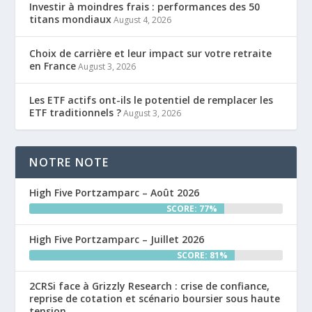
Investir à moindres frais : performances des 50
titans mondiaux
August 4, 2026
Choix de carrière et leur impact sur votre retraite
en France
August 3, 2026
Les ETF actifs ont-ils le potentiel de remplacer les
ETF traditionnels ?
August 3, 2026
NOTRE NOTE
High Five Portzamparc – Août 2026
SCORE: 77%
High Five Portzamparc – Juillet 2026
SCORE: 81%
2CRSi face à Grizzly Research : crise de confiance,
reprise de cotation et scénario boursier sous haute
tension