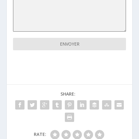
ENVOYER
SHARE:
RATE: