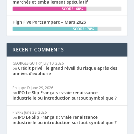
marchés et emballement spéculatif
SCORE: 68%
High Five Portzamparc – Mars 2026
SCORE: 78%
RECENT COMMENTS
GEORGES GUITRY
July 10, 2026
Crédit privé : le grand réveil du risque après des
on
années d’euphorie
Philippe D
June 29, 2026
IPO Le Slip Français : vraie renaissance
on
industrielle ou introduction surtout symbolique ?
PIERRE
June 28, 2026
IPO Le Slip Français : vraie renaissance
on
industrielle ou introduction surtout symbolique ?