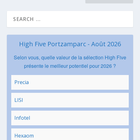
High Five Portzamparc - Août 2026
Selon vous, quelle valeur de la sélection High Five
présente le meilleur potentiel pour 2026 ?
Precia
LISI
Infotel
Hexaom