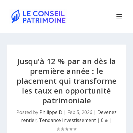
Jusqu’à 12 % par an dès la
première année : le
placement qui transforme
les taux en opportunité
patrimoniale
Posted by
Philippe D
|
Feb 5, 2026
|
Devenez
rentier
,
Tendance Investissement
|
0
|