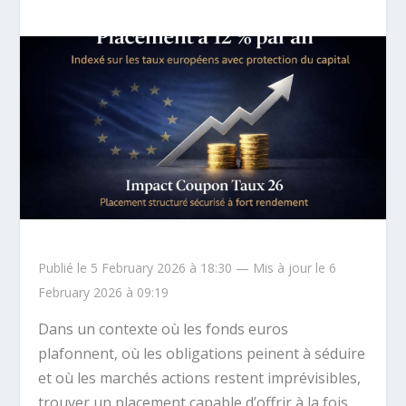
Publié le 5 February 2026 à 18:30 — Mis à jour le 6
February 2026 à 09:19
Dans un contexte où les fonds euros
plafonnent, où les obligations peinent à séduire
et où les marchés actions restent imprévisibles,
trouver un placement capable d’offrir à la fois