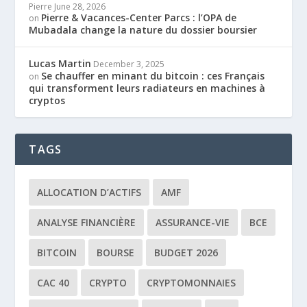
Pierre
June 28, 2026
Pierre & Vacances-Center Parcs : l’OPA de
on
Mubadala change la nature du dossier boursier
Lucas Martin
December 3, 2025
Se chauffer en minant du bitcoin : ces Français
on
qui transforment leurs radiateurs en machines à
cryptos
TAGS
ALLOCATION D’ACTIFS
AMF
ANALYSE FINANCIÈRE
ASSURANCE-VIE
BCE
BITCOIN
BOURSE
BUDGET 2026
CAC 40
CRYPTO
CRYPTOMONNAIES