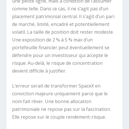
une petite ligne, mais à condition de l’assumer
comme telle. Dans ce cas, il ne s’agit pas d’un
placement patrimonial central. Il s’agit d’un pari
de marché, limité, encadré et potentiellement
volatil. La taille de position doit rester modeste.
Une exposition de 2 % à 5 % max d’un
portefeuille financier peut éventuellement se
défendre pour un investisseur qui accepte le
risque. Au-delà, le risque de concentration
devient difficile à justifier.
L’erreur serait de transformer SpaceX en
conviction majeure uniquement parce que le
nom fait rêver. Une bonne allocation
patrimoniale ne repose pas sur la fascination.
Elle repose sur le couple rendement-risque.