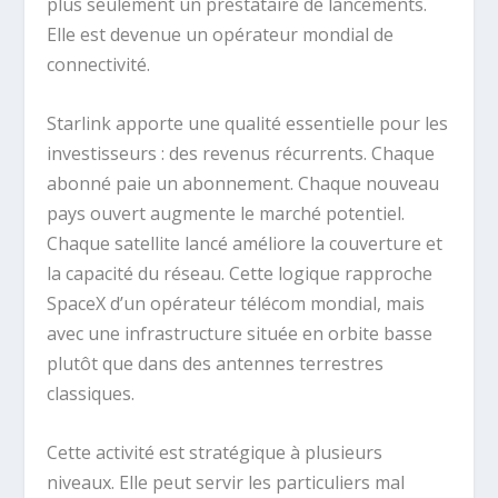
plus seulement un prestataire de lancements.
Elle est devenue un opérateur mondial de
connectivité.
Starlink apporte une qualité essentielle pour les
investisseurs : des revenus récurrents. Chaque
abonné paie un abonnement. Chaque nouveau
pays ouvert augmente le marché potentiel.
Chaque satellite lancé améliore la couverture et
la capacité du réseau. Cette logique rapproche
SpaceX d’un opérateur télécom mondial, mais
avec une infrastructure située en orbite basse
plutôt que dans des antennes terrestres
classiques.
Cette activité est stratégique à plusieurs
niveaux. Elle peut servir les particuliers mal