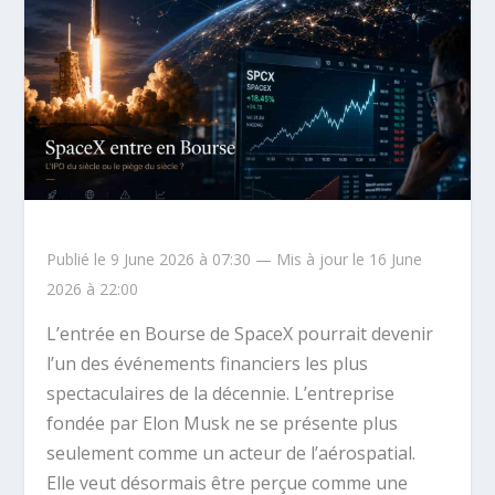
Publié le 9 June 2026 à 07:30 — Mis à jour le 16 June
2026 à 22:00
L’entrée en Bourse de SpaceX pourrait devenir
l’un des événements financiers les plus
spectaculaires de la décennie. L’entreprise
fondée par Elon Musk ne se présente plus
seulement comme un acteur de l’aérospatial.
Elle veut désormais être perçue comme une