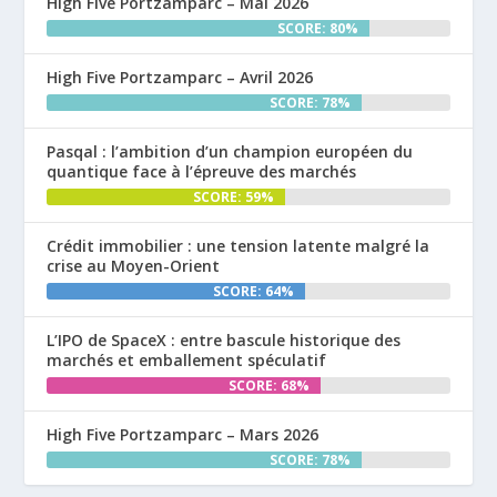
High Five Portzamparc – Mai 2026
SCORE: 80%
High Five Portzamparc – Avril 2026
SCORE: 78%
Pasqal : l’ambition d’un champion européen du
quantique face à l’épreuve des marchés
SCORE: 59%
Crédit immobilier : une tension latente malgré la
crise au Moyen-Orient
SCORE: 64%
L’IPO de SpaceX : entre bascule historique des
marchés et emballement spéculatif
SCORE: 68%
High Five Portzamparc – Mars 2026
SCORE: 78%