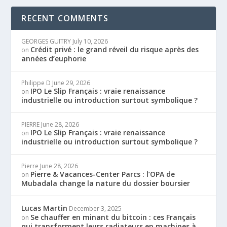
RECENT COMMENTS
GEORGES GUITRY
July 10, 2026
Crédit privé : le grand réveil du risque après des
on
années d’euphorie
Philippe D
June 29, 2026
IPO Le Slip Français : vraie renaissance
on
industrielle ou introduction surtout symbolique ?
PIERRE
June 28, 2026
IPO Le Slip Français : vraie renaissance
on
industrielle ou introduction surtout symbolique ?
Pierre
June 28, 2026
Pierre & Vacances-Center Parcs : l’OPA de
on
Mubadala change la nature du dossier boursier
Lucas Martin
December 3, 2025
Se chauffer en minant du bitcoin : ces Français
on
qui transforment leurs radiateurs en machines à