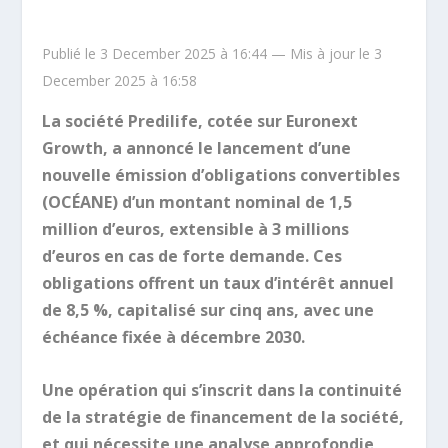
Publié le 3 December 2025 à 16:44 — Mis à jour le 3
December 2025 à 16:58
La société Predilife, cotée sur Euronext
Growth, a annoncé le lancement d’une
nouvelle émission d’obligations convertibles
(OCÉANE) d’un montant nominal de 1,5
million d’euros, extensible à 3 millions
d’euros en cas de forte demande. Ces
obligations offrent un taux d’intérêt annuel
de 8,5 %, capitalisé sur cinq ans, avec une
échéance fixée à décembre 2030.
Une opération qui s’inscrit dans la continuité
de la stratégie de financement de la société,
et qui nécessite une analyse approfondie