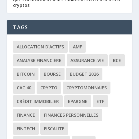
cryptos
TAGS
ALLOCATION D’ACTIFS
AMF
ANALYSE FINANCIÈRE
ASSURANCE-VIE
BCE
BITCOIN
BOURSE
BUDGET 2026
CAC 40
CRYPTO
CRYPTOMONNAIES
CRÉDIT IMMOBILIER
EPARGNE
ETF
FINANCE
FINANCES PERSONNELLES
FINTECH
FISCALITE