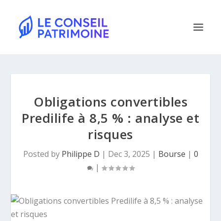
Obligations convertibles
Predilife à 8,5 % : analyse et
risques
Posted by
Philippe D
|
Dec 3, 2025
|
Bourse
|
0
|