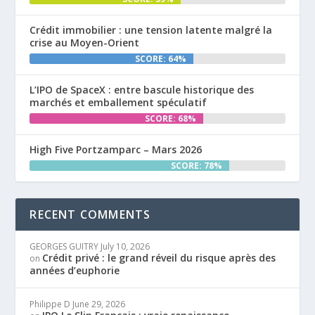
Crédit immobilier : une tension latente malgré la
crise au Moyen-Orient
SCORE: 64%
L’IPO de SpaceX : entre bascule historique des
marchés et emballement spéculatif
SCORE: 68%
High Five Portzamparc – Mars 2026
SCORE: 78%
RECENT COMMENTS
GEORGES GUITRY
July 10, 2026
Crédit privé : le grand réveil du risque après des
on
années d’euphorie
Philippe D
June 29, 2026