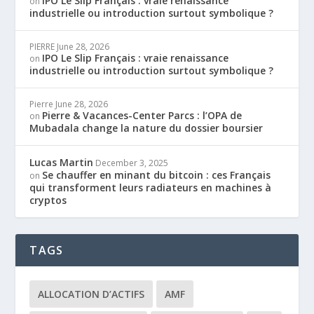
IPO Le Slip Français : vraie renaissance
on
industrielle ou introduction surtout symbolique ?
PIERRE
June 28, 2026
IPO Le Slip Français : vraie renaissance
on
industrielle ou introduction surtout symbolique ?
Pierre
June 28, 2026
Pierre & Vacances-Center Parcs : l’OPA de
on
Mubadala change la nature du dossier boursier
Lucas Martin
December 3, 2025
Se chauffer en minant du bitcoin : ces Français
on
qui transforment leurs radiateurs en machines à
cryptos
TAGS
ALLOCATION D’ACTIFS
AMF