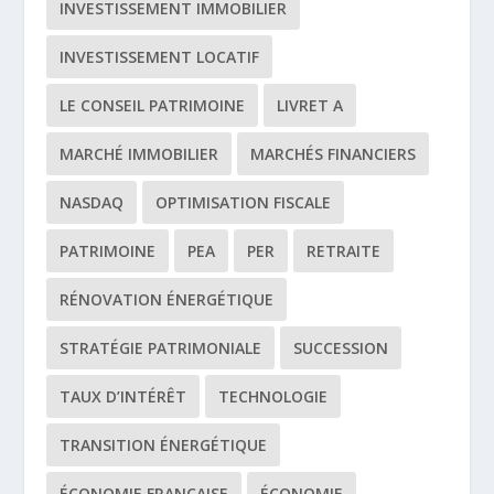
INVESTISSEMENT IMMOBILIER
INVESTISSEMENT LOCATIF
LE CONSEIL PATRIMOINE
LIVRET A
MARCHÉ IMMOBILIER
MARCHÉS FINANCIERS
NASDAQ
OPTIMISATION FISCALE
PATRIMOINE
PEA
PER
RETRAITE
RÉNOVATION ÉNERGÉTIQUE
STRATÉGIE PATRIMONIALE
SUCCESSION
TAUX D’INTÉRÊT
TECHNOLOGIE
TRANSITION ÉNERGÉTIQUE
ÉCONOMIE FRANÇAISE
ÉCONOMIE