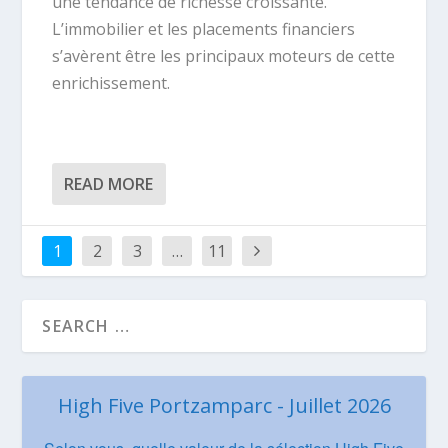
une tendance de richesse croissante.
L’immobilier et les placements financiers
s’avèrent être les principaux moteurs de cette
enrichissement.
READ MORE
1
2
3
…
11
High Five Portzamparc - Juillet 2026