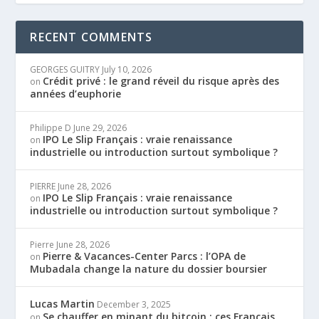
RECENT COMMENTS
GEORGES GUITRY
July 10, 2026
Crédit privé : le grand réveil du risque après des
on
années d’euphorie
Philippe D
June 29, 2026
IPO Le Slip Français : vraie renaissance
on
industrielle ou introduction surtout symbolique ?
PIERRE
June 28, 2026
IPO Le Slip Français : vraie renaissance
on
industrielle ou introduction surtout symbolique ?
Pierre
June 28, 2026
Pierre & Vacances-Center Parcs : l’OPA de
on
Mubadala change la nature du dossier boursier
Lucas Martin
December 3, 2025
Se chauffer en minant du bitcoin : ces Français
on