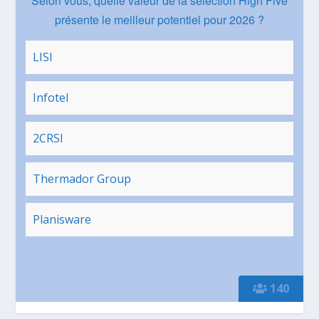
Selon vous, quelle valeur de la sélection High Five
présente le meilleur potentiel pour 2026 ?
LISI
Infotel
2CRSI
Thermador Group
Planisware
140