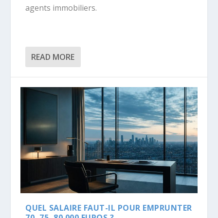
agents immobiliers.
READ MORE
QUEL SALAIRE FAUT-IL POUR EMPRUNTER
70, 75, 80 000 EUROS ?