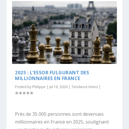
2025 : L’ESSOR FULGURANT DES
MILLIONNAIRES EN FRANCE
Posted by
Philippe
|
Jul 16, 2026
|
Tendance Immo
|
Près de 35 000 personnes sont devenues
millionnaires en France en 2025, soulignant