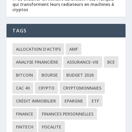
qui transforment leurs radiateurs en machines à
cryptos
TAGS
ALLOCATION D’ACTIFS
AMF
ANALYSE FINANCIÈRE
ASSURANCE-VIE
BCE
BITCOIN
BOURSE
BUDGET 2026
CAC 40
CRYPTO
CRYPTOMONNAIES
CRÉDIT IMMOBILIER
EPARGNE
ETF
FINANCE
FINANCES PERSONNELLES
FINTECH
FISCALITE