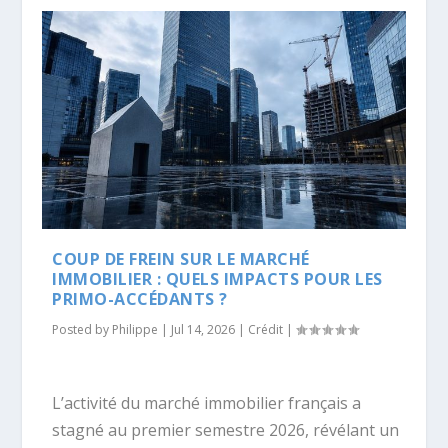
COUP DE FREIN SUR LE MARCHÉ
IMMOBILIER : QUELS IMPACTS POUR LES
PRIMO-ACCÉDANTS ?
Posted by
Philippe
|
Jul 14, 2026
|
Crédit
|
L’activité du marché immobilier français a
stagné au premier semestre 2026, révélant un