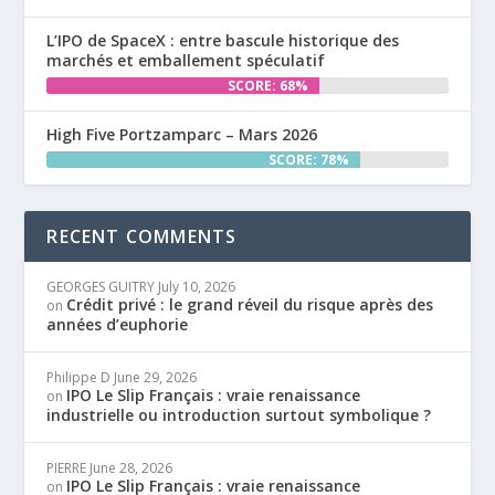
L’IPO de SpaceX : entre bascule historique des
marchés et emballement spéculatif
SCORE: 68%
High Five Portzamparc – Mars 2026
SCORE: 78%
RECENT COMMENTS
GEORGES GUITRY
July 10, 2026
Crédit privé : le grand réveil du risque après des
on
années d’euphorie
Philippe D
June 29, 2026
IPO Le Slip Français : vraie renaissance
on
industrielle ou introduction surtout symbolique ?
PIERRE
June 28, 2026
IPO Le Slip Français : vraie renaissance
on