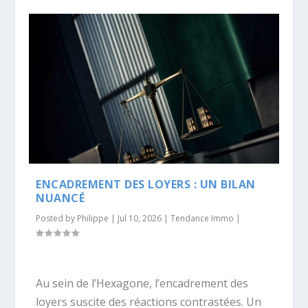
ENCADREMENT DES LOYERS : UN BILAN
NUANCÉ
Posted by
Philippe
|
Jul 10, 2026
|
Tendance Immo
|
Au sein de l’Hexagone, l’encadrement des
loyers suscite des réactions contrastées. Un