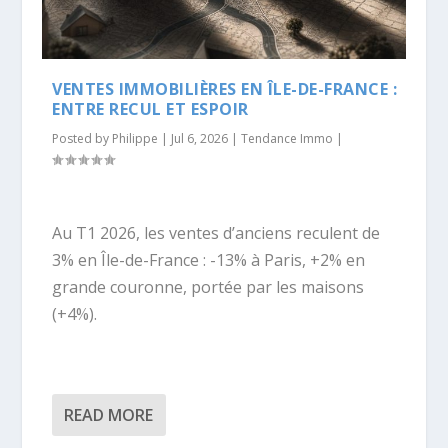
VENTES IMMOBILIÈRES EN ÎLE-DE-FRANCE :
ENTRE RECUL ET ESPOIR
Posted by
Philippe
|
Jul 6, 2026
|
Tendance Immo
|
Au T1 2026, les ventes d’anciens reculent de
3% en Île-de-France : -13% à Paris, +2% en
grande couronne, portée par les maisons
(+4%).
READ MORE