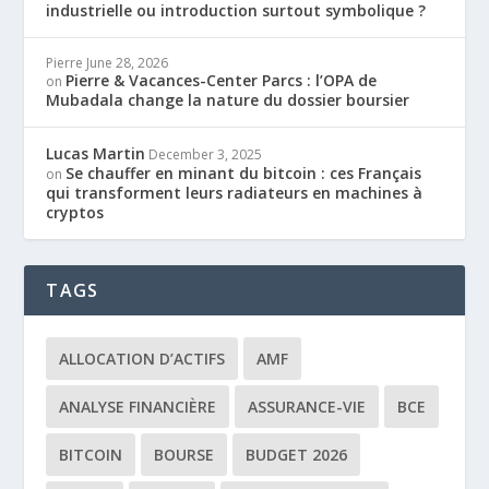
industrielle ou introduction surtout symbolique ?
Pierre
June 28, 2026
Pierre & Vacances-Center Parcs : l’OPA de
on
Mubadala change la nature du dossier boursier
Lucas Martin
December 3, 2025
Se chauffer en minant du bitcoin : ces Français
on
qui transforment leurs radiateurs en machines à
cryptos
TAGS
ALLOCATION D’ACTIFS
AMF
ANALYSE FINANCIÈRE
ASSURANCE-VIE
BCE
BITCOIN
BOURSE
BUDGET 2026