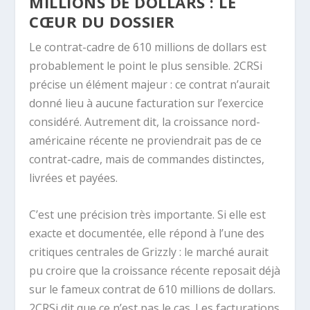
MILLIONS DE DOLLARS : LE
CŒUR DU DOSSIER
Le contrat-cadre de 610 millions de dollars est
probablement le point le plus sensible. 2CRSi
précise un élément majeur : ce contrat n’aurait
donné lieu à aucune facturation sur l’exercice
considéré. Autrement dit, la croissance nord-
américaine récente ne proviendrait pas de ce
contrat-cadre, mais de commandes distinctes,
livrées et payées.
C’est une précision très importante. Si elle est
exacte et documentée, elle répond à l’une des
critiques centrales de Grizzly : le marché aurait
pu croire que la croissance récente reposait déjà
sur le fameux contrat de 610 millions de dollars.
2CRSi dit que ce n’est pas le cas. Les facturations