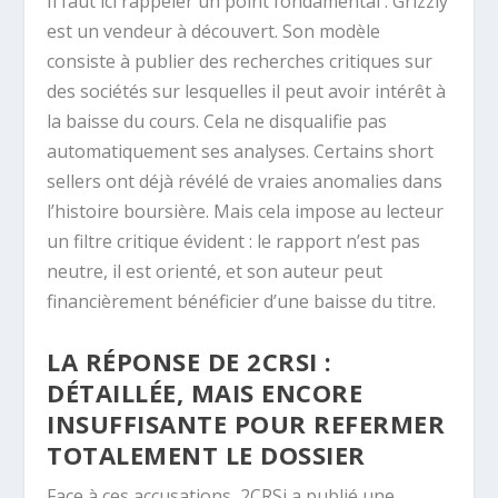
Il faut ici rappeler un point fondamental : Grizzly
est un vendeur à découvert. Son modèle
consiste à publier des recherches critiques sur
des sociétés sur lesquelles il peut avoir intérêt à
la baisse du cours. Cela ne disqualifie pas
automatiquement ses analyses. Certains short
sellers ont déjà révélé de vraies anomalies dans
l’histoire boursière. Mais cela impose au lecteur
un filtre critique évident : le rapport n’est pas
neutre, il est orienté, et son auteur peut
financièrement bénéficier d’une baisse du titre.
LA RÉPONSE DE 2CRSI :
DÉTAILLÉE, MAIS ENCORE
INSUFFISANTE POUR REFERMER
TOTALEMENT LE DOSSIER
Face à ces accusations, 2CRSi a publié une