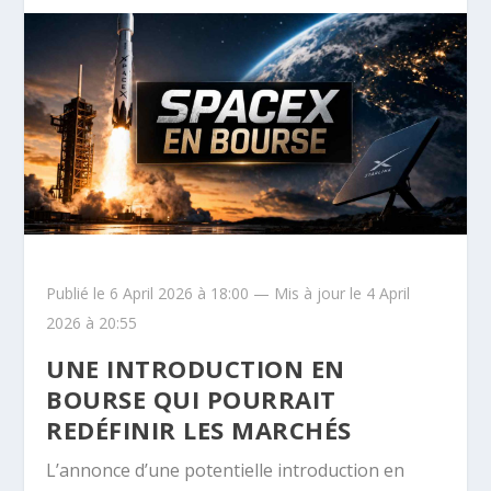
Publié le 6 April 2026 à 18:00 — Mis à jour le 4 April
2026 à 20:55
UNE INTRODUCTION EN
BOURSE QUI POURRAIT
REDÉFINIR LES MARCHÉS
L’annonce d’une potentielle introduction en