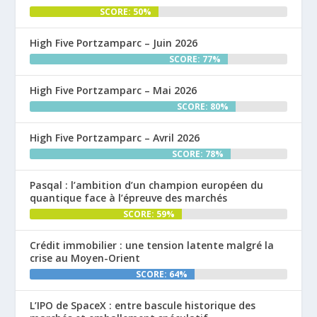
SCORE: 50%
High Five Portzamparc – Juin 2026
SCORE: 77%
High Five Portzamparc – Mai 2026
SCORE: 80%
High Five Portzamparc – Avril 2026
SCORE: 78%
Pasqal : l’ambition d’un champion européen du
quantique face à l’épreuve des marchés
SCORE: 59%
Crédit immobilier : une tension latente malgré la
crise au Moyen-Orient
SCORE: 64%
L’IPO de SpaceX : entre bascule historique des