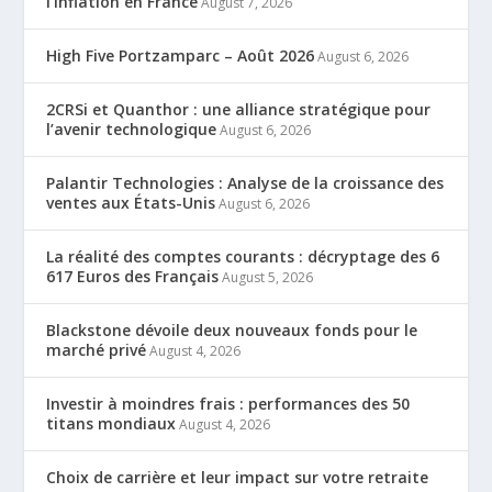
l’inflation en France
August 7, 2026
High Five Portzamparc – Août 2026
August 6, 2026
2CRSi et Quanthor : une alliance stratégique pour
l’avenir technologique
August 6, 2026
Palantir Technologies : Analyse de la croissance des
ventes aux États-Unis
August 6, 2026
La réalité des comptes courants : décryptage des 6
617 Euros des Français
August 5, 2026
Blackstone dévoile deux nouveaux fonds pour le
marché privé
August 4, 2026
Investir à moindres frais : performances des 50
titans mondiaux
August 4, 2026
Choix de carrière et leur impact sur votre retraite