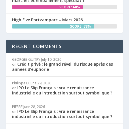
marchés et emballement spéculatif
SCORE: 68%
High Five Portzamparc – Mars 2026
SCORE: 78%
RECENT COMMENTS
GEORGES GUITRY
July 10, 2026
Crédit privé : le grand réveil du risque après des
on
années d’euphorie
Philippe D
June 29, 2026
IPO Le Slip Français : vraie renaissance
on
industrielle ou introduction surtout symbolique ?
PIERRE
June 28, 2026
IPO Le Slip Français : vraie renaissance
on
industrielle ou introduction surtout symbolique ?