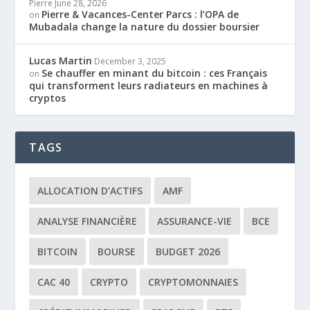
Pierre
June 28, 2026
Pierre & Vacances-Center Parcs : l’OPA de
on
Mubadala change la nature du dossier boursier
Lucas Martin
December 3, 2025
Se chauffer en minant du bitcoin : ces Français
on
qui transforment leurs radiateurs en machines à
cryptos
TAGS
ALLOCATION D’ACTIFS
AMF
ANALYSE FINANCIÈRE
ASSURANCE-VIE
BCE
BITCOIN
BOURSE
BUDGET 2026
CAC 40
CRYPTO
CRYPTOMONNAIES