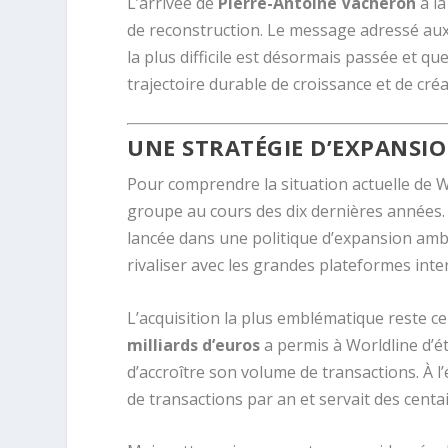
L’arrivée de
Pierre-Antoine Vacheron
à la
de reconstruction. Le message adressé aux i
la plus difficile est désormais passée et q
trajectoire durable de croissance et de créa
UNE STRATÉGIE D’EXPANSIO
Pour comprendre la situation actuelle de Wor
groupe au cours des dix dernières années. 
lancée dans une politique d’expansion amb
rivaliser avec les grandes plateformes inte
L’acquisition la plus emblématique reste ce
milliards d’euros
a permis à Worldline d’
d’accroître son volume de transactions. À l’
de transactions par an et servait des centa