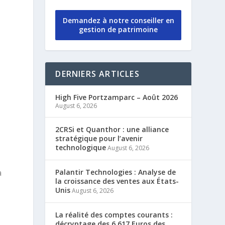
Demandez à notre conseiller en
gestion de patrimoine
DERNIERS ARTICLES
High Five Portzamparc – Août 2026
August 6, 2026
2CRSi et Quanthor : une alliance
stratégique pour l’avenir
technologique
August 6, 2026
Palantir Technologies : Analyse de
a
la croissance des ventes aux États-
Unis
August 6, 2026
La réalité des comptes courants :
décryptage des 6 617 Euros des