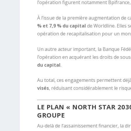
l’opération figurent notamment
Bpifrance
À l’issue de la première augmentation de c
% et 7,9 % du capital
de Worldline. Elles 
opération de recapitalisation pour un mon
Un autre acteur important, la
Banque Fédér
l’opération en acquérant les droits de sou
du capital
.
Au total, ces engagements permettent déj
visés
, réduisant considérablement le risqu
LE PLAN « NORTH STAR 20
GROUPE
Au-delà de l’assainissement financier, la di