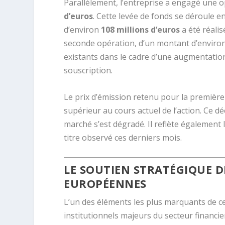
Parallèlement, l’entreprise a engagé une o
d’euros
. Cette levée de fonds se déroule 
d’environ
108 millions d’euros
a été réali
seconde opération, d’un montant d’enviro
existants dans le cadre d’une augmentation
souscription.
Le prix d’émission retenu pour la première 
supérieur au cours actuel de l’action. Ce déc
marché s’est dégradé. Il reflète également 
titre observé ces derniers mois.
LE SOUTIEN STRATÉGIQUE D
EUROPÉENNES
L’un des éléments les plus marquants de cet
institutionnels majeurs du secteur financie