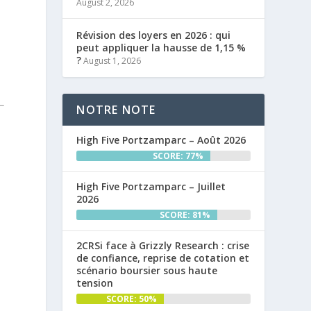
August 2, 2026
Révision des loyers en 2026 : qui
peut appliquer la hausse de 1,15 %
?
August 1, 2026
NOTRE NOTE
High Five Portzamparc – Août 2026
SCORE: 77%
High Five Portzamparc – Juillet
2026
SCORE: 81%
2CRSi face à Grizzly Research : crise
de confiance, reprise de cotation et
scénario boursier sous haute
tension
SCORE: 50%