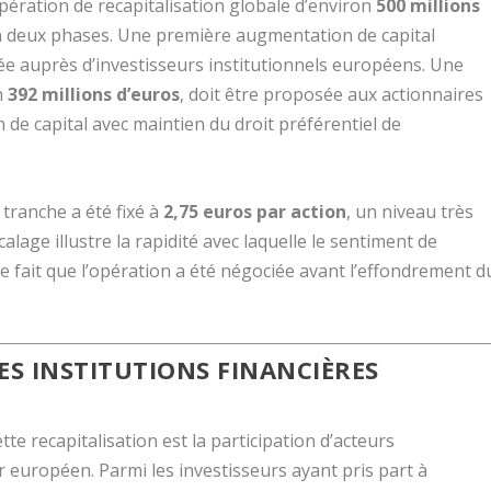
pération de recapitalisation globale d’environ
500 millions
en deux phases. Une première augmentation de capital
sée auprès d’investisseurs institutionnels européens. Une
n
392 millions d’euros
, doit être proposée aux actionnaires
 de capital avec maintien du droit préférentiel de
tranche a été fixé à
2,75 euros par action
, un niveau très
alage illustre la rapidité avec laquelle le sentiment de
le fait que l’opération a été négociée avant l’effondrement d
ES INSTITUTIONS FINANCIÈRES
te recapitalisation est la participation d’acteurs
r européen. Parmi les investisseurs ayant pris part à