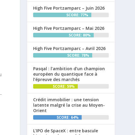
High Five Portzamparc – Juin 2026
SCORE: 77%
High Five Portzamparc – Mai 2026
SCORE: 80%
High Five Portzamparc – Avril 2026
SCORE: 78%
Pasqal : l’ambition d’un champion
u
européen du quantique face à
l’épreuve des marchés
SCORE: 59%
Crédit immobilier : une tension
latente malgré la crise au Moyen-
Orient
SCORE: 64%
L’IPO de SpaceX : entre bascule