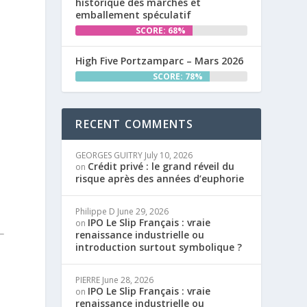
historique des marchés et
emballement spéculatif
SCORE: 68%
High Five Portzamparc – Mars 2026
SCORE: 78%
RECENT COMMENTS
GEORGES GUITRY
July 10, 2026
Crédit privé : le grand réveil du
on
risque après des années d’euphorie
Philippe D
June 29, 2026
IPO Le Slip Français : vraie
on
renaissance industrielle ou
introduction surtout symbolique ?
PIERRE
June 28, 2026
IPO Le Slip Français : vraie
on
renaissance industrielle ou