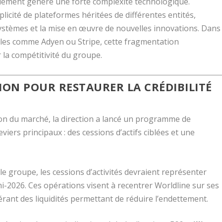
alement généré une forte complexité technologique.
plicité de plateformes héritées de différentes entités,
 systèmes et la mise en œuvre de nouvelles innovations. Dans
giles comme
Adyen
ou
Stripe
, cette fragmentation
la compétitivité du groupe.
ION POUR RESTAURER LA CRÉDIBILITÉ
ion du marché, la direction a lancé un programme de
iers principaux : des cessions d’actifs ciblées et une
 groupe, les cessions d’activités devraient représenter
 mi-2026. Ces opérations visent à recentrer Worldline sur ses
nérant des liquidités permettant de réduire l’endettement.