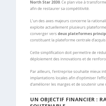
North Star 2030
. Ce plan vise à transfor
afin de restaurer sa compétitivité.
L’un des axes majeurs concerne la rational
exploite actuellement plusieurs plateformes 
converger vers
deux plateformes princip
constituant la plateforme centrale d’acqui
Cette simplification doit permettre de rédui
déploiement des innovations et de renforcer
Par ailleurs, l’entreprise souhaite mieux 
implantations locales afin d’optimiser l’ef
d’améliorer les marges et de soutenir une 
UN OBJECTIF FINANCIER : 
SOUTENABLE