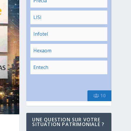
Precia
LISI
Infotel
Hexaom
Entech
10
UNE QUESTION SUR VOTRE
SITUATION PATRIMONIALE ?