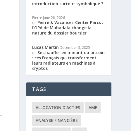
introduction surtout symbolique ?
Pierre
June 28, 2026
Pierre & Vacances-Center Parcs :
on
l’OPA de Mubadala change la
nature du dossier boursier
Lucas Martin
December 3, 2025
Se chauffer en minant du bitcoin
on
: ces Français qui transforment
leurs radiateurs en machines à
cryptos
TAGS
ALLOCATION D’ACTIFS
AMF
ANALYSE FINANCIÈRE