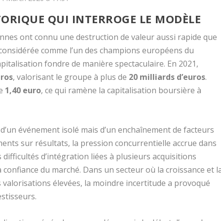
TORIQUE QUI INTERROGE LE MODÈLE
nnes ont connu une destruction de valeur aussi rapide que
s considérée comme l’un des champions européens du
apitalisation fondre de manière spectaculaire. En 2021,
uros
, valorisant le groupe à plus de
20 milliards d’euros
.
de
1,40 euro
, ce qui ramène la capitalisation boursière à
 d’un événement isolé mais d’un enchaînement de facteurs
ments sur résultats, la pression concurrentielle accrue dans
ifficultés d’intégration liées à plusieurs acquisitions
 confiance du marché. Dans un secteur où la croissance et l
des valorisations élevées, la moindre incertitude a provoqué
stisseurs.