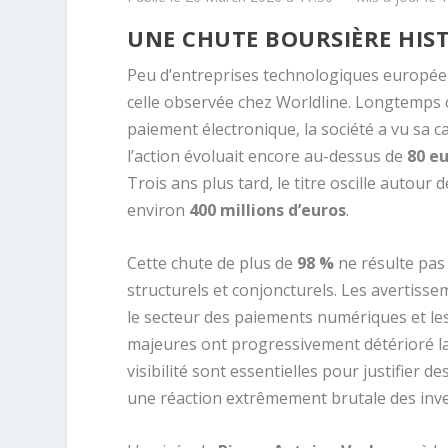
UNE CHUTE BOURSIÈRE HIS
Peu d’entreprises technologiques europée
celle observée chez Worldline. Longtemp
paiement électronique, la société a vu sa c
l’action évoluait encore au-dessus de
80 e
Trois ans plus tard, le titre oscille autour 
environ
400 millions d’euros
.
Cette chute de plus de
98 %
ne résulte pas
structurels et conjoncturels. Les avertisse
le secteur des paiements numériques et les d
majeures ont progressivement détérioré la
visibilité sont essentielles pour justifier 
une réaction extrêmement brutale des inve