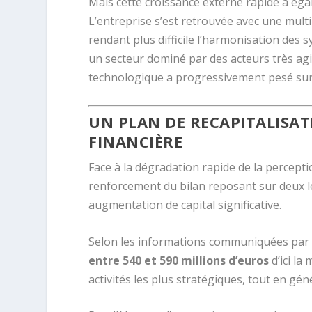
Mais cette croissance externe rapide a ég
L’entreprise s’est retrouvée avec une multi
rendant plus difficile l’harmonisation des
un secteur dominé par des acteurs très a
technologique a progressivement pesé sur 
UN PLAN DE RECAPITALISAT
FINANCIÈRE
Face à la dégradation rapide de la percept
renforcement du bilan reposant sur deux lev
augmentation de capital significative.
Selon les informations communiquées par le
entre 540 et 590 millions d’euros
d’ici la
activités les plus stratégiques, tout en gé