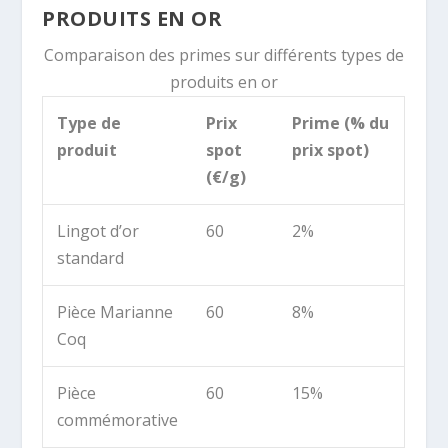
PRODUITS EN OR
Comparaison des primes sur différents types de
produits en or
Type de
Prix
Prime (% du
produit
spot
prix spot)
(€/g)
Lingot d’or
60
2%
standard
Pièce Marianne
60
8%
Coq
Pièce
60
15%
commémorative