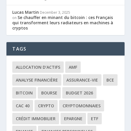
Lucas Martin
December 3, 2025
Se chauffer en minant du bitcoin : ces Français
on
qui transforment leurs radiateurs en machines à
cryptos
TAGS
ALLOCATION D’ACTIFS
AMF
ANALYSE FINANCIÈRE
ASSURANCE-VIE
BCE
BITCOIN
BOURSE
BUDGET 2026
CAC 40
CRYPTO
CRYPTOMONNAIES
CRÉDIT IMMOBILIER
EPARGNE
ETF