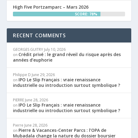
High Five Portzamparc – Mars 2026
SCORE: 78%
RECENT COMMENTS
GEORGES GUITRY
July 10, 2026
Crédit privé : le grand réveil du risque après des
on
années d’euphorie
Philippe D
June 29, 2026
IPO Le Slip Français : vraie renaissance
on
industrielle ou introduction surtout symbolique ?
PIERRE
June 28, 2026
IPO Le Slip Français : vraie renaissance
on
industrielle ou introduction surtout symbolique ?
Pierre
June 28, 2026
Pierre & Vacances-Center Parcs : l’OPA de
on
Mubadala change la nature du dossier boursier