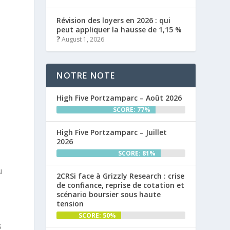
Révision des loyers en 2026 : qui
peut appliquer la hausse de 1,15 %
?
August 1, 2026
NOTRE NOTE
High Five Portzamparc – Août 2026
SCORE: 77%
High Five Portzamparc – Juillet
2026
SCORE: 81%
u
2CRSi face à Grizzly Research : crise
de confiance, reprise de cotation et
scénario boursier sous haute
tension
SCORE: 50%
s