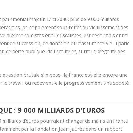
patrimonial majeur. D’ici 2040, plus de 9 000 milliards
rations, principalement sous l’effet du vieillissement des
é aux économistes et aux fiscalistes, est désormais entré
ment de succession, de donation ou d’assurance-vie. Il parle
, de dette publique, de fiscalité et, surtout, d’égalité des
 question brutale s’impose : la France est-elle encore une
r le travail, ou redevient-elle progressivement une société
UE : 9 000 MILLIARDS D’EUROS
 000 milliards d’euros pourraient changer de mains en France
notamment par la Fondation Jean-Jaurès dans un rapport