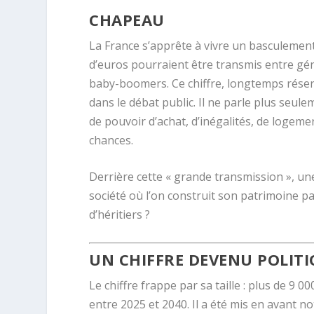
CHAPEAU
La France s’apprête à vivre un basculement 
d’euros pourraient être transmis entre géné
baby-boomers. Ce chiffre, longtemps réserv
dans le débat public. Il ne parle plus seule
de pouvoir d’achat, d’inégalités, de logement
chances.
Derrière cette « grande transmission », une
société où l’on construit son patrimoine pa
d’héritiers ?
UN CHIFFRE DEVENU POLITIQ
Le chiffre frappe par sa taille : plus de 9
entre 2025 et 2040. Il a été mis en avant 