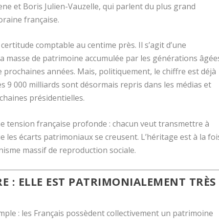
ne et Boris Julien-Vauzelle, qui parlent du plus grand
oraine française.
ertitude comptable au centime près. Il s’agit d’une
a masse de patrimoine accumulée par les générations âgée
 prochaines années. Mais, politiquement, le chiffre est déjà
s 9 000 milliards sont désormais repris dans les médias et
chaines présidentielles.
une tension française profonde : chacun veut transmettre à
 les écarts patrimoniaux se creusent. L’héritage est à la foi
canisme massif de reproduction sociale.
RE : ELLE EST PATRIMONIALEMENT TRÈS
imple : les Français possèdent collectivement un patrimoine