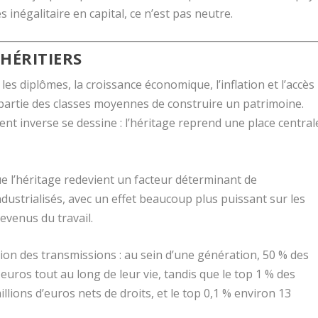
 inégalitaire en capital, ce n’est pas neutre.
’HÉRITIERS
 les diplômes, la croissance économique, l’inflation et l’accès
 partie des classes moyennes de construire un patrimoine.
t inverse se dessine : l’héritage reprend une place central
e l’héritage redevient un facteur déterminant de
dustrialisés, avec un effet beaucoup plus puissant sur les
evenus du travail.
ion des transmissions : au sein d’une génération, 50 % des
euros tout au long de leur vie, tandis que le top 1 % des
llions d’euros nets de droits, et le top 0,1 % environ 13