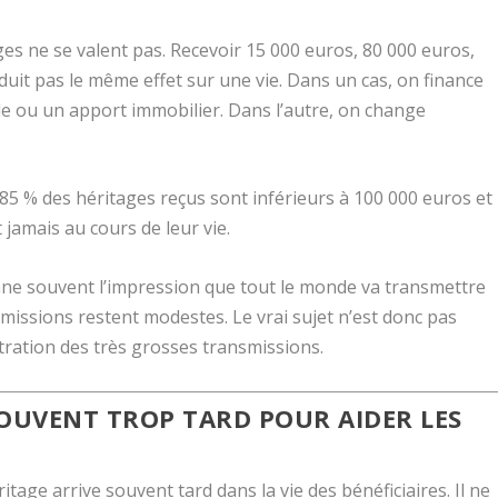
ges ne se valent pas. Recevoir 15 000 euros, 80 000 euros,
duit pas le même effet sur une vie. Dans un cas, on finance
le ou un apport immobilier. Dans l’autre, on change
 85 % des héritages reçus sont inférieurs à 100 000 euros et
jamais au cours de leur vie.
donne souvent l’impression que tout le monde va transmettre
smissions restent modestes. Le vrai sujet n’est donc pas
ntration des très grosses transmissions.
SOUVENT TROP TARD POUR AIDER LES
itage arrive souvent tard dans la vie des bénéficiaires. Il ne