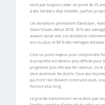
vient pas toujours aider un jeune de 25 a
à des héritiers déjà installés, parfois prop
Les donations permettent d’anticiper, mais
Selon l’Insee, début 2018, 18 % des ménage
avaient versé une. Les donations intervie
ans ou plus, et 80 % des ménages donatair
C’est un point majeur pour comprendre l’e
la propriété est devenu plus difficile pour 
progressé plus vite que les revenus, où le 
peut accentuer les écarts. Ceux qui reçoiven
qui n’ont rien doivent construire seuls, sou
horizon plus long.
La grande transmission ne va donc pas seul
familles capables d’aider tôt de celles qui 