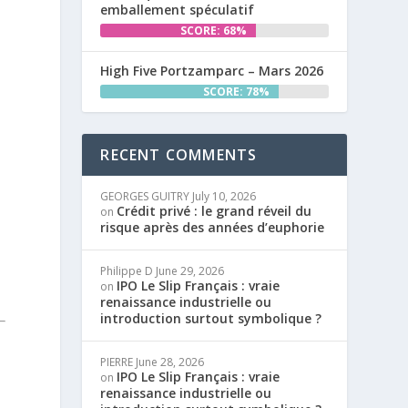
emballement spéculatif
SCORE: 68%
High Five Portzamparc – Mars 2026
SCORE: 78%
RECENT COMMENTS
GEORGES GUITRY
July 10, 2026
Crédit privé : le grand réveil du
on
risque après des années d’euphorie
Philippe D
June 29, 2026
IPO Le Slip Français : vraie
on
renaissance industrielle ou
introduction surtout symbolique ?
PIERRE
June 28, 2026
IPO Le Slip Français : vraie
on
renaissance industrielle ou