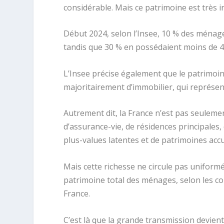
considérable. Mais ce patrimoine est très 
Début 2024, selon l’Insee, 10 % des ménag
tandis que 30 % en possédaient moins de 4
L’Insee précise également que le patrimo
majoritairement d’immobilier, qui représe
Autrement dit, la France n’est pas seuleme
d’assurance-vie, de résidences principales, 
plus-values latentes et de patrimoines acc
Mais cette richesse ne circule pas unifor
patrimoine total des ménages, selon les c
France.
C’est là que la grande transmission devien