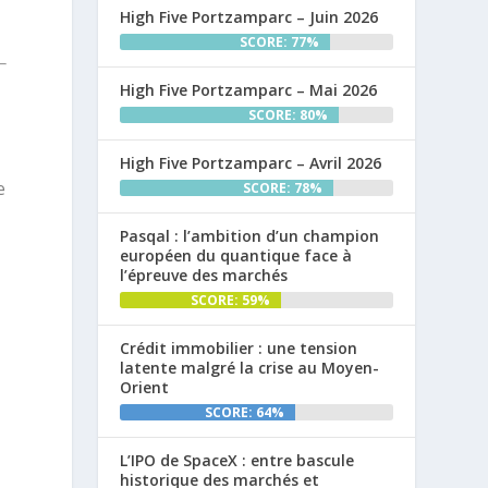
High Five Portzamparc – Juin 2026
SCORE: 77%
High Five Portzamparc – Mai 2026
SCORE: 80%
High Five Portzamparc – Avril 2026
e
SCORE: 78%
Pasqal : l’ambition d’un champion
européen du quantique face à
l’épreuve des marchés
SCORE: 59%
Crédit immobilier : une tension
latente malgré la crise au Moyen-
Orient
SCORE: 64%
L’IPO de SpaceX : entre bascule
historique des marchés et