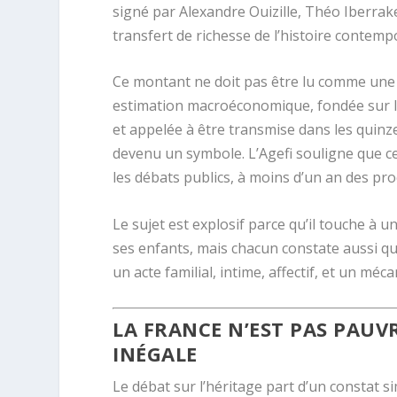
signé par Alexandre Ouizille, Théo Iberrake
transfert de richesse de l’histoire contemp
Ce montant ne doit pas être lu comme une c
estimation macroéconomique, fondée sur l
et appelée à être transmise dans les quinze
devenu un symbole. L’Agefi souligne que ce
les débats publics, à moins d’un an des pro
Le sujet est explosif parce qu’il touche à 
ses enfants, mais chacun constate aussi que
un acte familial, intime, affectif, et un mé
LA FRANCE N’EST PAS PAUV
INÉGALE
Le débat sur l’héritage part d’un constat s