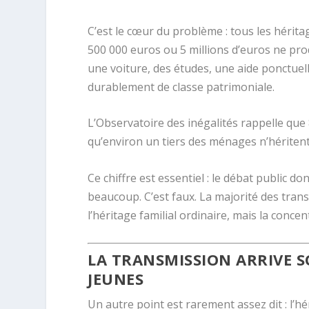
C’est le cœur du problème : tous les hérita
500 000 euros ou 5 millions d’euros ne pro
une voiture, des études, une aide ponctuel
durablement de classe patrimoniale.
L’Observatoire des inégalités rappelle que
qu’environ un tiers des ménages n’héritent 
Ce chiffre est essentiel : le débat public 
beaucoup. C’est faux. La majorité des tran
l’héritage familial ordinaire, mais la conce
LA TRANSMISSION ARRIVE 
JEUNES
Un autre point est rarement assez dit : l’hér