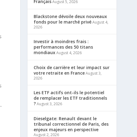
Français
August 5, 2026
Blackstone dévoile deux nouveaux
fonds pour le marché privé
August 4,
2026
s
Investir à moindres frais :
performances des 50 titans
mondiaux
August 4, 2026
Choix de carrière et leur impact sur
votre retraite en France
August 3,
2026
s
Les ETF actifs ont-ils le potentiel
de remplacer les ETF traditionnels
?
August 3, 2026
Dieselgate: Renault devant le
tribunal correctionnel de Paris, des
enjeux majeurs en perspective
August 2, 2026