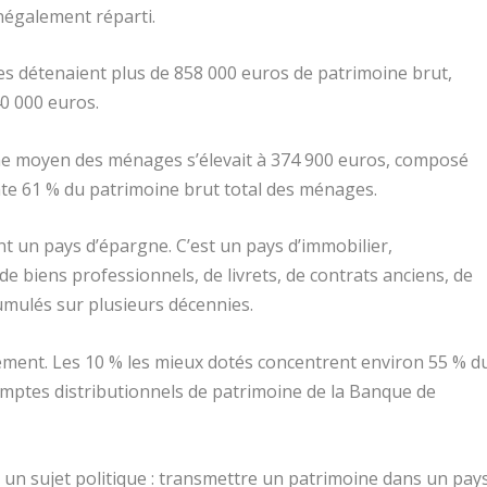
inégalement réparti.
es détenaient plus de 858 000 euros de patrimoine brut,
0 000 euros.
ine moyen des ménages s’élevait à 374 900 euros, composé
nte 61 % du patrimoine brut total des ménages.
nt un pays d’épargne. C’est un pays d’immobilier,
de biens professionnels, de livrets, de contrats anciens, de
umulés sur plusieurs décennies.
mément. Les 10 % les mieux dotés concentrent environ 55 % d
omptes distributionnels de patrimoine de la Banque de
t un sujet politique : transmettre un patrimoine dans un pay