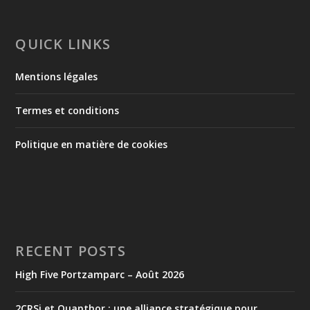
QUICK LINKS
Mentions légales
Termes et conditions
Politique en matière de cookies
RECENT POSTS
High Five Portzamparc – Août 2026
2CRSi et Quanthor : une alliance stratégique pour