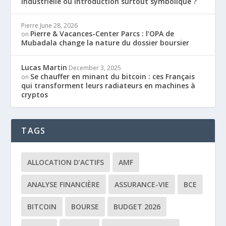
industrielle ou introduction surtout symbolique ?
Pierre
June 28, 2026
Pierre & Vacances-Center Parcs : l’OPA de
on
Mubadala change la nature du dossier boursier
Lucas Martin
December 3, 2025
Se chauffer en minant du bitcoin : ces Français
on
qui transforment leurs radiateurs en machines à
cryptos
TAGS
ALLOCATION D’ACTIFS
AMF
ANALYSE FINANCIÈRE
ASSURANCE-VIE
BCE
BITCOIN
BOURSE
BUDGET 2026