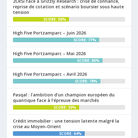
2CRSi face à Grizzly Research : crise de confiance,
reprise de cotation et scénario boursier sous haute
tension
SCORE: 50%
High Five Portzamparc – Juin 2026
SCORE: 77%
High Five Portzamparc – Mai 2026
SCORE: 80%
High Five Portzamparc – Avril 2026
SCORE: 78%
Pasqal : l’ambition d’un champion européen du
quantique face à l’épreuve des marchés
SCORE: 59%
Crédit immobilier : une tension latente malgré la
crise au Moyen-Orient
SCORE: 64%