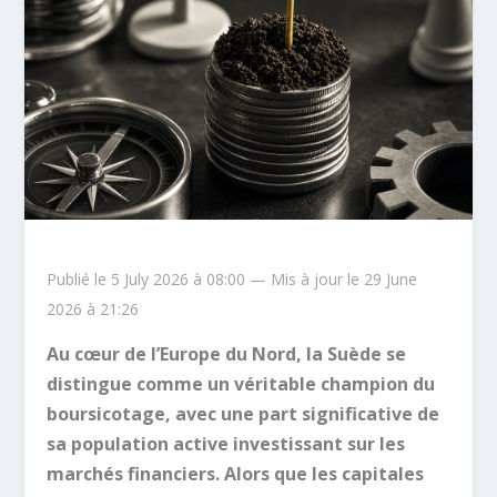
Publié le 5 July 2026 à 08:00 — Mis à jour le 29 June
2026 à 21:26
Au cœur de l’Europe du Nord, la Suède se
distingue comme un véritable champion du
boursicotage, avec une part significative de
sa population active investissant sur les
marchés financiers. Alors que les capitales