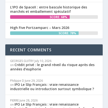
L’IPO de SpaceX : entre bascule historique des
marchés et emballement spéculatif
SCORE: 68%
High Five Portzamparc – Mars 2026
SCORE: 78%
RECENT COMMENTS
GEORGES GUITRY
July 10, 2026
Crédit privé : le grand réveil du risque après des
on
années d’euphorie
Philippe D
June 29, 2026
IPO Le Slip Français : vraie renaissance
on
industrielle ou introduction surtout symbolique ?
PIERRE
June 28, 2026
IPO Le Slip Français : vraie renaissance
on