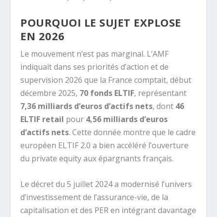
POURQUOI LE SUJET EXPLOSE
EN 2026
Le mouvement n’est pas marginal. L’AMF
indiquait dans ses priorités d’action et de
supervision 2026 que la France comptait, début
décembre 2025,
70 fonds ELTIF
, représentant
7,36 milliards d’euros d’actifs nets
, dont
46
ELTIF retail
pour
4,56 milliards d’euros
d’actifs nets
. Cette donnée montre que le cadre
européen ELTIF 2.0 a bien accéléré l’ouverture
du private equity aux épargnants français.
Le décret du 5 juillet 2024 a modernisé l’univers
d’investissement de l’assurance-vie, de la
capitalisation et des PER en intégrant davantage