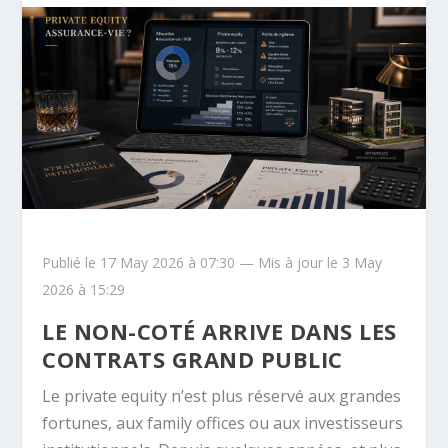
Publié le 17 May 2026 à 07:30 — Mis à jour le 3 May
2026 à 15:29
LE NON-COTÉ ARRIVE DANS LES
CONTRATS GRAND PUBLIC
Le private equity n’est plus réservé aux grandes
fortunes, aux family offices ou aux investisseurs