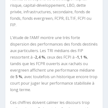
risque, capital-développement, LBO, dette
privée, infrastructures, secondaire, fonds de
fonds, fonds evergreen, FCPR, ELTIF, FCPI ou
FIP.
L’étude de l’AMF montre une très forte
dispersion des performances des fonds destinés
aux particuliers. Les TRI médians des FIP
ressortent à
-2,4 %
, ceux des FCPI à
-1,1 %
,
tandis que les FCPR ouverts aux rachats ou
evergreen affichent une performance médiane
de
5 %
, avec toutefois un historique encore trop
court pour juger leur performance stabilisée à
long terme.
Ces chiffres doivent calmer les discours trop