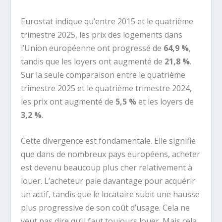
Eurostat indique qu’entre 2015 et le quatrième
trimestre 2025, les prix des logements dans
l’Union européenne ont progressé de
64,9 %
,
tandis que les loyers ont augmenté de
21,8 %
.
Sur la seule comparaison entre le quatrième
trimestre 2025 et le quatrième trimestre 2024,
les prix ont augmenté de
5,5 %
et les loyers de
3,2 %
.
Cette divergence est fondamentale. Elle signifie
que dans de nombreux pays européens, acheter
est devenu beaucoup plus cher relativement à
louer. L’acheteur paie davantage pour acquérir
un actif, tandis que le locataire subit une hausse
plus progressive de son coût d’usage. Cela ne
veut pas dire qu’il faut toujours louer. Mais cela