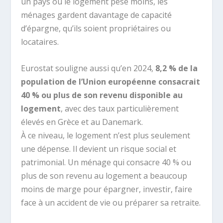
un pays où le logement pèse moins, les
ménages gardent davantage de capacité
d’épargne, qu’ils soient propriétaires ou
locataires.
Eurostat souligne aussi qu’en 2024,
8,2 % de la
population de l’Union européenne consacrait
40 % ou plus de son revenu disponible au
logement
, avec des taux particulièrement
élevés en Grèce et au Danemark.
À ce niveau, le logement n’est plus seulement
une dépense. Il devient un risque social et
patrimonial. Un ménage qui consacre 40 % ou
plus de son revenu au logement a beaucoup
moins de marge pour épargner, investir, faire
face à un accident de vie ou préparer sa retraite.