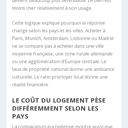
devient beaucoup plus défendable. Le bien est
moins cher relativement à son usage.
Cette logique explique pourquoi la réponse
change selon les pays et les villes. Acheter à
Paris, Munich, Amsterdam, Lisbonne ou Madrid
ne se compare pas à acheter dans une ville
moyenne française, une zone rurale allemande
ou une agglomération d’Europe centrale. Le
taux de propriété national donne une ambiance
culturelle. Le ratio prix/loyer local donne une
réalité financière.
LE COÛT DU LOGEMENT PÈSE
DIFFÉREMMENT SELON LES
PAYS
La comparaison européenne montre aussi que