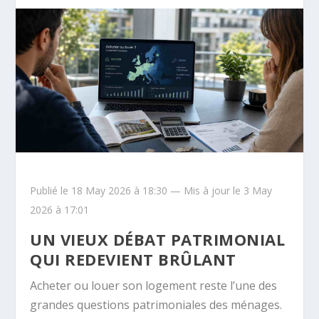
Publié le 18 May 2026 à 18:30 — Mis à jour le 3 May
2026 à 17:01
UN VIEUX DÉBAT PATRIMONIAL
QUI REDEVIENT BRÛLANT
Acheter ou louer son logement reste l’une des
grandes questions patrimoniales des ménages.