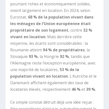
pourtant riches et économiquement solides,
vivent largement en location. En 2024, selon
Eurostat,
68 % de la population vivant dans
les ménages de l’Union européenne était
propriétaire de son logement
, contre
32 %
vivant en location
. Mais derrière cette
moyenne, les écarts sont considérables : la
Roumanie atteint
94 % de propriétaires
, la
Slovaquie
93 %
, la Hongrie
92 %
, tandis que
l’Allemagne reste l’exception européenne, avec
une majorité de locataires,
53 % de la
population vivant en location
. L’Autriche et le
Danemark affichent également des taux de
locataires élevés, respectivement
46 %
et
39 %
.
Ce simple constat détruit déjà une idée reçue :
être propriétaire n’est pas automatiquement le