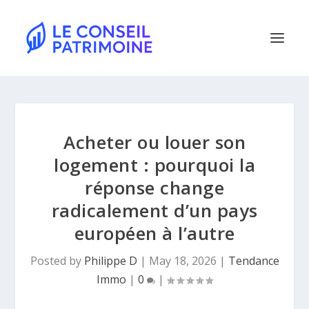
Acheter ou louer son
logement : pourquoi la
réponse change
radicalement d’un pays
européen à l’autre
Posted by
Philippe D
|
May 18, 2026
|
Tendance
Immo
|
0
|