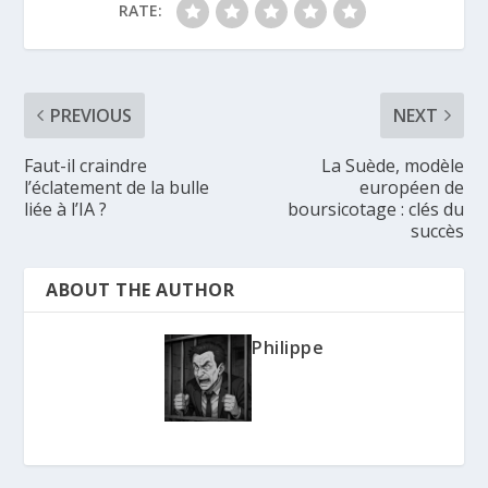
RATE:
PREVIOUS
NEXT
Faut-il craindre
La Suède, modèle
l’éclatement de la bulle
européen de
liée à l’IA ?
boursicotage : clés du
succès
ABOUT THE AUTHOR
Philippe