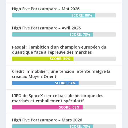
High Five Portzamparc – Mai 2026
SCORE: 80%
High Five Portzamparc – Avril 2026
SCORE: 78%
Pasqal : l’ambition d’un champion européen du
quantique face à l’épreuve des marchés
SCORE: 59%
Crédit immobilier : une tension latente malgré la
crise au Moyen-Orient
SCORE: 64%
L’IPO de SpaceX : entre bascule historique des
marchés et emballement spéculatif
SCORE: 68%
High Five Portzamparc – Mars 2026
SCORE: 78%