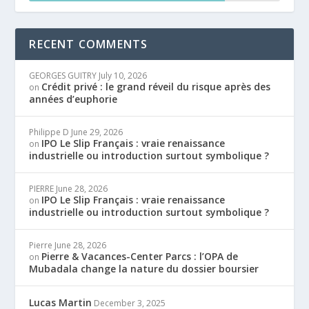
RECENT COMMENTS
GEORGES GUITRY
July 10, 2026
Crédit privé : le grand réveil du risque après des
on
années d’euphorie
Philippe D
June 29, 2026
IPO Le Slip Français : vraie renaissance
on
industrielle ou introduction surtout symbolique ?
PIERRE
June 28, 2026
IPO Le Slip Français : vraie renaissance
on
industrielle ou introduction surtout symbolique ?
Pierre
June 28, 2026
Pierre & Vacances-Center Parcs : l’OPA de
on
Mubadala change la nature du dossier boursier
Lucas Martin
December 3, 2025