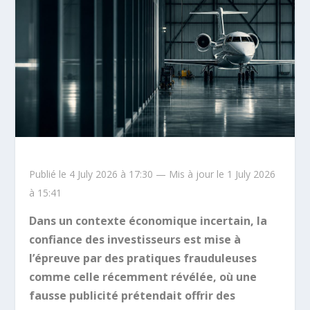
Publié le 4 July 2026 à 17:30 — Mis à jour le 1 July 2026
à 15:41
Dans un contexte économique incertain, la
confiance des investisseurs est mise à
l’épreuve par des pratiques frauduleuses
comme celle récemment révélée, où une
fausse publicité prétendait offrir des