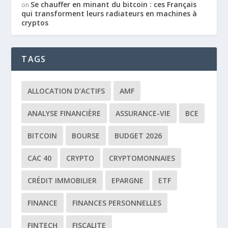
Se chauffer en minant du bitcoin : ces Français
on
qui transforment leurs radiateurs en machines à
cryptos
TAGS
ALLOCATION D’ACTIFS
AMF
ANALYSE FINANCIÈRE
ASSURANCE-VIE
BCE
BITCOIN
BOURSE
BUDGET 2026
CAC 40
CRYPTO
CRYPTOMONNAIES
CRÉDIT IMMOBILIER
EPARGNE
ETF
FINANCE
FINANCES PERSONNELLES
FINTECH
FISCALITE