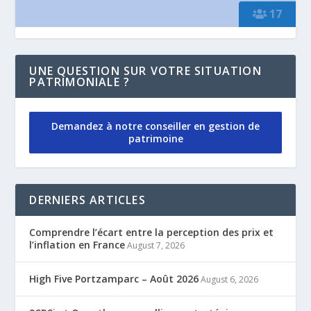
17
UNE QUESTION SUR VOTRE SITUATION
PATRIMONIALE ?
Demandez à notre conseiller en gestion de
patrimoine
DERNIERS ARTICLES
Comprendre l’écart entre la perception des prix et
l’inflation en France
August 7, 2026
High Five Portzamparc – Août 2026
August 6, 2026