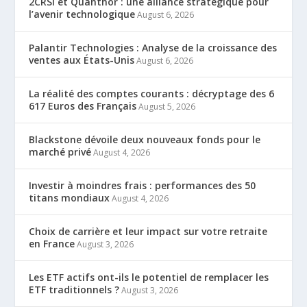
2CRSi et Quanthor : une alliance stratégique pour
l’avenir technologique
August 6, 2026
Palantir Technologies : Analyse de la croissance des
ventes aux États-Unis
August 6, 2026
La réalité des comptes courants : décryptage des 6
617 Euros des Français
August 5, 2026
Blackstone dévoile deux nouveaux fonds pour le
marché privé
August 4, 2026
Investir à moindres frais : performances des 50
titans mondiaux
August 4, 2026
Choix de carrière et leur impact sur votre retraite
en France
August 3, 2026
Les ETF actifs ont-ils le potentiel de remplacer les
ETF traditionnels ?
August 3, 2026