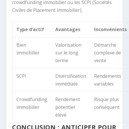
crowdfunding immobilier ou les SCPI (Sociétés
Civiles de Placement Immobilier).
Type d’actif
Avantages
Inconvénients
Bien
Valorisation
Démarche
immobilier
sur le long
complexe de
terme
vente
SCPI
Diversification
Rendements
immédiate
variables
Crowdfunding
Rendement
Risque plus
immobilier
potentiel
conséquent
élevé
CONCLUSION : ANTICIPER POUR