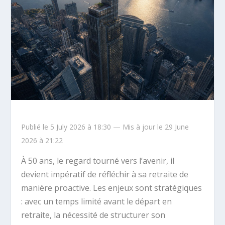
Publié le 5 July 2026 à 18:30 — Mis à jour le 29 June
2026 à 21:22
À 50 ans, le regard tourné vers l’avenir, il
devient impératif de réfléchir à sa retraite de
manière proactive. Les enjeux sont stratégiques
: avec un temps limité avant le départ en
retraite, la nécessité de structurer son