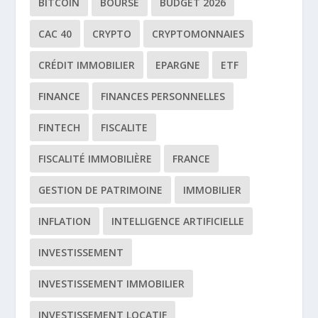
BITCOIN
BOURSE
BUDGET 2026
CAC 40
CRYPTO
CRYPTOMONNAIES
CRÉDIT IMMOBILIER
EPARGNE
ETF
FINANCE
FINANCES PERSONNELLES
FINTECH
FISCALITE
FISCALITÉ IMMOBILIÈRE
FRANCE
GESTION DE PATRIMOINE
IMMOBILIER
INFLATION
INTELLIGENCE ARTIFICIELLE
INVESTISSEMENT
INVESTISSEMENT IMMOBILIER
INVESTISSEMENT LOCATIF