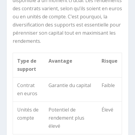
disponible à un moment crucial. Les rendements
des contrats varient, selon qu’ils soient en euros
ou en unités de compte. C’est pourquoi, la
diversification des supports est essentielle pour
pérenniser son capital tout en maximisant les
rendements.
Type de
Avantage
Risque
support
Contrat
Garantie du capital
Faible
en euros
Unités de
Potentiel de
Élevé
compte
rendement plus
élevé