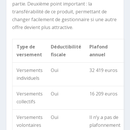
partie. Deuxième point important : la
transférabilité de ce produit, permettant de
changer facilement de gestionnaire si une autre
offre devient plus attractive.
Type de
Déductibilité
Plafond
versement
fiscale
annuel
Versements
Oui
32 419 euros
individuels
Versements
Oui
16 209 euros
collectifs
Versements
Oui
Il n’y a pas de
volontaires
plafonnement