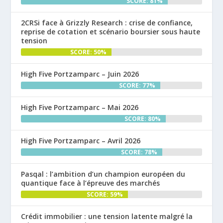
SCORE: 81%
2CRSi face à Grizzly Research : crise de confiance,
reprise de cotation et scénario boursier sous haute
tension
SCORE: 50%
High Five Portzamparc – Juin 2026
SCORE: 77%
High Five Portzamparc – Mai 2026
SCORE: 80%
High Five Portzamparc – Avril 2026
SCORE: 78%
Pasqal : l’ambition d’un champion européen du
quantique face à l’épreuve des marchés
SCORE: 59%
Crédit immobilier : une tension latente malgré la