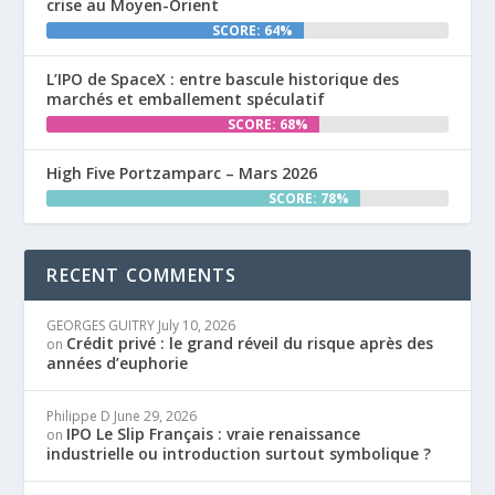
crise au Moyen-Orient
SCORE: 64%
L’IPO de SpaceX : entre bascule historique des
marchés et emballement spéculatif
SCORE: 68%
High Five Portzamparc – Mars 2026
SCORE: 78%
RECENT COMMENTS
GEORGES GUITRY
July 10, 2026
Crédit privé : le grand réveil du risque après des
on
années d’euphorie
Philippe D
June 29, 2026
IPO Le Slip Français : vraie renaissance
on
industrielle ou introduction surtout symbolique ?