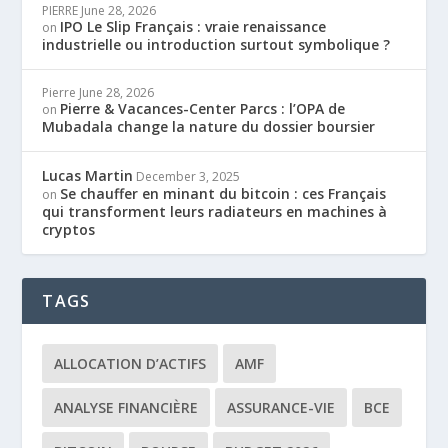
PIERRE
June 28, 2026
IPO Le Slip Français : vraie renaissance
on
industrielle ou introduction surtout symbolique ?
Pierre
June 28, 2026
Pierre & Vacances-Center Parcs : l’OPA de
on
Mubadala change la nature du dossier boursier
Lucas Martin
December 3, 2025
Se chauffer en minant du bitcoin : ces Français
on
qui transforment leurs radiateurs en machines à
cryptos
TAGS
ALLOCATION D’ACTIFS
AMF
ANALYSE FINANCIÈRE
ASSURANCE-VIE
BCE