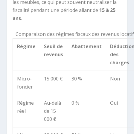
les meubles, ce qui peut souvent neutraliser la
fiscalité pendant une période allant de
15 à 25
ans
.
Comparaison des régimes fiscaux des revenus locati
Régime
Seuil de
Abattement
Déductio
revenus
des
charges
Micro-
15 000 €
30 %
Non
foncier
Régime
Au-delà
0 %
Oui
réel
de 15
000 €