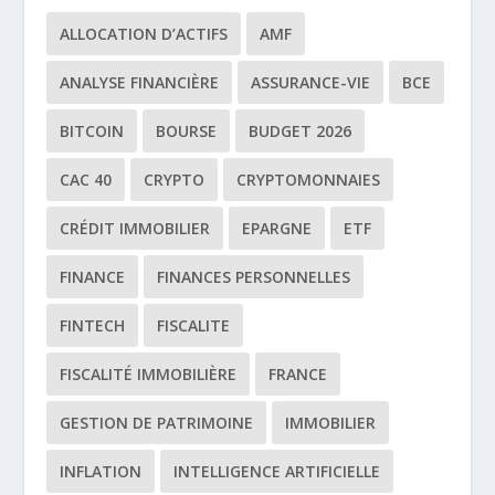
ALLOCATION D’ACTIFS
AMF
ANALYSE FINANCIÈRE
ASSURANCE-VIE
BCE
BITCOIN
BOURSE
BUDGET 2026
CAC 40
CRYPTO
CRYPTOMONNAIES
CRÉDIT IMMOBILIER
EPARGNE
ETF
FINANCE
FINANCES PERSONNELLES
FINTECH
FISCALITE
FISCALITÉ IMMOBILIÈRE
FRANCE
GESTION DE PATRIMOINE
IMMOBILIER
INFLATION
INTELLIGENCE ARTIFICIELLE