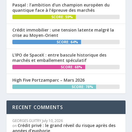
Pasqal : l’ambition d’un champion européen du
quantique face à l’épreuve des marchés
SCORE: 59%
Crédit immobilier : une tension latente malgré la
crise au Moyen-Orient
SCORE: 64%
L’IPO de SpaceX : entre bascule historique des
marchés et emballement spéculatif
SCORE: 68%
High Five Portzamparc – Mars 2026
SCORE: 78%
RECENT COMMENTS
GEORGES GUITRY
July 10, 2026
Crédit privé : le grand réveil du risque après des
on
années d’euphorie