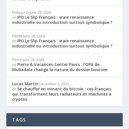
Philippe D
June 29, 2026
IPO Le Slip Français : vraie renaissance
on
industrielle ou introduction surtout symbolique ?
PIERRE
June 28, 2026
IPO Le Slip Français : vraie renaissance
on
industrielle ou introduction surtout symbolique ?
Pierre
June 28, 2026
Pierre & Vacances-Center Parcs : l’OPA de
on
Mubadala change la nature du dossier boursier
Lucas Martin
December 3, 2025
Se chauffer en minant du bitcoin : ces Français
on
qui transforment leurs radiateurs en machines à
cryptos
TAGS