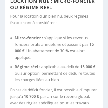
LOCATION NUE : MICRO-FONCIER
OU RÉGIME RÉEL
Pour la location d’un bien nu, deux régimes
fiscaux sont à considérer :
Micro-foncier :
s’applique si les revenus
fonciers bruts annuels ne dépassent pas
15
000 €
. Un abattement de
30 %
est alors
appliqué.
Régime réel :
applicable au-delà de
15 000 €
ou sur option, permettant de déduire toutes
les charges liées au bien.
En cas de déficit foncier, il est possible d’imputer
jusqu’à
10 700 €
par an sur le revenu global,
avec des règles spécifiques pour les travaux