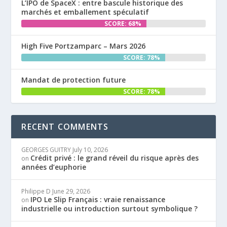
L’IPO de SpaceX : entre bascule historique des
marchés et emballement spéculatif
SCORE: 68%
High Five Portzamparc – Mars 2026
SCORE: 78%
Mandat de protection future
SCORE: 78%
RECENT COMMENTS
GEORGES GUITRY
July 10, 2026
Crédit privé : le grand réveil du risque après des
on
années d’euphorie
Philippe D
June 29, 2026
IPO Le Slip Français : vraie renaissance
on
industrielle ou introduction surtout symbolique ?