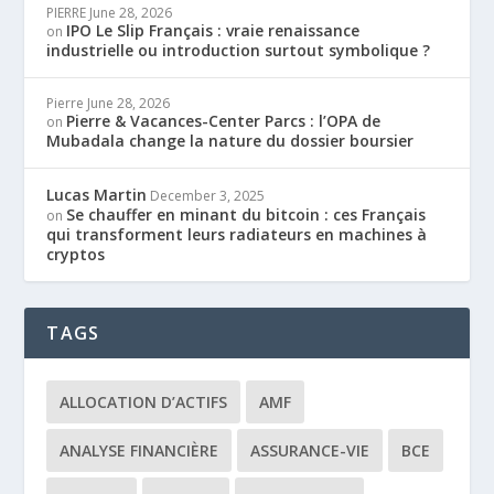
PIERRE
June 28, 2026
IPO Le Slip Français : vraie renaissance
on
industrielle ou introduction surtout symbolique ?
Pierre
June 28, 2026
Pierre & Vacances-Center Parcs : l’OPA de
on
Mubadala change la nature du dossier boursier
Lucas Martin
December 3, 2025
Se chauffer en minant du bitcoin : ces Français
on
qui transforment leurs radiateurs en machines à
cryptos
TAGS
ALLOCATION D’ACTIFS
AMF
ANALYSE FINANCIÈRE
ASSURANCE-VIE
BCE