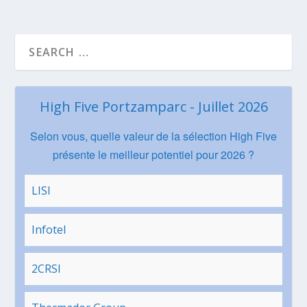
High Five Portzamparc - Juillet 2026
Selon vous, quelle valeur de la sélection High Five
présente le meilleur potentiel pour 2026 ?
LISI
Infotel
2CRSI