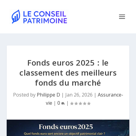
Fonds euros 2025 : le
classement des meilleurs
fonds du marché
Posted by
Philippe D
|
Jan 26, 2026
|
Assurance-
vie
|
0
|