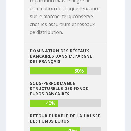
répartition mais le degré de
domination de chaque tendance
sur le marché, tel qu’observé
chez les assureurs et réseaux
de distribution.
DOMINATION DES RÉSEAUX
BANCAIRES DANS L’ÉPARGNE
DES FRANÇAIS
80%
SOUS-PERFORMANCE
STRUCTURELLE DES FONDS
EUROS BANCAIRES
40%
RETOUR DURABLE DE LA HAUSSE
DES FONDS EUROS
70%