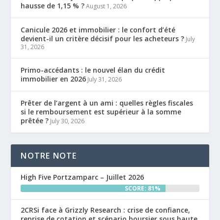
hausse de 1,15 % ?
August 1, 2026
Canicule 2026 et immobilier : le confort d’été
devient-il un critère décisif pour les acheteurs ?
July
31, 2026
Primo-accédants : le nouvel élan du crédit
immobilier en 2026
July 31, 2026
Prêter de l’argent à un ami : quelles règles fiscales
si le remboursement est supérieur à la somme
prêtée ?
July 30, 2026
NOTRE NOTE
High Five Portzamparc – Juillet 2026
SCORE: 81%
2CRSi face à Grizzly Research : crise de confiance,
reprise de cotation et scénario boursier sous haute