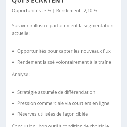
QUI S’ÉCARTENT
Opportunités : 3 % | Rendement : 2,10 %
Suravenir illustre parfaitement la segmentation
actuelle :
Opportunités pour capter les nouveaux flux
Rendement laissé volontairement à la traîne
Analyse :
Stratégie assumée de différenciation
Pression commerciale via courtiers en ligne
Réserves utilisées de façon ciblée
Conclusion : bon outil à condition de choisir le