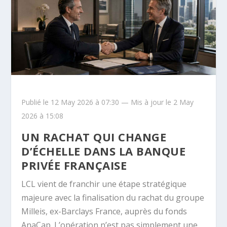
Publié le 12 May 2026 à 07:30 — Mis à jour le 2 May
2026 à 15:08
UN RACHAT QUI CHANGE
D’ÉCHELLE DANS LA BANQUE
PRIVÉE FRANÇAISE
LCL vient de franchir une étape stratégique
majeure avec la finalisation du rachat du groupe
Milleis, ex-Barclays France, auprès du fonds
AnaCap. L’opération n’est pas simplement une