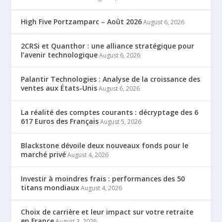
High Five Portzamparc – Août 2026
August 6, 2026
2CRSi et Quanthor : une alliance stratégique pour
l’avenir technologique
August 6, 2026
Palantir Technologies : Analyse de la croissance des
ventes aux États-Unis
August 6, 2026
La réalité des comptes courants : décryptage des 6
617 Euros des Français
August 5, 2026
Blackstone dévoile deux nouveaux fonds pour le
marché privé
August 4, 2026
Investir à moindres frais : performances des 50
titans mondiaux
August 4, 2026
Choix de carrière et leur impact sur votre retraite
en France
August 3, 2026