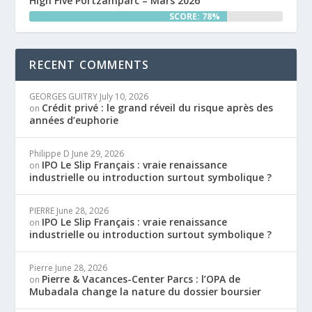
High Five Portzamparc – Mars 2026
SCORE: 78%
RECENT COMMENTS
GEORGES GUITRY
July 10, 2026
Crédit privé : le grand réveil du risque après des
on
années d’euphorie
Philippe D
June 29, 2026
IPO Le Slip Français : vraie renaissance
on
industrielle ou introduction surtout symbolique ?
PIERRE
June 28, 2026
IPO Le Slip Français : vraie renaissance
on
industrielle ou introduction surtout symbolique ?
Pierre
June 28, 2026
Pierre & Vacances-Center Parcs : l’OPA de
on
Mubadala change la nature du dossier boursier