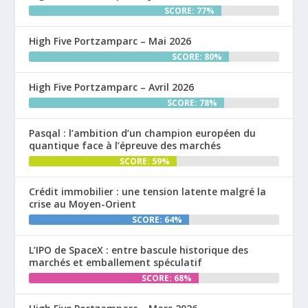
SCORE: 77%
High Five Portzamparc – Mai 2026
SCORE: 80%
High Five Portzamparc – Avril 2026
SCORE: 78%
Pasqal : l’ambition d’un champion européen du
quantique face à l’épreuve des marchés
SCORE: 59%
Crédit immobilier : une tension latente malgré la
crise au Moyen-Orient
SCORE: 64%
L’IPO de SpaceX : entre bascule historique des
marchés et emballement spéculatif
SCORE: 68%