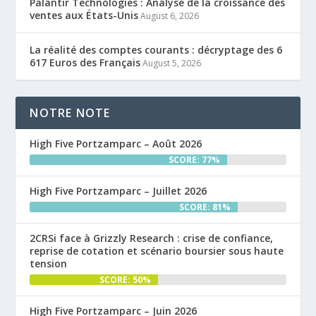
Palantir Technologies : Analyse de la croissance des
ventes aux États-Unis
August 6, 2026
La réalité des comptes courants : décryptage des 6
617 Euros des Français
August 5, 2026
NOTRE NOTE
High Five Portzamparc – Août 2026
SCORE: 77%
High Five Portzamparc – Juillet 2026
SCORE: 81%
2CRSi face à Grizzly Research : crise de confiance,
reprise de cotation et scénario boursier sous haute
tension
SCORE: 50%
High Five Portzamparc – Juin 2026