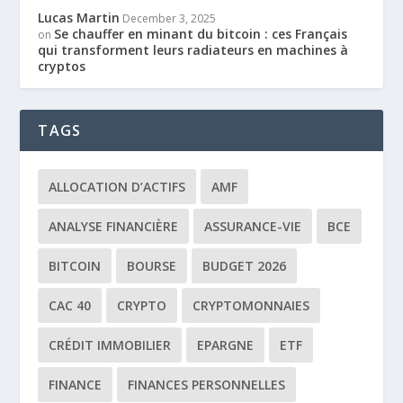
Lucas Martin
December 3, 2025
Se chauffer en minant du bitcoin : ces Français
on
qui transforment leurs radiateurs en machines à
cryptos
TAGS
ALLOCATION D’ACTIFS
AMF
ANALYSE FINANCIÈRE
ASSURANCE-VIE
BCE
BITCOIN
BOURSE
BUDGET 2026
CAC 40
CRYPTO
CRYPTOMONNAIES
CRÉDIT IMMOBILIER
EPARGNE
ETF
FINANCE
FINANCES PERSONNELLES