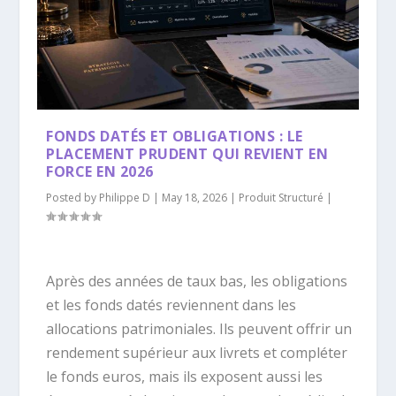
FONDS DATÉS ET OBLIGATIONS : LE
PLACEMENT PRUDENT QUI REVIENT EN
FORCE EN 2026
Posted by
Philippe D
|
May 18, 2026
|
Produit Structuré
|
Après des années de taux bas, les obligations
et les fonds datés reviennent dans les
allocations patrimoniales. Ils peuvent offrir un
rendement supérieur aux livrets et compléter
le fonds euros, mais ils exposent aussi les