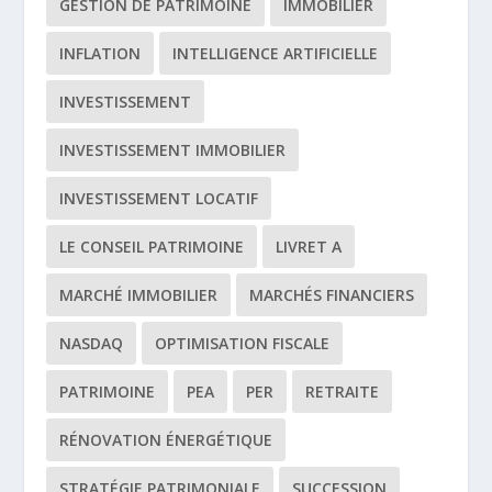
GESTION DE PATRIMOINE
IMMOBILIER
INFLATION
INTELLIGENCE ARTIFICIELLE
INVESTISSEMENT
INVESTISSEMENT IMMOBILIER
INVESTISSEMENT LOCATIF
LE CONSEIL PATRIMOINE
LIVRET A
MARCHÉ IMMOBILIER
MARCHÉS FINANCIERS
NASDAQ
OPTIMISATION FISCALE
PATRIMOINE
PEA
PER
RETRAITE
RÉNOVATION ÉNERGÉTIQUE
STRATÉGIE PATRIMONIALE
SUCCESSION