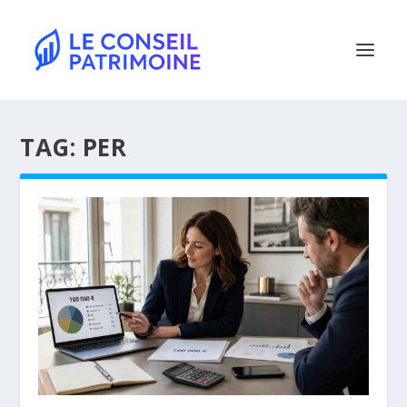
TAG:
PER