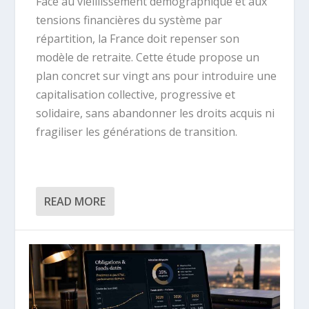
Face au vieillissement démographique et aux
tensions financières du système par
répartition, la France doit repenser son
modèle de retraite. Cette étude propose un
plan concret sur vingt ans pour introduire une
capitalisation collective, progressive et
solidaire, sans abandonner les droits acquis ni
fragiliser les générations de transition.
READ MORE