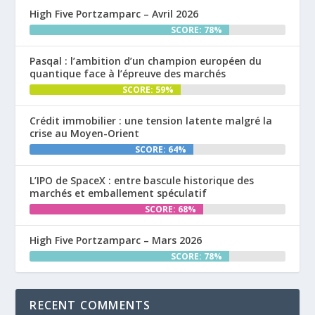
High Five Portzamparc – Avril 2026
SCORE: 78%
Pasqal : l’ambition d’un champion européen du
quantique face à l’épreuve des marchés
SCORE: 59%
Crédit immobilier : une tension latente malgré la
crise au Moyen-Orient
SCORE: 64%
L’IPO de SpaceX : entre bascule historique des
marchés et emballement spéculatif
SCORE: 68%
High Five Portzamparc – Mars 2026
SCORE: 78%
RECENT COMMENTS