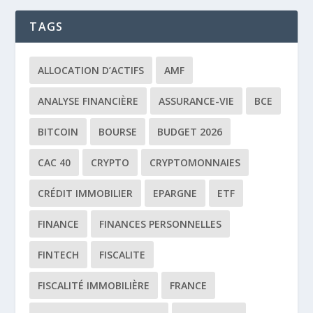
TAGS
ALLOCATION D’ACTIFS
AMF
ANALYSE FINANCIÈRE
ASSURANCE-VIE
BCE
BITCOIN
BOURSE
BUDGET 2026
CAC 40
CRYPTO
CRYPTOMONNAIES
CRÉDIT IMMOBILIER
EPARGNE
ETF
FINANCE
FINANCES PERSONNELLES
FINTECH
FISCALITE
FISCALITÉ IMMOBILIÈRE
FRANCE