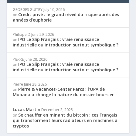
GEORGES GUITRY
July 10, 2026
Crédit privé : le grand réveil du risque après des
on
années d’euphorie
Philippe D
June 29, 2026
IPO Le Slip Français : vraie renaissance
on
industrielle ou introduction surtout symbolique ?
PIERRE
June 28, 2026
IPO Le Slip Français : vraie renaissance
on
industrielle ou introduction surtout symbolique ?
Pierre
June 28, 2026
Pierre & Vacances-Center Parcs : l’OPA de
on
Mubadala change la nature du dossier boursier
Lucas Martin
December 3, 2025
Se chauffer en minant du bitcoin : ces Français
on
qui transforment leurs radiateurs en machines à
cryptos