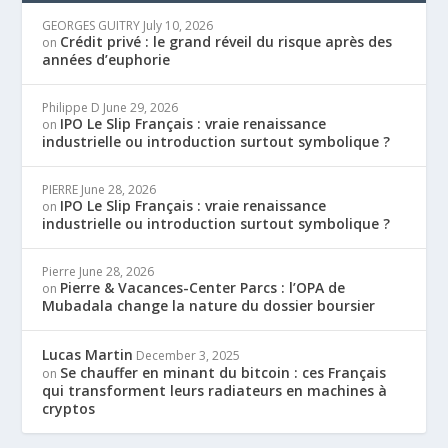
GEORGES GUITRY
July 10, 2026
Crédit privé : le grand réveil du risque après des
on
années d’euphorie
Philippe D
June 29, 2026
IPO Le Slip Français : vraie renaissance
on
industrielle ou introduction surtout symbolique ?
PIERRE
June 28, 2026
IPO Le Slip Français : vraie renaissance
on
industrielle ou introduction surtout symbolique ?
Pierre
June 28, 2026
Pierre & Vacances-Center Parcs : l’OPA de
on
Mubadala change la nature du dossier boursier
Lucas Martin
December 3, 2025
Se chauffer en minant du bitcoin : ces Français
on
qui transforment leurs radiateurs en machines à
cryptos