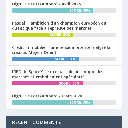
High Five Portzamparc – Avril 2026
SCORE: 78%
Pasqal : l’ambition d’un champion européen du
quantique face à l’épreuve des marchés
SCORE: 59%
Crédit immobilier : une tension latente malgré la
crise au Moyen-Orient
SCORE: 64%
L’IPO de SpaceX : entre bascule historique des
marchés et emballement spéculatif
SCORE: 68%
High Five Portzamparc – Mars 2026
SCORE: 78%
RECENT COMMENTS