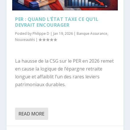
PER : QUAND L’ÉTAT TAXE CE QU’IL
DEVRAIT ENCOURAGER
Posted by
Philippe D
|
Jan 19, 2026
|
Banque Assurance
,
Nouveautés
|
La hausse de la CSG sur le PER en 2026 remet
en cause la logique de l’épargne retraite
longue et affaiblit l’un des rares leviers
patrimoniaux durables.
READ MORE