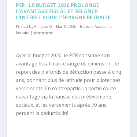
PER : LE BUDGET 2026 PROLONGE
L’AVANTAGE FISCAL ET RELANCE
L’INTÉRÊT POUR L’ÉPARGNE RETRAITE
Posted by
Philippe D
|
Mar 6, 2026
|
Banque Assurance
,
Retraite
|
Avec le budget 2026, le PER conserve son
avantage fiscal mais change de dimension : le
report des plafonds de déduction passe à cinq
ans, donnant plus de latitude pour piloter ses
versements. En contrepartie, la sortie coûte
davantage via la hausse des prélèvements
sociaux, et les versements après 70 ans
perdent la déductibilité.