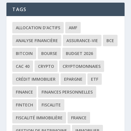
TAGS
ALLOCATION D’ACTIFS
AMF
ANALYSE FINANCIÈRE
ASSURANCE-VIE
BCE
BITCOIN
BOURSE
BUDGET 2026
CAC 40
CRYPTO
CRYPTOMONNAIES
CRÉDIT IMMOBILIER
EPARGNE
ETF
FINANCE
FINANCES PERSONNELLES
FINTECH
FISCALITE
FISCALITÉ IMMOBILIÈRE
FRANCE
GESTION DE PATRIMOINE
IMMOBILIER