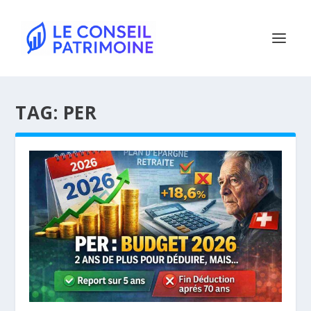
TAG:
PER