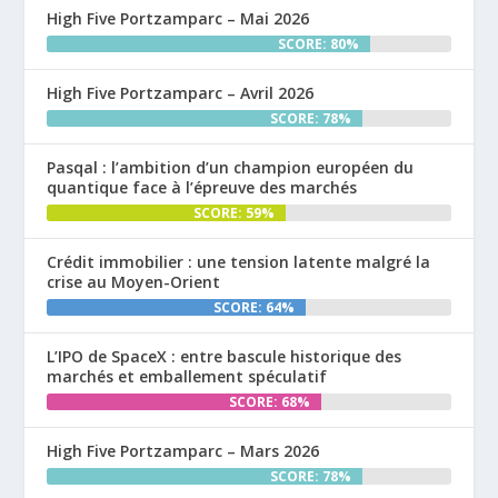
High Five Portzamparc – Mai 2026
SCORE: 80%
High Five Portzamparc – Avril 2026
SCORE: 78%
Pasqal : l’ambition d’un champion européen du
quantique face à l’épreuve des marchés
SCORE: 59%
Crédit immobilier : une tension latente malgré la
crise au Moyen-Orient
SCORE: 64%
L’IPO de SpaceX : entre bascule historique des
marchés et emballement spéculatif
SCORE: 68%
High Five Portzamparc – Mars 2026
SCORE: 78%