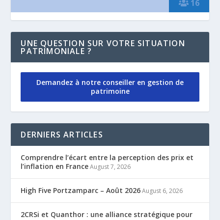
16
UNE QUESTION SUR VOTRE SITUATION
PATRIMONIALE ?
Demandez à notre conseiller en gestion de
patrimoine
DERNIERS ARTICLES
Comprendre l’écart entre la perception des prix et
l’inflation en France
August 7, 2026
High Five Portzamparc – Août 2026
August 6, 2026
2CRSi et Quanthor : une alliance stratégique pour