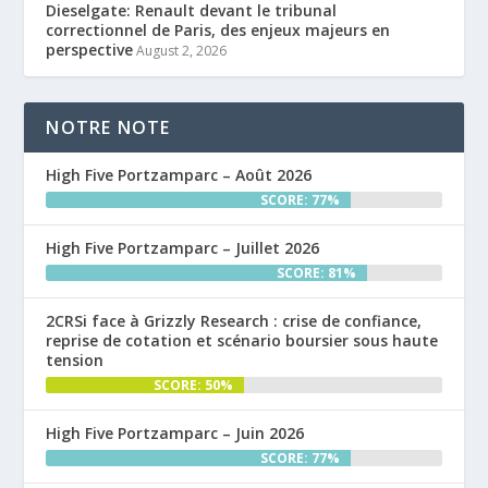
Dieselgate: Renault devant le tribunal
correctionnel de Paris, des enjeux majeurs en
perspective
August 2, 2026
NOTRE NOTE
High Five Portzamparc – Août 2026
SCORE: 77%
High Five Portzamparc – Juillet 2026
SCORE: 81%
2CRSi face à Grizzly Research : crise de confiance,
reprise de cotation et scénario boursier sous haute
tension
SCORE: 50%
High Five Portzamparc – Juin 2026
SCORE: 77%