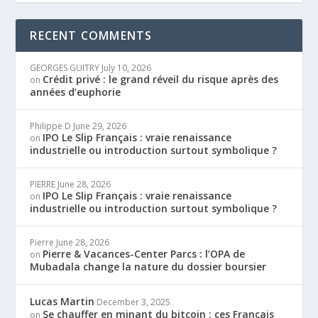
RECENT COMMENTS
GEORGES GUITRY
July 10, 2026
Crédit privé : le grand réveil du risque après des
on
années d’euphorie
Philippe D
June 29, 2026
IPO Le Slip Français : vraie renaissance
on
industrielle ou introduction surtout symbolique ?
PIERRE
June 28, 2026
IPO Le Slip Français : vraie renaissance
on
industrielle ou introduction surtout symbolique ?
Pierre
June 28, 2026
Pierre & Vacances-Center Parcs : l’OPA de
on
Mubadala change la nature du dossier boursier
Lucas Martin
December 3, 2025
Se chauffer en minant du bitcoin : ces Français
on