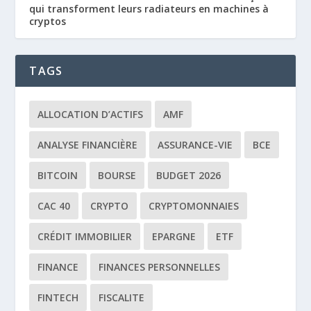
qui transforment leurs radiateurs en machines à
cryptos
TAGS
ALLOCATION D’ACTIFS
AMF
ANALYSE FINANCIÈRE
ASSURANCE-VIE
BCE
BITCOIN
BOURSE
BUDGET 2026
CAC 40
CRYPTO
CRYPTOMONNAIES
CRÉDIT IMMOBILIER
EPARGNE
ETF
FINANCE
FINANCES PERSONNELLES
FINTECH
FISCALITE