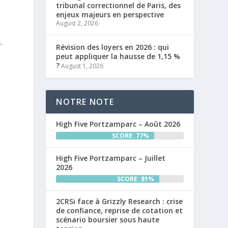
tribunal correctionnel de Paris, des
enjeux majeurs en perspective
August 2, 2026
.
Révision des loyers en 2026 : qui
peut appliquer la hausse de 1,15 %
?
August 1, 2026
NOTRE NOTE
High Five Portzamparc – Août 2026
SCORE: 77%
High Five Portzamparc – Juillet
2026
SCORE: 81%
2CRSi face à Grizzly Research : crise
de confiance, reprise de cotation et
scénario boursier sous haute