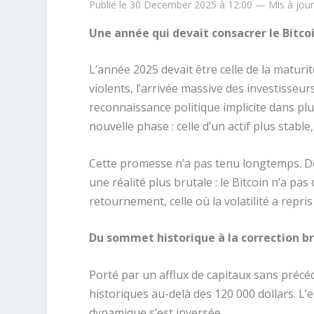
Publié le 30 December 2025 à 12:00 — Mis à jou
Une année qui devait consacrer le Bitco
L’année 2025 devait être celle de la maturit
violents, l’arrivée massive des investisseur
reconnaissance politique implicite dans 
nouvelle phase : celle d’un actif plus stabl
Cette promesse n’a pas tenu longtemps. Der
une réalité plus brutale : le Bitcoin n’a p
retournement, celle où la volatilité a repris
Du sommet historique à la correction b
Porté par un afflux de capitaux sans précé
historiques au-delà des 120 000 dollars. L’e
dynamique s’est inversée.