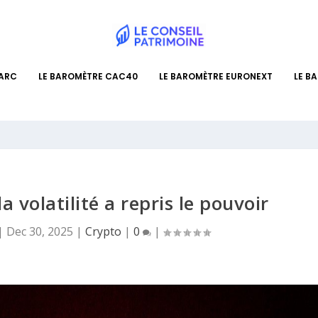
PARC
LE BAROMÈTRE CAC40
LE BAROMÈTRE EURONEXT
LE B
la volatilité a repris le pouvoir
|
Dec 30, 2025
|
Crypto
|
0
|