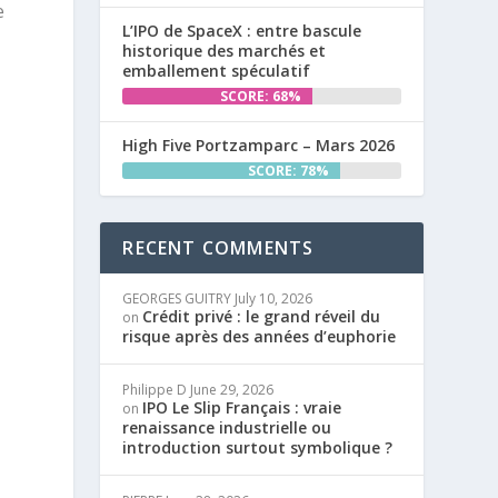
e
L’IPO de SpaceX : entre bascule
historique des marchés et
emballement spéculatif
SCORE: 68%
High Five Portzamparc – Mars 2026
SCORE: 78%
RECENT COMMENTS
GEORGES GUITRY
July 10, 2026
Crédit privé : le grand réveil du
on
risque après des années d’euphorie
Philippe D
June 29, 2026
IPO Le Slip Français : vraie
on
renaissance industrielle ou
introduction surtout symbolique ?