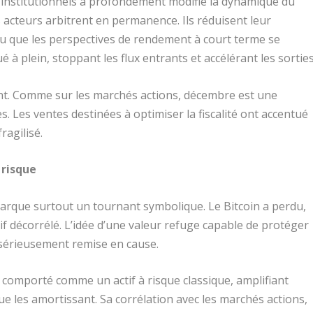
s institutionnels a profondément modifié la dynamique du
s acteurs arbitrent en permanence. Ils réduisent leur
ou que les perspectives de rendement à court terme se
à plein, stoppant les flux entrants et accélérant les sorties
ment. Comme sur les marchés actions, décembre est une
. Les ventes destinées à optimiser la fiscalité ont accentué
ragilisé.
 risque
marque surtout un tournant symbolique. Le Bitcoin a perdu,
 décorrélé. L’idée d’une valeur refuge capable de protéger
 sérieusement remise en cause.
t comporté comme un actif à risque classique, amplifiant
e les amortissant. Sa corrélation avec les marchés actions,