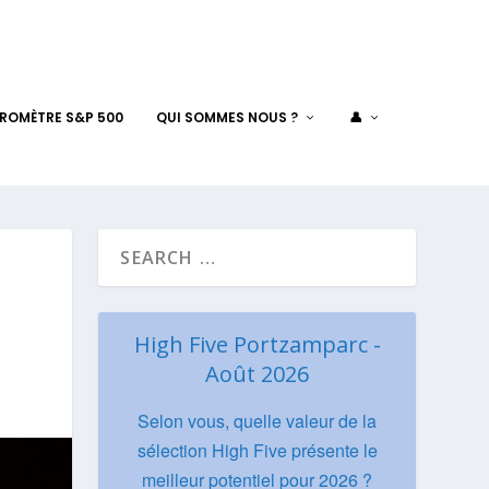
AROMÈTRE S&P 500
QUI SOMMES NOUS ?
👤
High Five Portzamparc -
Août 2026
Selon vous, quelle valeur de la
sélection High Five présente le
meilleur potentiel pour 2026 ?