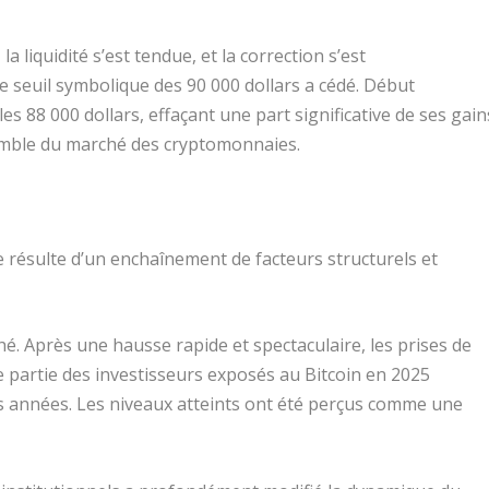
la liquidité s’est tendue, et la correction s’est
le seuil symbolique des 90 000 dollars a cédé. Début
s 88 000 dollars, effaçant une part significative de ses gain
semble du marché des cryptomonnaies.
lle résulte d’un enchaînement de facteurs structurels et
. Après une hausse rapide et spectaculaire, les prises de
e partie des investisseurs exposés au Bitcoin en 2025
rs années. Les niveaux atteints ont été perçus comme une