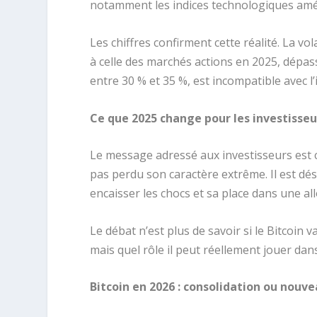
notamment les indices technologiques améri
Les chiffres confirment cette réalité. La vo
à celle des marchés actions en 2025, dépa
entre 30 % et 35 %, est incompatible avec l’i
Ce que 2025 change pour les investisseu
Le message adressé aux investisseurs est clair
pas perdu son caractère extrême. Il est dé
encaisser les chocs et sa place dans une al
Le débat n’est plus de savoir si le Bitcoin
mais quel rôle il peut réellement jouer dans
Bitcoin en 2026 : consolidation ou nouve