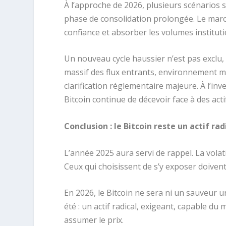
À l’approche de 2026, plusieurs scénarios s
phase de consolidation prolongée. Le march
confiance et absorber les volumes institut
Un nouveau cycle haussier n’est pas exclu, 
massif des flux entrants, environnement m
clarification réglementaire majeure. À l’in
Bitcoin continue de décevoir face à des acti
Conclusion : le Bitcoin reste un actif rad
L’année 2025 aura servi de rappel. La volati
Ceux qui choisissent de s’y exposer doivent a
En 2026, le Bitcoin ne sera ni un sauveur un
été : un actif radical, exigeant, capable du 
assumer le prix.