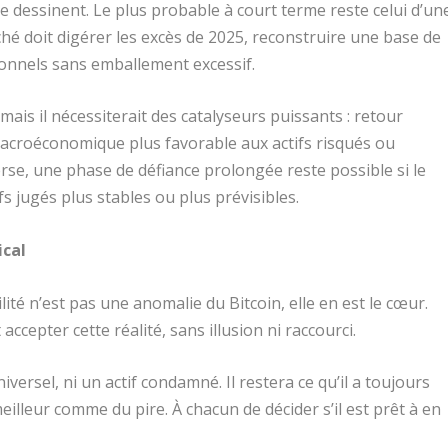
e dessinent. Le plus probable à court terme reste celui d’un
é doit digérer les excès de 2025, reconstruire une base de
ionnels sans emballement excessif.
mais il nécessiterait des catalyseurs puissants : retour
acroéconomique plus favorable aux actifs risqués ou
verse, une phase de défiance prolongée reste possible si le
fs jugés plus stables ou plus prévisibles.
ical
lité n’est pas une anomalie du Bitcoin, elle en est le cœur.
ccepter cette réalité, sans illusion ni raccourci.
iversel, ni un actif condamné. Il restera ce qu’il a toujours
meilleur comme du pire. À chacun de décider s’il est prêt à en