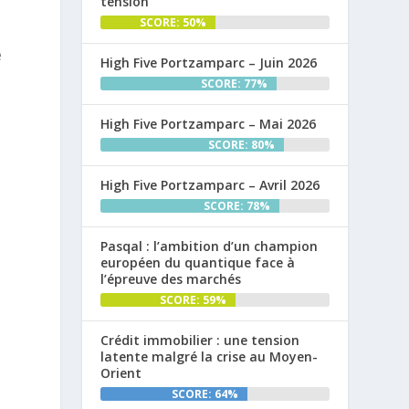
tension
SCORE: 50%
e
High Five Portzamparc – Juin 2026
SCORE: 77%
High Five Portzamparc – Mai 2026
SCORE: 80%
High Five Portzamparc – Avril 2026
SCORE: 78%
Pasqal : l’ambition d’un champion
européen du quantique face à
l’épreuve des marchés
SCORE: 59%
Crédit immobilier : une tension
latente malgré la crise au Moyen-
Orient
SCORE: 64%