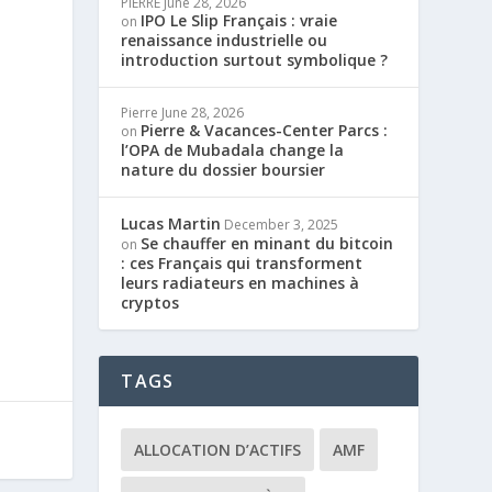
PIERRE
June 28, 2026
IPO Le Slip Français : vraie
on
renaissance industrielle ou
introduction surtout symbolique ?
Pierre
June 28, 2026
Pierre & Vacances-Center Parcs :
on
l’OPA de Mubadala change la
nature du dossier boursier
Lucas Martin
December 3, 2025
Se chauffer en minant du bitcoin
on
: ces Français qui transforment
leurs radiateurs en machines à
cryptos
TAGS
ALLOCATION D’ACTIFS
AMF