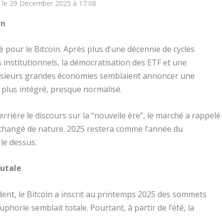
r le 29 December 2025 à 17:08
in
é pour le Bitcoin. Après plus d’une décennie de cycles
s institutionnels, la démocratisation des ETF et une
plusieurs grandes économies semblaient annoncer une
e, plus intégré, presque normalisé.
rière le discours sur la “nouvelle ère”, le marché a rappelé
as changé de nature. 2025 restera comme l’année du
 le dessus.
rutale
dent, le Bitcoin a inscrit au printemps 2025 des sommets
uphorie semblait totale. Pourtant, à partir de l’été, la