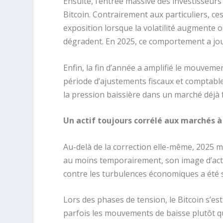
Ensuite, l’entrée massive des investisseur
Bitcoin. Contrairement aux particuliers, ce
exposition lorsque la volatilité augmente 
dégradent. En 2025, ce comportement a joué 
Enfin, la fin d’année a amplifié le mouve
période d’ajustements fiscaux et comptables
la pression baissière dans un marché déjà f
Un actif toujours corrélé aux marchés à
Au-delà de la correction elle-même, 2025 
au moins temporairement, son image d’actif
contre les turbulences économiques a été
Lors des phases de tension, le Bitcoin s’es
parfois les mouvements de baisse plutôt qu