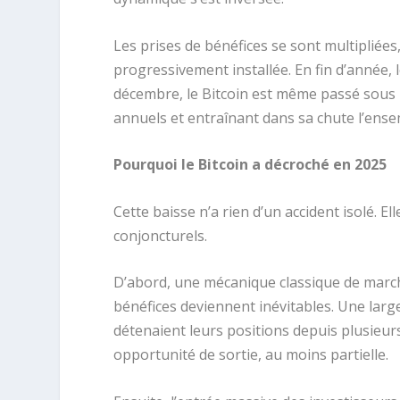
Les prises de bénéfices se sont multipliées, 
progressivement installée. En fin d’année, 
décembre, le Bitcoin est même passé sous le
annuels et entraînant dans sa chute l’en
Pourquoi le Bitcoin a décroché en 2025
Cette baisse n’a rien d’un accident isolé. E
conjoncturels.
D’abord, une mécanique classique de marché
bénéfices deviennent inévitables. Une larg
détenaient leurs positions depuis plusieu
opportunité de sortie, au moins partielle.