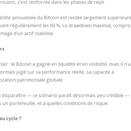
cains, s’est renforcée dans les phases de repli.
latilité annualisée du Bitcoin est restée largement supérieur
ssant régulièrement les 60 %. Le drawdown maximal, compris
mage d’un actif stabilisé.
rs
 : le Bitcoin a gagné en liquidité et en visibilité, mais il n’a
sormais jugé sur sa performance réelle, sa capacité à
location patrimoniale globale.
 va disparaître — ce scénario paraît désormais peu crédible —
 un portefeuille, et à quelles conditions de risque.
au cycle ?