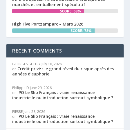
marchés et emballement spéculatif
SCORE: 68%
High Five Portzamparc – Mars 2026
SCORE: 78%
RECENT COMMENTS
GEORGES GUITRY
July 10, 2026
Crédit privé : le grand réveil du risque après des
on
années d’euphorie
Philippe D
June 29, 2026
IPO Le Slip Français : vraie renaissance
on
industrielle ou introduction surtout symbolique ?
PIERRE
June 28, 2026
IPO Le Slip Français : vraie renaissance
on
industrielle ou introduction surtout symbolique ?