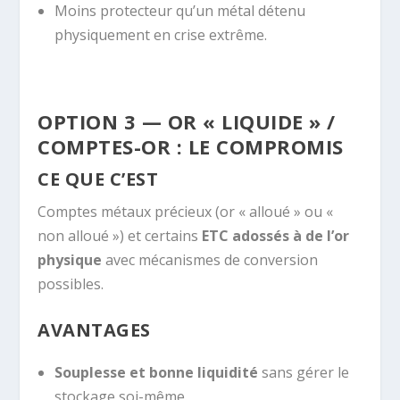
Moins protecteur qu’un métal détenu
physiquement en crise extrême.
OPTION 3 — OR « LIQUIDE » /
COMPTES-OR : LE COMPROMIS
CE QUE C’EST
Comptes métaux précieux (or « alloué » ou «
non alloué ») et certains
ETC adossés à de l’or
physique
avec mécanismes de conversion
possibles.
AVANTAGES
Souplesse et bonne liquidité
sans gérer le
stockage soi-même.