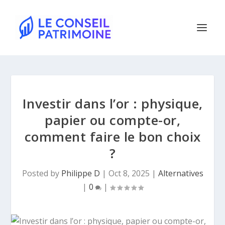
Investir dans l’or : physique,
papier ou compte-or,
comment faire le bon choix
?
Posted by
Philippe D
|
Oct 8, 2025
|
Alternatives
|
0
|