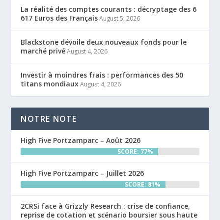
La réalité des comptes courants : décryptage des 6
617 Euros des Français
August 5, 2026
Blackstone dévoile deux nouveaux fonds pour le
marché privé
August 4, 2026
Investir à moindres frais : performances des 50
titans mondiaux
August 4, 2026
NOTRE NOTE
High Five Portzamparc – Août 2026
SCORE: 77%
High Five Portzamparc – Juillet 2026
SCORE: 81%
2CRSi face à Grizzly Research : crise de confiance,
reprise de cotation et scénario boursier sous haute