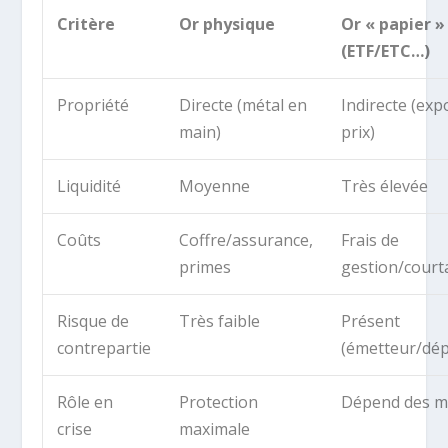
Critère
Or physique
Or « papier »
(ETF/ETC…)
Propriété
Directe (métal en
Indirecte (exp
main)
prix)
Liquidité
Moyenne
Très élevée
Coûts
Coffre/assurance,
Frais de
primes
gestion/court
Risque de
Très faible
Présent
contrepartie
(émetteur/dép
Rôle en
Protection
Dépend des m
crise
maximale