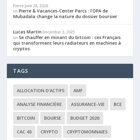
Pierre
June 28, 2026
Pierre & Vacances-Center Parcs : l’OPA de
on
Mubadala change la nature du dossier boursier
Lucas Martin
December 3, 2025
Se chauffer en minant du bitcoin : ces Français
on
qui transforment leurs radiateurs en machines à
cryptos
TAGS
ALLOCATION D’ACTIFS
AMF
ANALYSE FINANCIÈRE
ASSURANCE-VIE
BCE
BITCOIN
BOURSE
BUDGET 2026
CAC 40
CRYPTO
CRYPTOMONNAIES