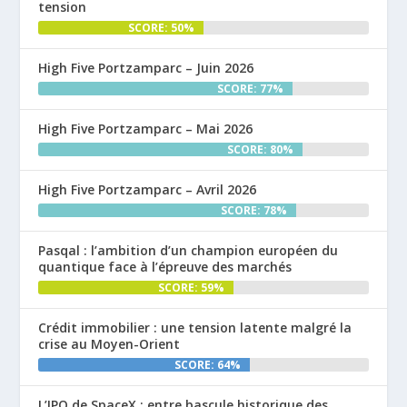
tension
SCORE: 50%
High Five Portzamparc – Juin 2026
SCORE: 77%
High Five Portzamparc – Mai 2026
SCORE: 80%
High Five Portzamparc – Avril 2026
SCORE: 78%
Pasqal : l’ambition d’un champion européen du
quantique face à l’épreuve des marchés
SCORE: 59%
Crédit immobilier : une tension latente malgré la
crise au Moyen-Orient
SCORE: 64%
L’IPO de SpaceX : entre bascule historique des