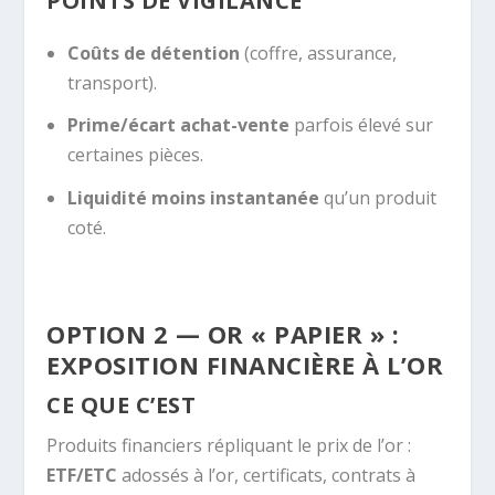
POINTS DE VIGILANCE
Coûts de détention
(coffre, assurance,
transport).
Prime/écart achat-vente
parfois élevé sur
certaines pièces.
Liquidité moins instantanée
qu’un produit
coté.
OPTION 2 — OR « PAPIER » :
EXPOSITION FINANCIÈRE À L’OR
CE QUE C’EST
Produits financiers répliquant le prix de l’or :
ETF/ETC
adossés à l’or, certificats, contrats à