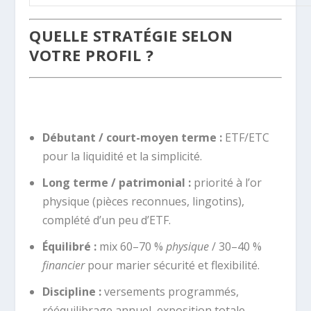
QUELLE STRATÉGIE SELON
VOTRE PROFIL ?
Débutant / court-moyen terme :
ETF/ETC
pour la liquidité et la simplicité.
Long terme / patrimonial :
priorité à l’or
physique (pièces reconnues, lingotins),
complété d’un peu d’ETF.
Équilibré :
mix 60–70 %
physique
/ 30–40 %
financier
pour marier sécurité et flexibilité.
Discipline :
versements programmés,
rééquilibrage annuel, exposition totale