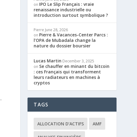
IPO Le Slip Français : vraie
on
renaissance industrielle ou
introduction surtout symbolique ?
Pierre
June 28, 2026
Pierre & Vacances-Center Parcs :
on
l’OPA de Mubadala change la
nature du dossier boursier
Lucas Martin
December 3, 2025
Se chauffer en minant du bitcoin
on
: ces Français qui transforment
leurs radiateurs en machines à
cryptos
TAGS
ALLOCATION D’ACTIFS
AMF