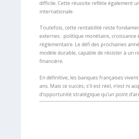
difficile. Cette réussite reflète également 
internationale.
Toutefois, cette rentabilité reste fondame
externes : politique monétaire, croissance 
réglementaire. Le défi des prochaines ann
modèle durable, capable de résister à un 
financière.
En définitive, les banques françaises viven
ans. Mais ce succès, s’il est réel, n’est ni a
d’opportunité stratégique qu’un point d’arri