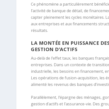
Ce phénomène a particulièrement bénéficié
l’activité de banque de détail, de financeme
capter pleinement les cycles monétaires. L
aux entreprises et aux financements struct
résultats.
LA MONTÉE EN PUISSANCE DES
GESTION D’ACTIFS
Au-delà de l’effet taux, les banques frança
entreprises. Dans un contexte de transitio
industrielle, les besoins en financement, e
Les opérations de fusion-acquisition, les é
alimenté les revenus des banques d’invest
Parallèlement, l’épargne des ménages, gonf
gestion d’actifs et l’assurance-vie. Des 