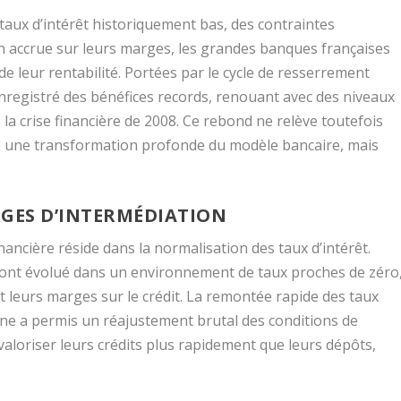
aux d’intérêt historiquement bas, des contraintes
n accrue sur leurs marges, les grandes banques françaises
 leur rentabilité. Portées par le cycle de resserrement
nregistré des bénéfices records, renouant avec des niveaux
a crise financière de 2008. Ce rebond ne relève toutefois
vèle une transformation profonde du modèle bancaire, mais
RGES D’INTERMÉDIATION
nancière réside dans la normalisation des taux d’intérêt.
 ont évolué dans un environnement de taux proches de zéro
leurs marges sur le crédit. La remontée rapide des taux
ne a permis un réajustement brutal des conditions de
aloriser leurs crédits plus rapidement que leurs dépôts,
.