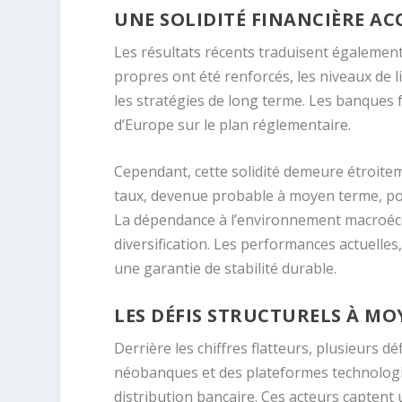
UNE SOLIDITÉ FINANCIÈRE A
Les résultats récents traduisent également
propres ont été renforcés, les niveaux de li
les stratégies de long terme. Les banques 
d’Europe sur le plan réglementaire.
Cependant, cette solidité demeure étroitem
taux, devenue probable à moyen terme, po
La dépendance à l’environnement macroéco
diversification. Les performances actuelles
une garantie de stabilité durable.
LES DÉFIS STRUCTURELS À M
Derrière les chiffres flatteurs, plusieurs d
néobanques et des plateformes technologi
distribution bancaire. Ces acteurs captent