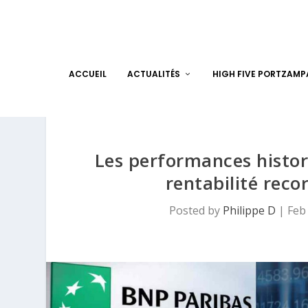
ACCUEIL
ACTUALITÉS
HIGH FIVE PORTZAM
Les performances histor
rentabilité reco
Posted by
Philippe D
|
Feb