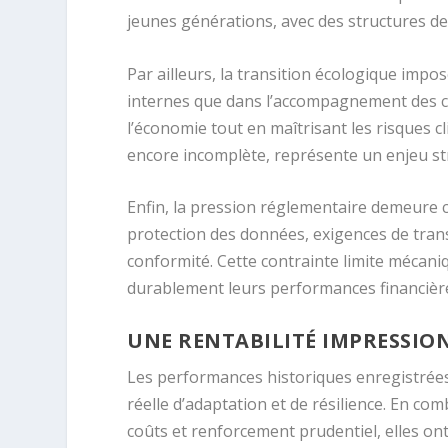
jeunes générations, avec des structures d
Par ailleurs, la transition écologique impo
internes que dans l’accompagnement des cl
l’économie tout en maîtrisant les risques c
encore incomplète, représente un enjeu st
Enfin, la pression réglementaire demeure c
protection des données, exigences de tran
conformité. Cette contrainte limite mécan
durablement leurs performances financière
UNE RENTABILITÉ IMPRESSIO
Les performances historiques enregistrées
réelle d’adaptation et de résilience. En com
coûts et renforcement prudentiel, elles on