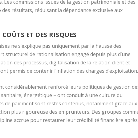
es. Les commissions issues de la gestion patrimoniale et des
é des résultats, réduisant la dépendance exclusive aux
 COÛTS ET DES RISQUES
ises ne s’explique pas uniquement par la hausse des
rt structurel de rationalisation engagé depuis plus d’une
ion des processus, digitalisation de la relation client et
nt permis de contenir l’inflation des charges d’exploitation
t considérablement renforcé leurs politiques de gestion de
, sanitaire, énergétique – ont conduit à une culture du
ts de paiement sont restés contenus, notamment grâce aux
élection plus rigoureuse des emprunteurs. Des groupes comm
cipline accrue pour restaurer leur crédibilité financière après