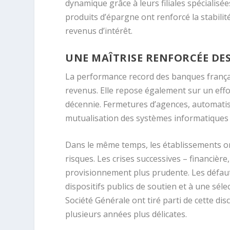
dynamique grâce à leurs filiales spécialisé
produits d’épargne ont renforcé la stabilit
revenus d’intérêt.
UNE MAÎTRISE RENFORCÉE DES
La performance record des banques frança
revenus. Elle repose également sur un effo
décennie. Fermetures d’agences, automatisat
mutualisation des systèmes informatiques o
Dans le même temps, les établissements on
risques. Les crises successives – financière
provisionnement plus prudente. Les défau
dispositifs publics de soutien et à une s
Société Générale
ont tiré parti de cette dis
plusieurs années plus délicates.