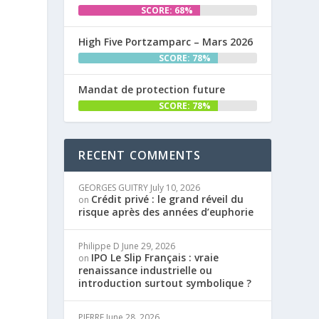
SCORE: 68%
High Five Portzamparc – Mars 2026
SCORE: 78%
Mandat de protection future
SCORE: 78%
RECENT COMMENTS
GEORGES GUITRY
July 10, 2026
Crédit privé : le grand réveil du
on
risque après des années d’euphorie
Philippe D
June 29, 2026
IPO Le Slip Français : vraie
on
renaissance industrielle ou
introduction surtout symbolique ?
PIERRE
June 28, 2026