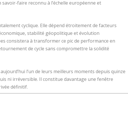
un savoir-faire reconnu à l’échelle européenne et
ntalement cyclique. Elle dépend étroitement de facteurs
économique, stabilité géopolitique et évolution
ées consistera à transformer ce pic de performance en
retournement de cycle sans compromettre la solidité
t aujourd’hui l’un de leurs meilleurs moments depuis quinze
cquis ni irréversible. Il constitue davantage une fenêtre
vée définitif.