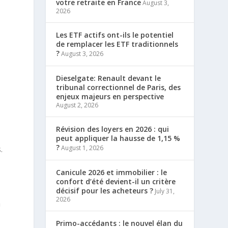
votre retraite en France
August 3,
2026
Les ETF actifs ont-ils le potentiel
de remplacer les ETF traditionnels
?
August 3, 2026
Dieselgate: Renault devant le
tribunal correctionnel de Paris, des
enjeux majeurs en perspective
August 2, 2026
Révision des loyers en 2026 : qui
peut appliquer la hausse de 1,15 %
?
August 1, 2026
.
Canicule 2026 et immobilier : le
confort d’été devient-il un critère
décisif pour les acheteurs ?
July 31,
2026
a
Primo-accédants : le nouvel élan du