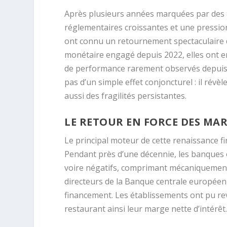
Après plusieurs années marquées par des t
réglementaires croissantes et une pressio
ont connu un retournement spectaculaire de
monétaire engagé depuis 2022, elles ont e
de performance rarement observés depuis l
pas d’un simple effet conjoncturel : il ré
aussi des fragilités persistantes.
LE RETOUR EN FORCE DES MA
Le principal moteur de cette renaissance fi
Pendant près d’une décennie, les banques
voire négatifs, comprimant mécaniquement 
directeurs de la Banque centrale européen
financement. Les établissements ont pu rev
restaurant ainsi leur marge nette d’intérêt