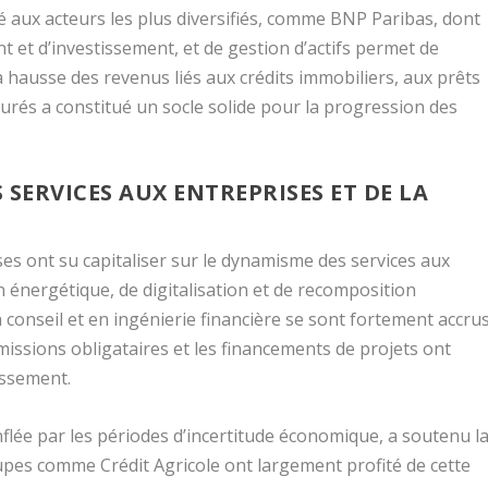
 aux acteurs les plus diversifiés, comme
BNP Paribas
, dont
nt et d’investissement, et de gestion d’actifs permet de
a hausse des revenus liés aux crédits immobiliers, aux prêts
urés a constitué un socle solide pour la progression des
 SERVICES AUX ENTREPRISES ET DE LA
ises ont su capitaliser sur le dynamisme des services aux
n énergétique, de digitalisation et de recomposition
n conseil et en ingénierie financière se sont fortement accrus
missions obligataires et les financements de projets ont
issement.
lée par les périodes d’incertitude économique, a soutenu l
groupes comme
Crédit Agricole
ont largement profité de cette