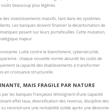
e coûts beaucoup plus légères.
se des investissements massifs, tant dans les systèmes
ients. Les banques doivent financer la décarbonation de
limatiques pesant sur leurs portefeuilles. Cette mutation,
ratégique majeur.
onstante. Lutte contre le blanchiment, cybersécurité,
sparence : chaque nouvelle norme alourdit les coûts de
iquement la capacité des établissements à transformer
s en croissance structurelle.
NNANTE, MAIS FRAGILE PAR NATURE
 par les banques françaises témoignent d’une capacité
binant effet taux, diversification des revenus, discipline des
t su reconstruire une rentabilité solide après une décennie