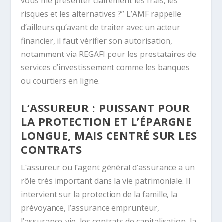
vous me présenter clairement les frais, les
risques et les alternatives ?” L’AMF rappelle
d’ailleurs qu’avant de traiter avec un acteur
financier, il faut vérifier son autorisation,
notamment via REGAFI pour les prestataires de
services d’investissement comme les banques
ou courtiers en ligne.
L’ASSUREUR : PUISSANT POUR
LA PROTECTION ET L’ÉPARGNE
LONGUE, MAIS CENTRÉ SUR LES
CONTRATS
L’assureur ou l’agent général d’assurance a un
rôle très important dans la vie patrimoniale. Il
intervient sur la protection de la famille, la
prévoyance, l’assurance emprunteur,
l’assurance-vie, les contrats de capitalisation, la