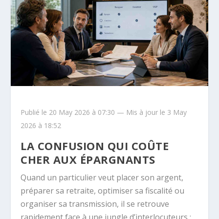
Publié le 20 May 2026 à 07:30 — Mis à jour le 3 May
2026 à 18:52
LA CONFUSION QUI COÛTE
CHER AUX ÉPARGNANTS
Quand un particulier veut placer son argent,
préparer sa retraite, optimiser sa fiscalité ou
organiser sa transmission, il se retrouve
rapidement face à une jungle d’interlocuteurs :