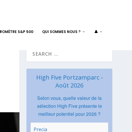
AROMÈTRE S&P 500
QUI SOMMES NOUS ?
👤
High Five Portzamparc -
Août 2026
Selon vous, quelle valeur de la
sélection High Five présente le
meilleur potentiel pour 2026 ?
Precia