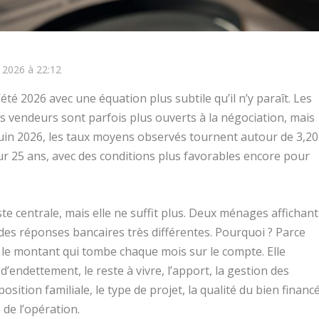
y 2026 à 22:12
été 2026 avec une équation plus subtile qu’il n’y paraît. Les
les vendeurs sont parfois plus ouverts à la négociation, mais
En juin 2026, les taux moyens observés tournent autour de 3,20
sur 25 ans, avec des conditions plus favorables encore pour
ste centrale, mais elle ne suffit plus. Deux ménages affichant
s réponses bancaires très différentes. Pourquoi ? Parce
le montant qui tombe chaque mois sur le compte. Elle
 d’endettement, le reste à vivre, l’apport, la gestion des
position familiale, le type de projet, la qualité du bien financ
de l’opération.