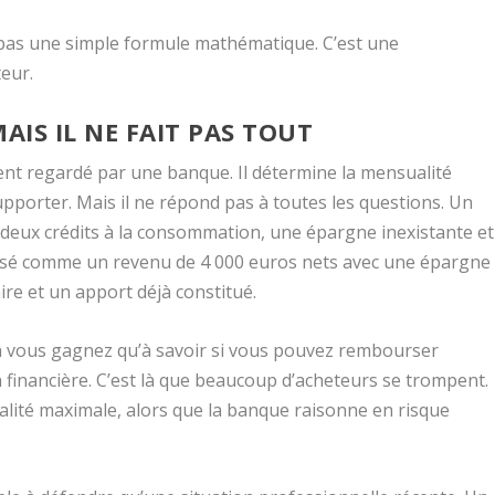
t pas une simple formule mathématique. C’est une
eur.
MAIS IL NE FAIT PAS TOUT
ent regardé par une banque. Il détermine la mensualité
porter. Mais il ne répond pas à toutes les questions. Un
deux crédits à la consommation, une épargne inexistante et
lysé comme un revenu de 4 000 euros nets avec une épargne
re et un apport déjà constitué.
 vous gagnez qu’à savoir si vous pouvez rembourser
n financière. C’est là que beaucoup d’acheteurs se trompent.
alité maximale, alors que la banque raisonne en risque