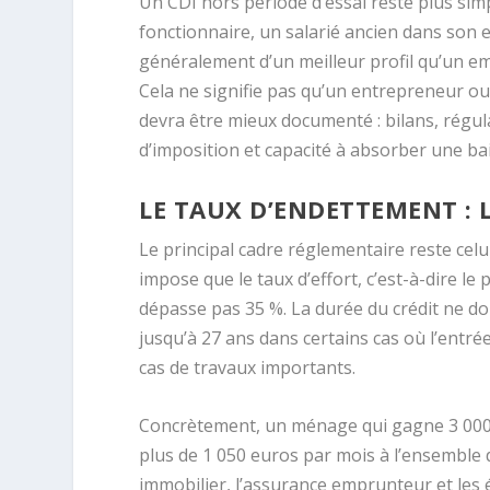
Un CDI hors période d’essai reste plus sim
fonctionnaire, un salarié ancien dans son
généralement d’un meilleur profil qu’un e
Cela ne signifie pas qu’un entrepreneur o
devra être mieux documenté : bilans, régular
d’imposition et capacité à absorber une bai
LE TAUX D’ENDETTEMENT : L
Le principal cadre réglementaire reste celui
impose que le taux d’effort, c’est-à-dire l
dépasse pas 35 %. La durée du crédit ne do
jusqu’à 27 ans dans certains cas où l’entr
cas de travaux importants.
Concrètement, un ménage qui gagne 3 000 
plus de 1 050 euros par mois à l’ensemble de
immobilier, l’assurance emprunteur et les é