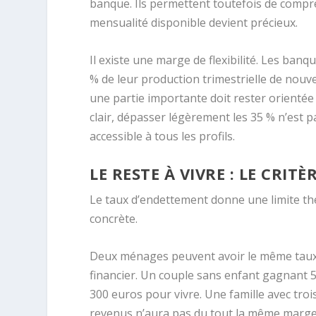
banque. Ils permettent toutefois de compre
mensualité disponible devient précieux.
Il existe une marge de flexibilité. Les ban
% de leur production trimestrielle de nouv
une partie importante doit rester orientée 
clair, dépasser légèrement les 35 % n’est pa
accessible à tous les profils.
LE RESTE À VIVRE : LE CRIT
Le taux d’endettement donne une limite th
concrète.
Deux ménages peuvent avoir le même taux 
financier. Un couple sans enfant gagnant 
300 euros pour vivre. Une famille avec troi
revenus n’aura pas du tout la même marge