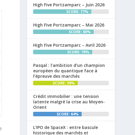
High Five Portzamparc – Juin 2026
SCORE: 77%
High Five Portzamparc – Mai 2026
SCORE: 80%
High Five Portzamparc – Avril 2026
SCORE: 78%
Pasqal : l’ambition d’un champion
européen du quantique face à
l’épreuve des marchés
SCORE: 59%
Crédit immobilier : une tension
latente malgré la crise au Moyen-
Orient
SCORE: 64%
L’IPO de SpaceX : entre bascule
e
historique des marchés et