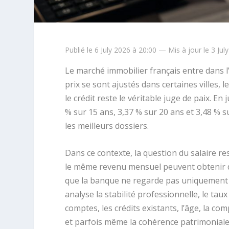
Publié le 6 July 2026 à 20:00 — Mis à jour le 3 Jul
Le marché immobilier français entre dans l’
prix se sont ajustés dans certaines villes, 
le crédit reste le véritable juge de paix. 
% sur 15 ans, 3,37 % sur 20 ans et 3,48 % 
les meilleurs dossiers.
Dans ce contexte, la question du salaire re
le même revenu mensuel peuvent obtenir de
que la banque ne regarde pas uniquement 
analyse la stabilité professionnelle, le taux
comptes, les crédits existants, l’âge, la com
et parfois même la cohérence patrimoniale 