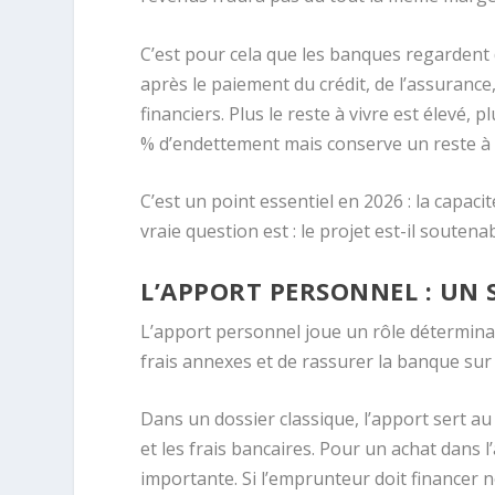
C’est pour cela que les banques regardent de
après le paiement du crédit, de l’assuran
financiers. Plus le reste à vivre est élevé, p
% d’endettement mais conserve un reste à v
C’est un point essentiel en 2026 : la capa
vraie question est : le projet est-il soutena
L’APPORT PERSONNEL : UN 
L’apport personnel joue un rôle détermina
frais annexes et de rassurer la banque sur
Dans un dossier classique, l’apport sert au 
et les frais bancaires. Pour un achat dans 
importante. Si l’emprunteur doit financer n