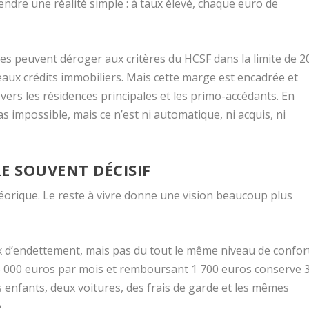
ndre une réalité simple : à taux élevé, chaque euro de
ques peuvent déroger aux critères du HCSF dans la limite de 2
eaux crédits immobiliers. Mais cette marge est encadrée et
vers les résidences principales et les primo-accédants. En
s impossible, mais ce n’est ni automatique, ni acquis, ni
ÈRE SOUVENT DÉCISIF
éorique. Le reste à vivre donne une vision beaucoup plus
d’endettement, mais pas du tout le même niveau de confor
5 000 euros par mois et remboursant 1 700 euros conserve 
s enfants, deux voitures, des frais de garde et les mêmes
.