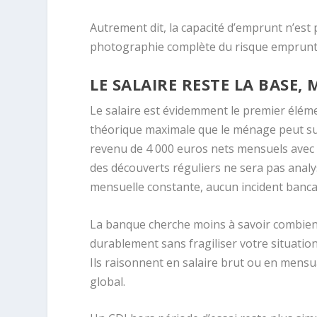
Autrement dit, la capacité d’emprunt n’es
photographie complète du risque emprunt
LE SALAIRE RESTE LA BASE, 
Le salaire est évidemment le premier élém
théorique maximale que le ménage peut sup
revenu de 4 000 euros nets mensuels avec 
des découverts réguliers ne sera pas ana
mensuelle constante, aucun incident bancai
La banque cherche moins à savoir combien
durablement sans fragiliser votre situatio
Ils raisonnent en salaire brut ou en mensu
global.