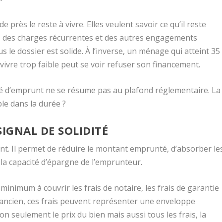
 près le reste à vivre. Elles veulent savoir ce qu’il reste
ce, des charges récurrentes et des autres engagements
lus le dossier est solide. À l’inverse, un ménage qui atteint 35
ivre trop faible peut se voir refuser son financement.
cité d’emprunt ne se résume pas au plafond réglementaire. La
ble dans la durée ?
SIGNAL DE SOLIDITÉ
nt. Il permet de réduire le montant emprunté, d’absorber le
 la capacité d’épargne de l’emprunteur.
minimum à couvrir les frais de notaire, les frais de garantie
l’ancien, ces frais peuvent représenter une enveloppe
on seulement le prix du bien mais aussi tous les frais, la