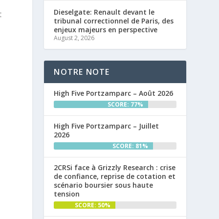
Dieselgate: Renault devant le
t
tribunal correctionnel de Paris, des
enjeux majeurs en perspective
August 2, 2026
NOTRE NOTE
High Five Portzamparc – Août 2026
SCORE: 77%
High Five Portzamparc – Juillet
2026
SCORE: 81%
2CRSi face à Grizzly Research : crise
de confiance, reprise de cotation et
scénario boursier sous haute
tension
SCORE: 50%