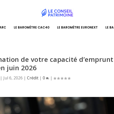
PARC
LE BAROMÈTRE CAC40
LE BAROMÈTRE EURONEXT
LE B
imation de votre capacité d’emprunt
en juin 2026
|
Jul 6, 2026
|
Crédit
|
0
|