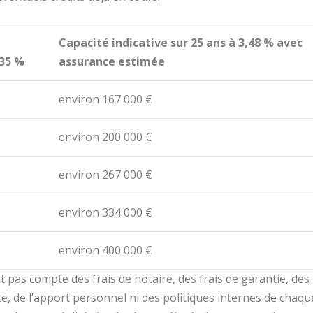
Capacité indicative sur 25 ans à 3,48 % avec
35 %
assurance estimée
environ 167 000 €
environ 200 000 €
environ 267 000 €
environ 334 000 €
environ 400 000 €
t pas compte des frais de notaire, des frais de garantie, des
ce, de l’apport personnel ni des politiques internes de chaqu