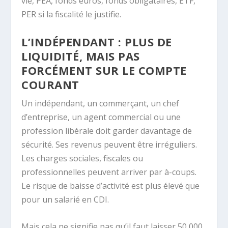
vie, PEA, fonds euros, fonds obligataires, ETF,
PER si la fiscalité le justifie.
L’INDÉPENDANT : PLUS DE
LIQUIDITÉ, MAIS PAS
FORCÉMENT SUR LE COMPTE
COURANT
Un indépendant, un commerçant, un chef
d’entreprise, un agent commercial ou une
profession libérale doit garder davantage de
sécurité. Ses revenus peuvent être irréguliers.
Les charges sociales, fiscales ou
professionnelles peuvent arriver par à-coups.
Le risque de baisse d’activité est plus élevé que
pour un salarié en CDI.
Mais cela ne signifie pas qu’il faut laisser 50 000