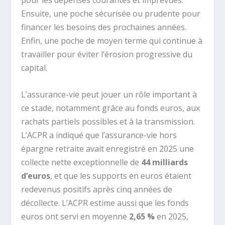
pour les dépenses courantes et imprévues.
Ensuite, une poche sécurisée ou prudente pour
financer les besoins des prochaines années.
Enfin, une poche de moyen terme qui continue à
travailler pour éviter l’érosion progressive du
capital.
L’assurance-vie peut jouer un rôle important à
ce stade, notamment grâce au fonds euros, aux
rachats partiels possibles et à la transmission.
L’ACPR a indiqué que l’assurance-vie hors
épargne retraite avait enregistré en 2025 une
collecte nette exceptionnelle de
44 milliards
d’euros
, et que les supports en euros étaient
redevenus positifs après cinq années de
décollecte. L’ACPR estime aussi que les fonds
euros ont servi en moyenne
2,65 %
en 2025,