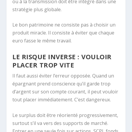
ou à la transmission doit être intégré dans une
stratégie plus globale.
Le bon patrimoine ne consiste pas à choisir un
produit miracle. Il consiste à éviter que chaque
euro fasse le même travail.
LE RISQUE INVERSE : VOULOIR
PLACER TROP VITE
Il faut aussi éviter l’erreur opposée. Quand un
épargnant prend conscience qu’il garde trop
d’argent sur son compte courant, il peut vouloir
tout placer immédiatement. C’est dangereux.
Le surplus doit être réorienté progressivement,
surtout s’il va vers des supports de marché.
Entrer en une seule fois sur actions, SCPI, fonds