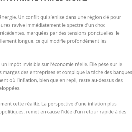
énergie. Un conflit qui s’enlise dans une région clé pour
ures ravive immédiatement le spectre d’un choc
précédentes, marquées par des tensions ponctuelles, le
ellement longue, ce qui modifie profondément les
n impôt invisible sur l’économie réelle. Elle pèse sur le
s marges des entreprises et complique la tâche des banque
ent où l’inflation, bien que en repli, reste au-dessus des
eloppées.
ent cette réalité. La perspective d’une inflation plus
politiques, remet en cause l’idée d’un retour rapide à des