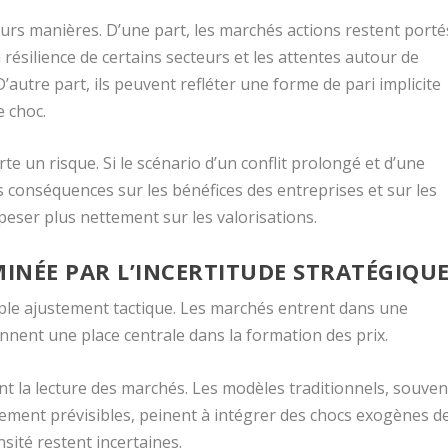
eurs manières. D’une part, les marchés actions restent porté
résilience de certains secteurs et les attentes autour de
D’autre part, ils peuvent refléter une forme de pari implicite
e choc.
 un risque. Si le scénario d’un conflit prolongé et d’une
 conséquences sur les bénéfices des entreprises et sur les
 peser plus nettement sur les valorisations.
INÉE PAR L’INCERTITUDE STRATÉGIQU
mple ajustement tactique. Les marchés entrent dans une
nnent une place centrale dans la formation des prix.
t la lecture des marchés. Les modèles traditionnels, souven
vement prévisibles, peinent à intégrer des chocs exogènes d
nsité restent incertaines.