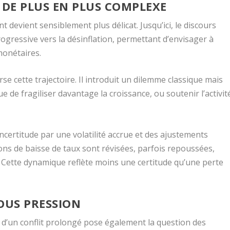
DE PLUS EN PLUS COMPLEXE
 devient sensiblement plus délicat. Jusqu’ici, le discours
gressive vers la désinflation, permettant d’envisager à
monétaires.
e cette trajectoire. Il introduit un dilemme classique mais
que de fragiliser davantage la croissance, ou soutenir l’activit
ncertitude par une volatilité accrue et des ajustements
ions de baisse de taux sont révisées, parfois repoussées,
. Cette dynamique reflète moins une certitude qu’une perte
OUS PRESSION
e d’un conflit prolongé pose également la question des