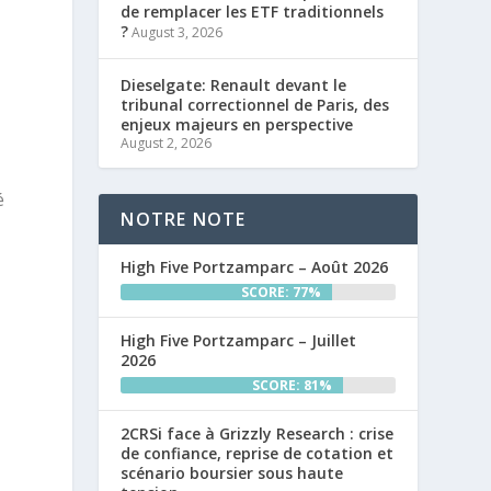
de remplacer les ETF traditionnels
?
August 3, 2026
Dieselgate: Renault devant le
tribunal correctionnel de Paris, des
enjeux majeurs en perspective
August 2, 2026
é
NOTRE NOTE
High Five Portzamparc – Août 2026
SCORE: 77%
High Five Portzamparc – Juillet
2026
SCORE: 81%
2CRSi face à Grizzly Research : crise
de confiance, reprise de cotation et
scénario boursier sous haute