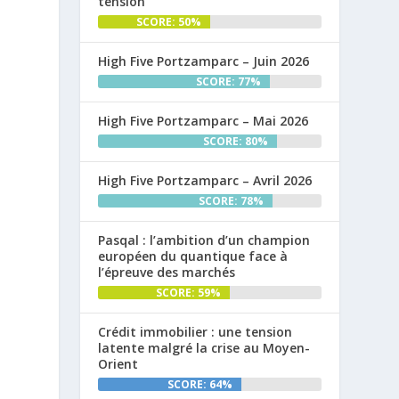
tension
SCORE: 50%
High Five Portzamparc – Juin 2026
SCORE: 77%
High Five Portzamparc – Mai 2026
SCORE: 80%
High Five Portzamparc – Avril 2026
SCORE: 78%
Pasqal : l’ambition d’un champion
européen du quantique face à
l’épreuve des marchés
SCORE: 59%
Crédit immobilier : une tension
latente malgré la crise au Moyen-
Orient
SCORE: 64%