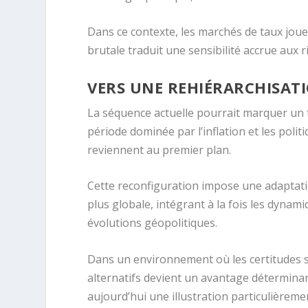
Dans ce contexte, les marchés de taux jouen
brutale traduit une sensibilité accrue aux 
VERS UNE REHIÉRARCHISAT
La séquence actuelle pourrait marquer un 
période dominée par l’inflation et les poli
reviennent au premier plan.
Cette reconfiguration impose une adaptatio
plus globale, intégrant à la fois les dynam
évolutions géopolitiques.
Dans un environnement où les certitudes se 
alternatifs devient un avantage déterminan
aujourd’hui une illustration particulièremen