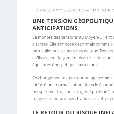
Publié le 23 March 2026 à 18:00 — Mis à jour le 
UNE TENSION GÉOPOLITIQU
ANTICIPATIONS
La montée des tensions au Moyen-Orient ne 
d’autres. Elle s’impose désormais comme u
particulier sur les marchés de taux. Depuis
qu’ils avaient largement écarté : celui d’u
équilibres énergétiques mondiaux.
Ce changement de perception agit comme u
intégré une normalisation du cycle économi
perspective d’un choc exogène prolongé, au
réagissent en premier, traduisant cette re
LE RETOUR DU RISQUE INFL