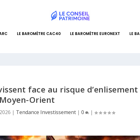
PARC
LE BAROMÈTRE CAC40
LE BAROMÈTRE EURONEXT
LE B
issent face au risque d’enlisement
 Moyen-Orient
 2026
|
Tendance Investissement
|
0
|