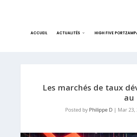
ACCUEIL
ACTUALITÉS
HIGH FIVE PORTZAM
Les marchés de taux dév
au
Posted by
Philippe D
|
Mar 23,