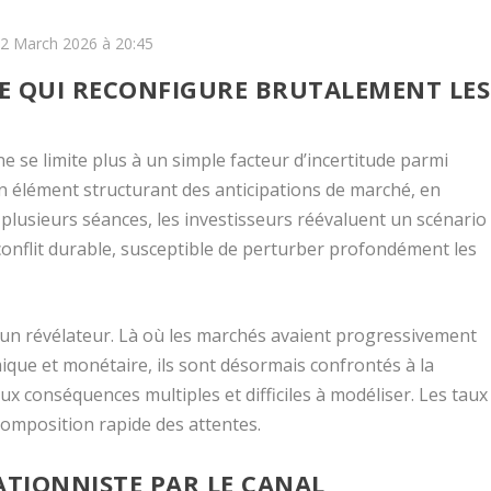
22 March 2026 à 20:45
E QUI RECONFIGURE BRUTALEMENT LES
se limite plus à un simple facteur d’incertitude parmi
n élément structurant des anticipations de marché, en
 plusieurs séances, les investisseurs réévaluent un scénario
n conflit durable, susceptible de perturber profondément les
n révélateur. Là où les marchés avaient progressivement
que et monétaire, ils sont désormais confrontés à la
x conséquences multiples et difficiles à modéliser. Les taux
composition rapide des attentes.
ATIONNISTE PAR LE CANAL