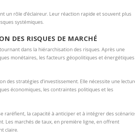
t un rôle d’éclaireur. Leur réaction rapide et souvent plus
risques systémiques.
ION DES RISQUES DE MARCHÉ
tournant dans la hiérarchisation des risques. Après une
tiques monétaires, les facteurs géopolitiques et énergétiques
n des stratégies d’investissement. Elle nécessite une lectur
iques économiques, les contraintes politiques et les
raréfient, la capacité à anticiper et à intégrer des scénario
t. Les marchés de taux, en première ligne, en offrent
t claire.