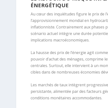
ÉNERGÉTIQUE
Au cœur des inquiétudes figure le prix de l’
l’approvisionnement mondial en hydrocarb
inflationniste. Contrairement aux phases 
scénario actuel intègre une durée potenti
implications macroéconomiques.
La hausse des prix de l’énergie agit comme u
pouvoir d’achat des ménages, comprime le
centrales. Surtout, elle intervient à un mom
cibles dans de nombreuses économies dév
Les marchés de taux intègrent progressivem
persistante, alimentée par des facteurs géo
conditions monétaires accommodantes.