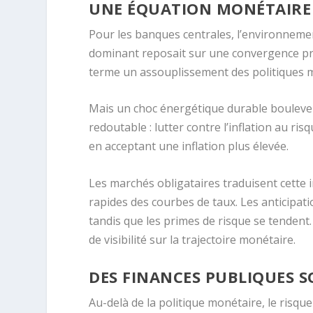
UNE ÉQUATION MONÉTAIRE 
Pour les banques centrales, l’environnement
dominant reposait sur une convergence pro
terme un assouplissement des politiques 
Mais un choc énergétique durable boulevers
redoutable : lutter contre l’inflation au ris
en acceptant une inflation plus élevée.
Les marchés obligataires traduisent cette i
rapides des courbes de taux. Les anticipat
tandis que les primes de risque se tendent
de visibilité sur la trajectoire monétaire.
DES FINANCES PUBLIQUES S
Au-delà de la politique monétaire, le risqu