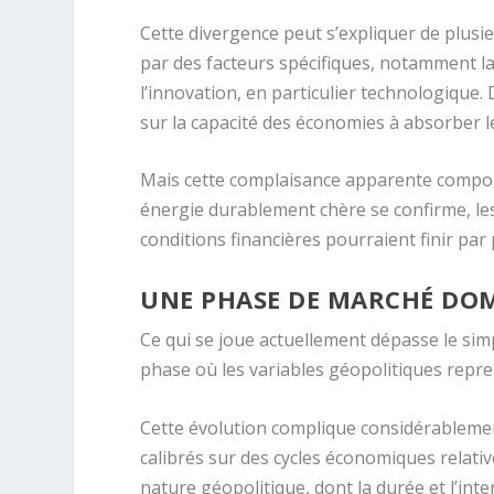
Cette divergence peut s’expliquer de plusi
par des facteurs spécifiques, notamment la 
l’innovation, en particulier technologique. 
sur la capacité des économies à absorber l
Mais cette complaisance apparente comporte
énergie durablement chère se confirme, les
conditions financières pourraient finir par
UNE PHASE DE MARCHÉ DOM
Ce qui se joue actuellement dépasse le si
phase où les variables géopolitiques repre
Cette évolution complique considérablemen
calibrés sur des cycles économiques relati
nature géopolitique, dont la durée et l’inte