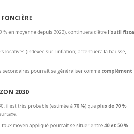
E FONCIÈRE
(+9 % en moyenne depuis 2022), continuera d’être
l’outil fisca
 locatives (indexée sur l’inflation) accentuera la hausse,
ces secondaires pourrait se généraliser comme
complément
IZON 2030
030, il est très probable (estimée à
70 %
) que
plus de 70 %
surtaxe.
 le taux moyen appliqué pourrait se situer entre
40 et 50 %