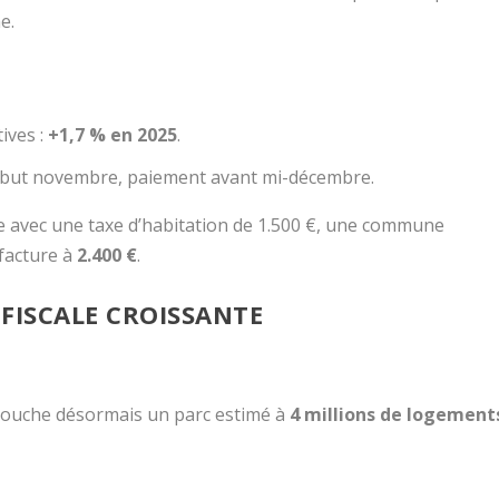
e.
ives :
+1,7 % en 2025
.
 début novembre, paiement avant mi-décembre.
e avec une taxe d’habitation de 1.500 €, une commune
 facture à
2.400 €
.
FISCALE CROISSANTE
 touche désormais un parc estimé à
4 millions de logement