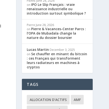
PIERRE
June 28, 2026
IPO Le Slip Français : vraie
on
renaissance industrielle ou
introduction surtout symbolique ?
Pierre
June 28, 2026
l
Pierre & Vacances-Center Parcs :
on
l’OPA de Mubadala change la
nature du dossier boursier
Lucas Martin
December 3, 2025
Se chauffer en minant du bitcoin
on
: ces Français qui transforment
leurs radiateurs en machines à
cryptos
TAGS
ALLOCATION D’ACTIFS
AMF