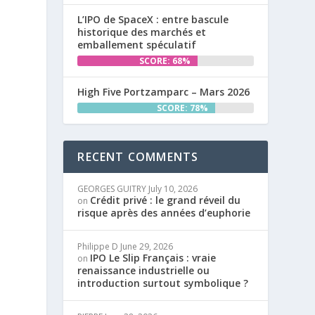
L’IPO de SpaceX : entre bascule
historique des marchés et
emballement spéculatif
SCORE: 68%
High Five Portzamparc – Mars 2026
SCORE: 78%
RECENT COMMENTS
GEORGES GUITRY
July 10, 2026
Crédit privé : le grand réveil du
on
risque après des années d’euphorie
Philippe D
June 29, 2026
IPO Le Slip Français : vraie
on
renaissance industrielle ou
introduction surtout symbolique ?