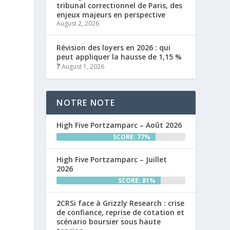
tribunal correctionnel de Paris, des
enjeux majeurs en perspective
August 2, 2026
Révision des loyers en 2026 : qui
peut appliquer la hausse de 1,15 %
?
August 1, 2026
NOTRE NOTE
High Five Portzamparc – Août 2026
SCORE: 77%
High Five Portzamparc – Juillet
2026
SCORE: 81%
2CRSi face à Grizzly Research : crise
de confiance, reprise de cotation et
scénario boursier sous haute