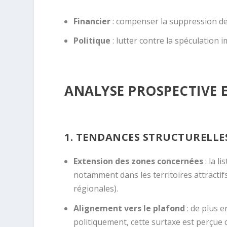
Financier
: compenser la suppression de l
Politique
: lutter contre la spéculation
ANALYSE PROSPECTIVE 
1. TENDANCES STRUCTURELLE
Extension des zones concernées
: la l
notamment dans les territoires attractif
régionales).
Alignement vers le plafond
: de plus 
politiquement, cette surtaxe est perçue