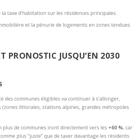
a taxe d’habitation sur les résidences principales.
 immobilière et la pénurie de logements en zones tendues.
ET PRONOSTIC JUSQU’EN 2030
S
iste des communes éligibles va continuer à s’allonger,
s (zones littorales, stations alpines, grandes métropoles
en plus de communes iront directement vers les
+60 %
, car
 comme plus “juste” que de taxer davantage les résidents