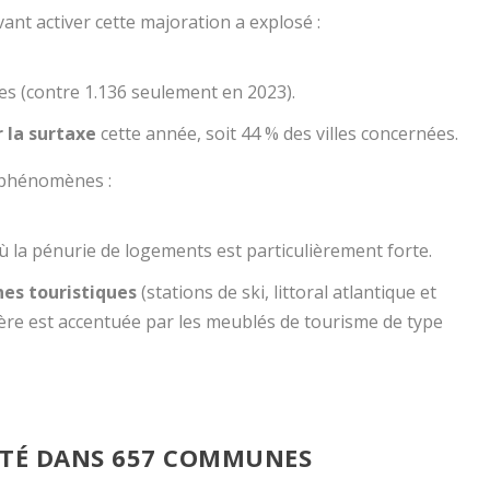
t activer cette majoration a explosé :
es (contre 1.136 seulement en 2023).
r la surtaxe
cette année, soit 44 % des villes concernées.
x phénomènes :
où la pénurie de logements est particulièrement forte.
es touristiques
(stations de ski, littoral atlantique et
ère est accentuée par les meublés de tourisme de type
PTÉ DANS 657 COMMUNES