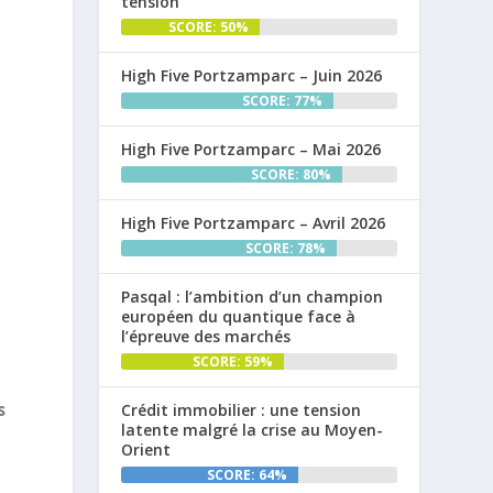
tension
SCORE: 50%
High Five Portzamparc – Juin 2026
SCORE: 77%
High Five Portzamparc – Mai 2026
SCORE: 80%
High Five Portzamparc – Avril 2026
SCORE: 78%
Pasqal : l’ambition d’un champion
européen du quantique face à
l’épreuve des marchés
SCORE: 59%
s
Crédit immobilier : une tension
latente malgré la crise au Moyen-
Orient
SCORE: 64%