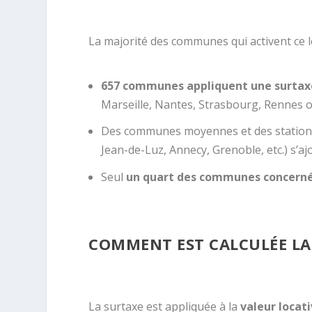
La majorité des communes qui activent ce le
657 communes appliquent une surtax
Marseille, Nantes, Strasbourg, Rennes o
Des communes moyennes et des stations t
Jean-de-Luz, Annecy, Grenoble, etc.) s’ajou
Seul
un quart des communes concern
COMMENT EST CALCULÉE LA
La surtaxe est appliquée à la
valeur locat