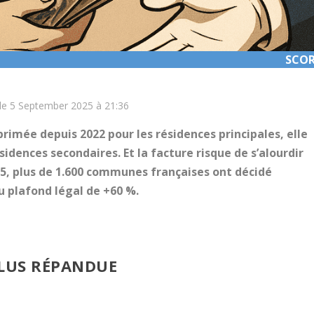
SCOR
SCOR
 le 5 September 2025 à 21:36
primée depuis 2022 pour les résidences principales, elle
idences secondaires. Et la facture risque de s’alourdir
25, plus de 1.600 communes françaises ont décidé
u plafond légal de +60 %.
PLUS RÉPANDUE