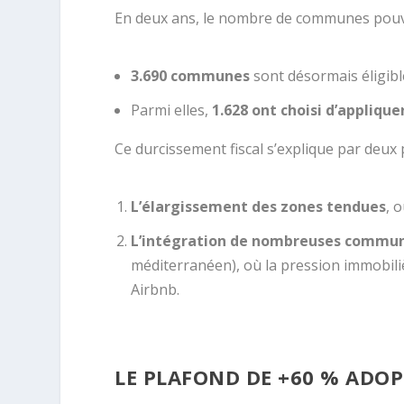
En deux ans, le nombre de communes pouvan
3.690 communes
sont désormais éligibl
Parmi elles,
1.628 ont choisi d’applique
Ce durcissement fiscal s’explique par deu
L’élargissement des zones tendues
, 
L’intégration de nombreuses commun
méditerranéen), où la pression immobili
Airbnb.
LE PLAFOND DE +60 % ADO