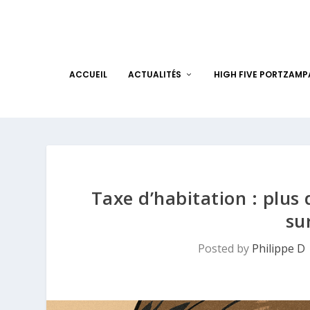
ACCUEIL
ACTUALITÉS
HIGH FIVE PORTZAM
Taxe d’habitation : plu
su
Posted by
Philippe D