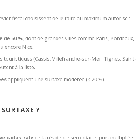
vier fiscal choisissent de le faire au maximum autorisé :
e de 60 %
, dont de grandes villes comme Paris, Bordeaux,
u encore Nice.
ouristiques (Cassis, Villefranche-sur-Mer, Tignes, Saint-
tent à la liste.
ées
appliquent une surtaxe modérée (≤ 20 %).
 SURTAXE ?
ive cadastrale
de la résidence secondaire, puis multipliée