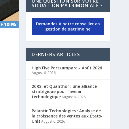
UNE QUESTION SUR VOTRE
SITUATION PATRIMONIALE ?
Demandez à notre conseiller en
E 100%
E 100%
gestion de patrimoine
DERNIERS ARTICLES
High Five Portzamparc – Août 2026
August 6, 2026
2CRSi et Quanthor : une alliance
stratégique pour l’avenir
technologique
August 6, 2026
Palantir Technologies : Analyse de
la croissance des ventes aux États-
Unis
August 6, 2026