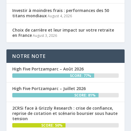
Investir à moindres frais : performances des 50
titans mondiaux
August 4, 2026
Choix de carrière et leur impact sur votre retraite
en France
August 3, 2026
NOTRE NOTE
High Five Portzamparc – Août 2026
SCORE: 77%
High Five Portzamparc – Juillet 2026
SCORE: 81%
2CRSi face à Grizzly Research : crise de confiance,
reprise de cotation et scénario boursier sous haute
tension
SCORE: 50%