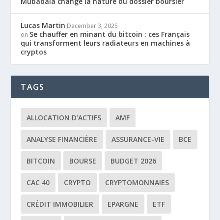
Mubadala change la nature du dossier boursier
Lucas Martin
December 3, 2025
Se chauffer en minant du bitcoin : ces Français
on
qui transforment leurs radiateurs en machines à
cryptos
TAGS
ALLOCATION D’ACTIFS
AMF
ANALYSE FINANCIÈRE
ASSURANCE-VIE
BCE
BITCOIN
BOURSE
BUDGET 2026
CAC 40
CRYPTO
CRYPTOMONNAIES
CRÉDIT IMMOBILIER
EPARGNE
ETF