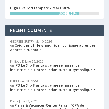
High Five Portzamparc – Mars 2026
SCORE: 78%
RECENT COMMENTS
GEORGES GUITRY
July 10, 2026
Crédit privé : le grand réveil du risque après des
on
années d’euphorie
Philippe D
June 29, 2026
IPO Le Slip Français : vraie renaissance
on
industrielle ou introduction surtout symbolique ?
PIERRE
June 28, 2026
IPO Le Slip Français : vraie renaissance
on
industrielle ou introduction surtout symbolique ?
Pierre
June 28, 2026
Pierre & Vacances-Center Parcs : l’OPA de
on