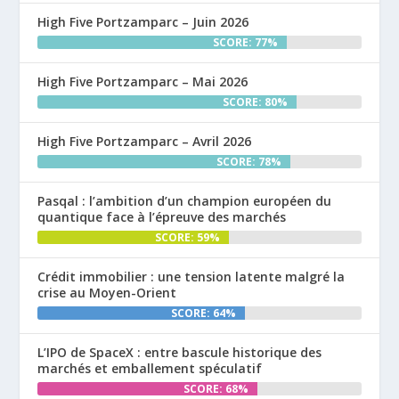
High Five Portzamparc – Juin 2026
SCORE: 77%
High Five Portzamparc – Mai 2026
SCORE: 80%
High Five Portzamparc – Avril 2026
SCORE: 78%
Pasqal : l’ambition d’un champion européen du
quantique face à l’épreuve des marchés
SCORE: 59%
Crédit immobilier : une tension latente malgré la
crise au Moyen-Orient
SCORE: 64%
L’IPO de SpaceX : entre bascule historique des
marchés et emballement spéculatif
SCORE: 68%