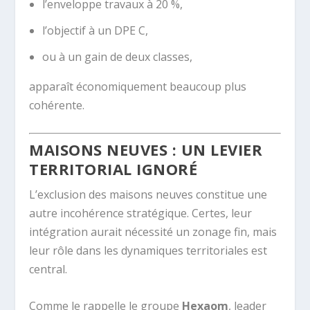
l’enveloppe travaux à 20 %,
l’objectif à un DPE C,
ou à un gain de deux classes,
apparaît économiquement beaucoup plus
cohérente.
MAISONS NEUVES : UN LEVIER
TERRITORIAL IGNORÉ
L’exclusion des maisons neuves constitue une
autre incohérence stratégique. Certes, leur
intégration aurait nécessité un zonage fin, mais
leur rôle dans les dynamiques territoriales est
central.
Comme le rappelle le groupe
Hexaom
, leader